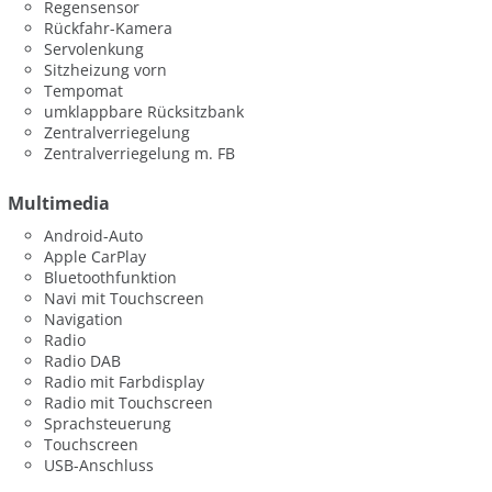
Regensensor
Rückfahr-Kamera
Servolenkung
Sitzheizung vorn
Tempomat
umklappbare Rücksitzbank
Zentralverriegelung
Zentralverriegelung m. FB
Multimedia
Android-Auto
Apple CarPlay
Bluetoothfunktion
Navi mit Touchscreen
Navigation
Radio
Radio DAB
Radio mit Farbdisplay
Radio mit Touchscreen
Sprachsteuerung
Touchscreen
USB-Anschluss