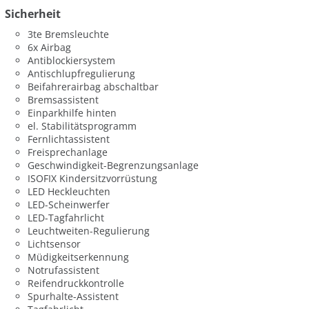
Sicherheit
3te Bremsleuchte
6x Airbag
Antiblockiersystem
Antischlupfregulierung
Beifahrerairbag abschaltbar
Bremsassistent
Einparkhilfe hinten
el. Stabilitätsprogramm
Fernlichtassistent
Freisprechanlage
Geschwindigkeit-Begrenzungsanlage
ISOFIX Kindersitzvorrüstung
LED Heckleuchten
LED-Scheinwerfer
LED-Tagfahrlicht
Leuchtweiten-Regulierung
Lichtsensor
Müdigkeitserkennung
Notrufassistent
Reifendruckkontrolle
Spurhalte-Assistent