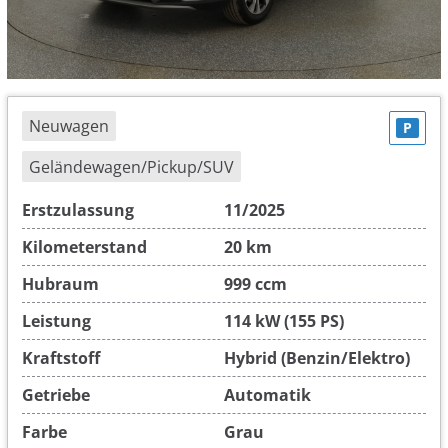
Neuwagen
P
Geländewagen/Pickup/SUV
Erstzulassung
11/2025
Kilometerstand
20 km
Hubraum
999 ccm
Leistung
114 kW (155 PS)
Kraftstoff
Hybrid (Benzin/Elektro)
Getriebe
Automatik
Farbe
Grau