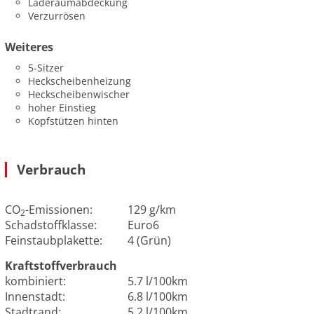
Laderaumabdeckung
Verzurrösen
Weiteres
5-Sitzer
Heckscheibenheizung
Heckscheibenwischer
hoher Einstieg
Kopfstützen hinten
Verbrauch
CO
-Emissionen:
129 g/km
2
Schadstoffklasse:
Euro6
Feinstaubplakette:
4 (Grün)
Kraftstoffverbrauch
kombiniert:
5.7 l/100km
Innenstadt:
6.8 l/100km
Stadtrand:
5.2 l/100km