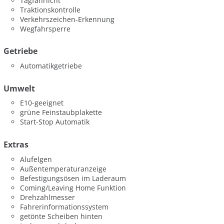
Tagfahrlicht
Traktionskontrolle
Verkehrszeichen-Erkennung
Wegfahrsperre
Getriebe
Automatikgetriebe
Umwelt
E10-geeignet
grüne Feinstaubplakette
Start-Stop Automatik
Extras
Alufelgen
Außentemperaturanzeige
Befestigungsösen im Laderaum
Coming/Leaving Home Funktion
Drehzahlmesser
Fahrerinformationssystem
getönte Scheiben hinten