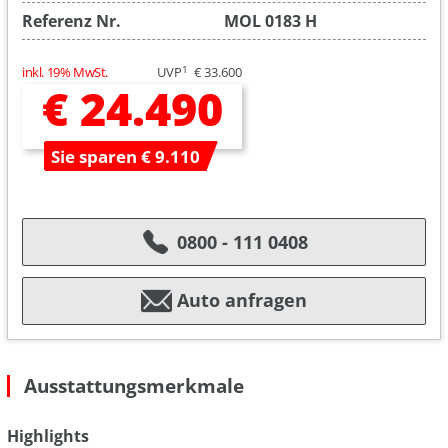
Referenz Nr.
MOL 0183 H
1
inkl. 19% MwSt.
UVP
€ 33.600
€ 24.490
Sie sparen € 9.110
0800 - 111 0408
Auto anfragen
Ausstattungsmerkmale
Highlights