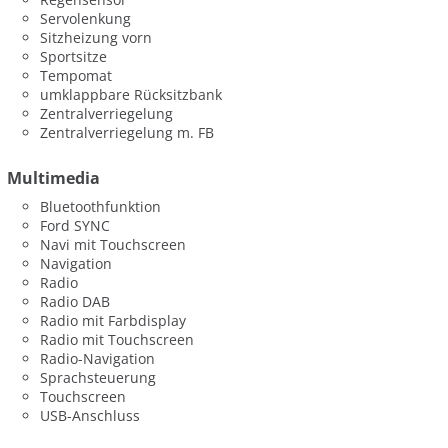
Servolenkung
Sitzheizung vorn
Sportsitze
Tempomat
umklappbare Rücksitzbank
Zentralverriegelung
Zentralverriegelung m. FB
Multimedia
Bluetoothfunktion
Ford SYNC
Navi mit Touchscreen
Navigation
Radio
Radio DAB
Radio mit Farbdisplay
Radio mit Touchscreen
Radio-Navigation
Sprachsteuerung
Touchscreen
USB-Anschluss