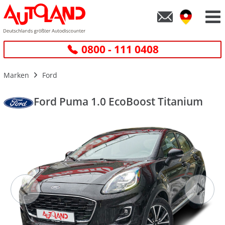
0800 - 111 0408
Marken
Ford
Ford Puma 1.0 EcoBoost Titanium