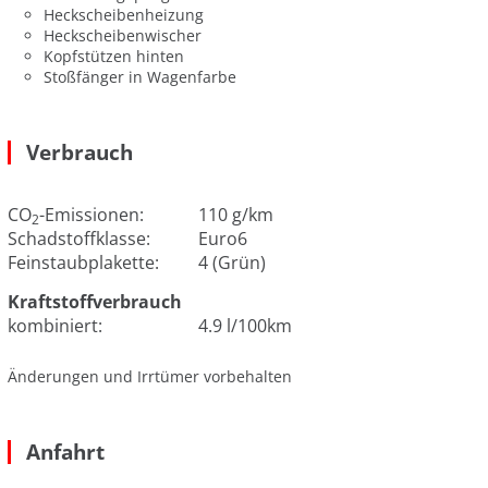
Heckscheibenheizung
Heckscheibenwischer
Kopfstützen hinten
Stoßfänger in Wagenfarbe
Verbrauch
CO
-Emissionen:
110 g/km
2
Schadstoffklasse:
Euro6
Feinstaubplakette:
4 (Grün)
Kraftstoffverbrauch
kombiniert:
4.9 l/100km
Änderungen und Irrtümer vorbehalten
Anfahrt