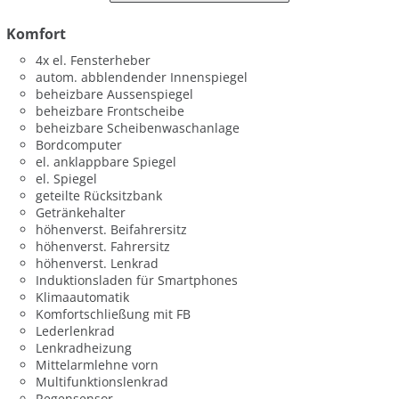
Komfort
4x el. Fensterheber
autom. abblendender Innenspiegel
beheizbare Aussenspiegel
beheizbare Frontscheibe
beheizbare Scheibenwaschanlage
Bordcomputer
el. anklappbare Spiegel
el. Spiegel
geteilte Rücksitzbank
Getränkehalter
höhenverst. Beifahrersitz
höhenverst. Fahrersitz
höhenverst. Lenkrad
Induktionsladen für Smartphones
Klimaautomatik
Komfortschließung mit FB
Lederlenkrad
Lenkradheizung
Mittelarmlehne vorn
Multifunktionslenkrad
Regensensor