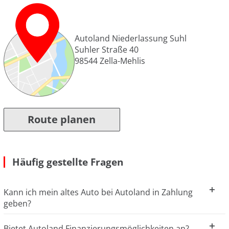
Autoland Niederlassung Suhl
Suhler Straße 40
98544
Zella-Mehlis
Route planen
Häufig gestellte Fragen
Kann ich mein altes Auto bei Autoland in Zahlung
geben?
Bietet Autoland Finanzierungsmöglichkeiten an?