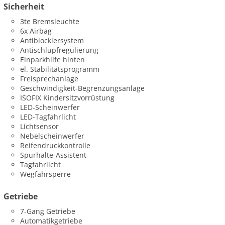
Sicherheit
3te Bremsleuchte
6x Airbag
Antiblockiersystem
Antischlupfregulierung
Einparkhilfe hinten
el. Stabilitätsprogramm
Freisprechanlage
Geschwindigkeit-Begrenzungsanlage
ISOFIX Kindersitzvorrüstung
LED-Scheinwerfer
LED-Tagfahrlicht
Lichtsensor
Nebelscheinwerfer
Reifendruckkontrolle
Spurhalte-Assistent
Tagfahrlicht
Wegfahrsperre
Getriebe
7-Gang Getriebe
Automatikgetriebe