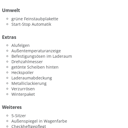
Umwelt
grüne Feinstaubplakette
Start-Stop Automatik
Extras
Alufelgen
Außentemperaturanzeige
Befestigungsösen im Laderaum
Drehzahlmesser
getönte Scheiben hinten
Heckspoiler
Laderaumabdeckung
Metalliclackierung
Verzurrösen
Winterpaket
Weiteres
5-Sitzer
Außenspiegel in Wagenfarbe
Checkheftgepflegt