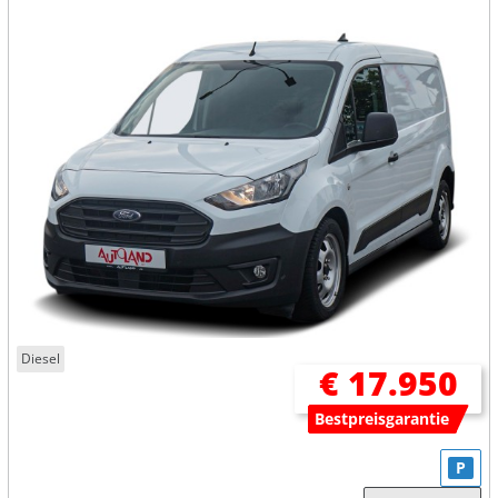
Diesel
€ 17.950
Bestpreisgarantie
P