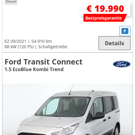
Diesel
€ 19.990
Bestpreisgarantie
P
EZ 09/2021
54.910 km
Details
88 kW (120 PS)
Schaltgetriebe
Ford Transit Connect
1.5 EcoBlue Kombi Trend