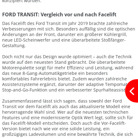
konzipiert wurden.
FORD TRANSIT: Vergleich vor und nach Facelift
Das Facelift des Ford Transit im Jahr 2019 brachte zahlreiche
Verbesserungen mit sich. Besonders auffällig sind die optischen
Änderungen an der Front, darunter ein größerer Kühlergrill,
neue LED-Scheinwerfer und eine überarbeitete Stoßfänger-
Gestaltung.
Doch nicht nur das Design wurde optimiert – auch die Technik
wurde auf den neuesten Stand gebracht. Die überarbeitete
Motorenpalette sorgt für mehr Effizienz und Leistung, während
das neue 8-Gang-Automatikgetriebe ein besonders
komfortables Fahrerlebnis bietet. Zudem wurden zahlreiche
Assistenzsysteme ergänzt, darunter der adaptive Tempomat mit
Stop-and-Go-Funktion und ein verbesserter Spurhalteassistent.
Zusammenfassend lässt sich sagen, dass sowohl der Ford
Transit vor dem Facelift als auch das aktualisierte Modell eine
hervorragende Wahl sind. Wer auf die neuesten technischen
Features und eine modernisierte Optik Wert legt, sollte sich für
das Facelift-Modell entscheiden. Doch auch die Vor-Facelift-
Version bietet nach wie vor eine solide Leistung, ein
großzügiges Ladevolumen und eine bewährte Technik, die sich