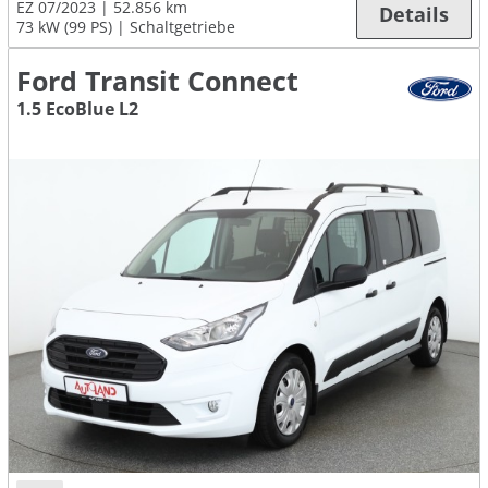
EZ 07/2023
52.856 km
Details
73 kW (99 PS)
Schaltgetriebe
Ford Transit Connect
1.5 EcoBlue L2