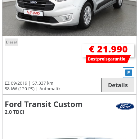
Diesel
€ 21.990
Bestpreisgarantie
P
EZ 09/2019
57.337 km
Details
88 kW (120 PS)
Automatik
Ford Transit Custom
2.0 TDCi