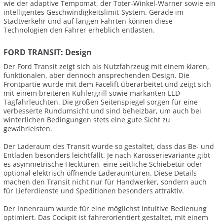
wie der adaptive Tempomat, der Toter-Winkel-Warner sowie ein
intelligentes Geschwindigkeitslimit-System. Gerade im
Stadtverkehr und auf langen Fahrten können diese
Technologien den Fahrer erheblich entlasten.
FORD TRANSIT: Design
Der Ford Transit zeigt sich als Nutzfahrzeug mit einem klaren,
funktionalen, aber dennoch ansprechenden Design. Die
Frontpartie wurde mit dem Facelift überarbeitet und zeigt sich
mit einem breiteren Kühlergrill sowie markanten LED-
Tagfahrleuchten. Die großen Seitenspiegel sorgen für eine
verbesserte Rundumsicht und sind beheizbar, um auch bei
winterlichen Bedingungen stets eine gute Sicht zu
gewährleisten.
Der Laderaum des Transit wurde so gestaltet, dass das Be- und
Entladen besonders leichtfällt. Je nach Karosserievariante gibt
es asymmetrische Hecktüren, eine seitliche Schiebetür oder
optional elektrisch öffnende Laderaumtüren. Diese Details
machen den Transit nicht nur für Handwerker, sondern auch
für Lieferdienste und Speditionen besonders attraktiv.
Der Innenraum wurde für eine möglichst intuitive Bedienung
optimiert. Das Cockpit ist fahrerorientiert gestaltet, mit einem