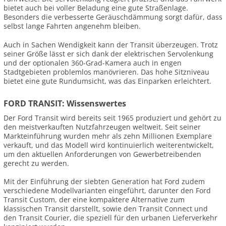
bietet auch bei voller Beladung eine gute Straßenlage.
Besonders die verbesserte Geräuschdämmung sorgt dafür, dass
selbst lange Fahrten angenehm bleiben.
Auch in Sachen Wendigkeit kann der Transit überzeugen. Trotz
seiner Größe lässt er sich dank der elektrischen Servolenkung
und der optionalen 360-Grad-Kamera auch in engen
Stadtgebieten problemlos manövrieren. Das hohe Sitzniveau
bietet eine gute Rundumsicht, was das Einparken erleichtert.
FORD TRANSIT: Wissenswertes
Der Ford Transit wird bereits seit 1965 produziert und gehört zu
den meistverkauften Nutzfahrzeugen weltweit. Seit seiner
Markteinführung wurden mehr als zehn Millionen Exemplare
verkauft, und das Modell wird kontinuierlich weiterentwickelt,
um den aktuellen Anforderungen von Gewerbetreibenden
gerecht zu werden.
Mit der Einführung der siebten Generation hat Ford zudem
verschiedene Modellvarianten eingeführt, darunter den Ford
Transit Custom, der eine kompaktere Alternative zum
klassischen Transit darstellt, sowie den Transit Connect und
den Transit Courier, die speziell für den urbanen Lieferverkehr