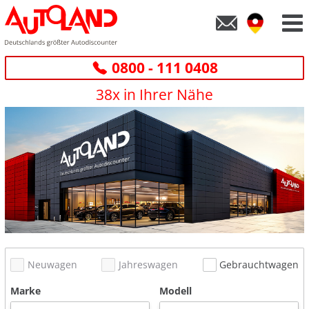
0800 - 111 0408
38x in Ihrer Nähe
Neuwagen
Jahreswagen
Gebrauchtwagen
Marke
Modell