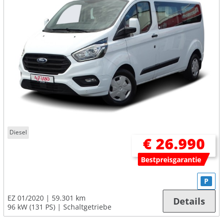
Diesel
€ 26.990
Bestpreisgarantie
P
EZ 01/2020
59.301 km
Details
96 kW (131 PS)
Schaltgetriebe