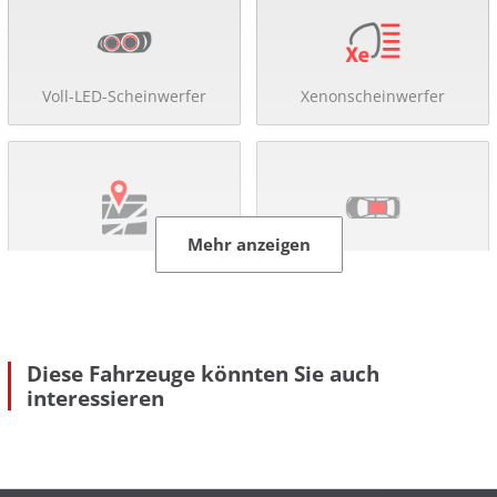
Voll-LED-Scheinwerfer
Xenonscheinwerfer
Mehr anzeigen
Navigationssystem
Schiebe-/ Panoramadach
Diese Fahrzeuge könnten Sie auch
interessieren
Rückfahr-Kamera
Einparkhilfe
Mehr anzeigen