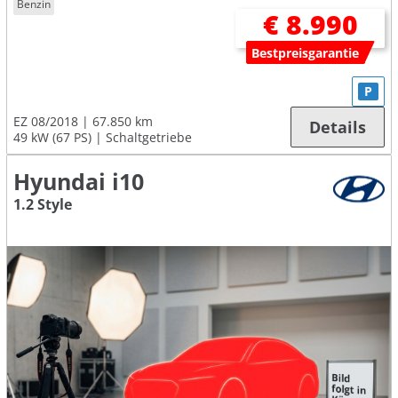
Benzin
€ 8.990
Bestpreisgarantie
P
EZ 08/2018
67.850 km
Details
49 kW (67 PS)
Schaltgetriebe
Hyundai i10
1.2 Style