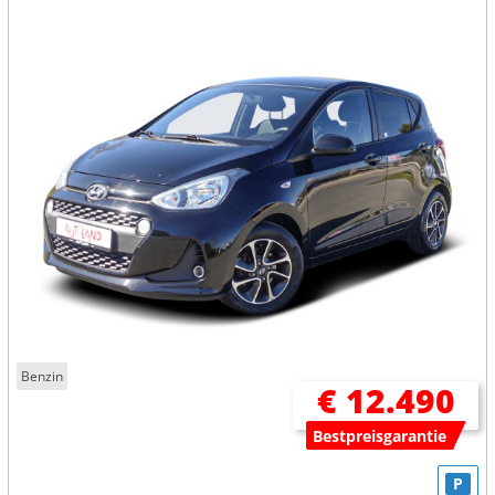
Benzin
€ 12.490
Bestpreisgarantie
P