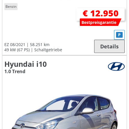
Benzin
€ 12.950
Bestpreisgarantie
P
EZ 08/2021
58.251 km
Details
49 kW (67 PS)
Schaltgetriebe
Hyundai i10
1.0 Trend