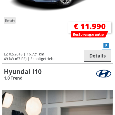
Benzin
€ 11.990
Bestpreisgarantie
P
EZ 02/2018
16.721 km
Details
49 kW (67 PS)
Schaltgetriebe
Hyundai i10
1.0 Trend