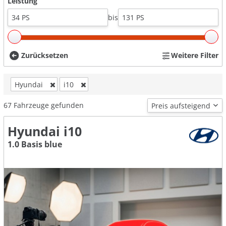
Leistung
bis
Zurücksetzen
Weitere Filter
Hyundai
i10
67
Fahrzeuge gefunden
Hyundai i10
1.0 Basis blue