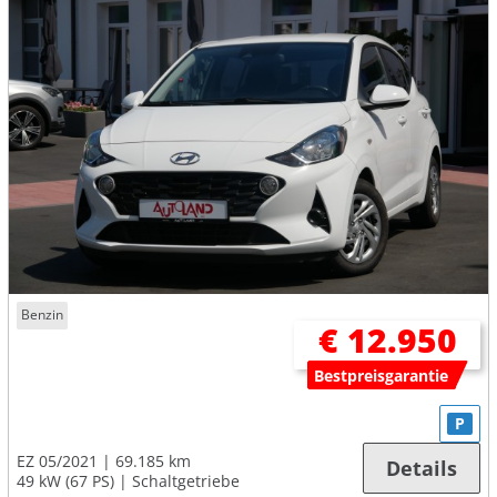
Benzin
€ 12.950
Bestpreisgarantie
P
EZ 05/2021
69.185 km
Details
49 kW (67 PS)
Schaltgetriebe