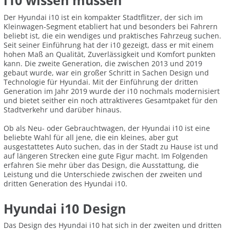
i10 wissen müssen
Der Hyundai i10 ist ein kompakter Stadtflitzer, der sich im
Kleinwagen-Segment etabliert hat und besonders bei Fahrern
beliebt ist, die ein wendiges und praktisches Fahrzeug suchen.
Seit seiner Einführung hat der i10 gezeigt, dass er mit einem
hohen Maß an Qualität, Zuverlässigkeit und Komfort punkten
kann. Die zweite Generation, die zwischen 2013 und 2019
gebaut wurde, war ein großer Schritt in Sachen Design und
Technologie für Hyundai. Mit der Einführung der dritten
Generation im Jahr 2019 wurde der i10 nochmals modernisiert
und bietet seither ein noch attraktiveres Gesamtpaket für den
Stadtverkehr und darüber hinaus.
Ob als Neu- oder Gebrauchtwagen, der Hyundai i10 ist eine
beliebte Wahl für all jene, die ein kleines, aber gut
ausgestattetes Auto suchen, das in der Stadt zu Hause ist und
auf längeren Strecken eine gute Figur macht. Im Folgenden
erfahren Sie mehr über das Design, die Ausstattung, die
Leistung und die Unterschiede zwischen der zweiten und
dritten Generation des Hyundai i10.
Hyundai i10 Design
Das Design des Hyundai i10 hat sich in der zweiten und dritten