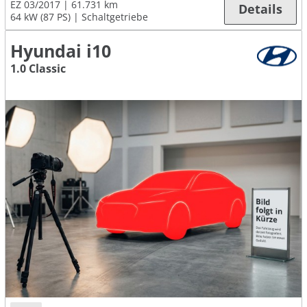
EZ 03/2017
61.731 km
Details
64 kW (87 PS)
Schaltgetriebe
Hyundai i10
1.0 Classic