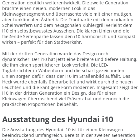
Generation deutlich weiterentwickelt. Die zweite Generation
brachte einen neuen, modernen Look in das
Kleinwagensegment und überraschte viele mit einer mutigen,
aber funktionalen Ästhetik. Die Frontpartie mit den markanten
Scheinwerfern und dem hexagonalen Kühlergrill verleiht dem
i10 ein selbstbewusstes Aussehen. Die klaren Linien und die
fließende Seitenpartie lassen den i10 harmonisch und kompakt
wirken – perfekt für den Stadtverkehr.
Mit der dritten Generation wurde das Design noch
dynamischer. Der i10 hat jetzt eine breitere und tiefere Haltung,
die ihm einen sportlicheren Look verleiht. Die LED-
Tagfahrlichter in Wabenform und die scharf gezeichneten
Linien sorgen dafür, dass der i10 im Straßenbild auffällt. Das
Heck wurde ebenfalls überarbeitet und wirkt durch die neuen
Leuchten und die kantigere Form moderner. Insgesamt zeigt der
i10 in der dritten Generation ein Design, das für einen
Kleinwagen überraschend viel Präsenz hat und dennoch die
praktischen Proportionen beibehält.
Ausstattung des Hyundai i10
Die Ausstattung des Hyundai i10 ist für einen Kleinwagen
beeindruckend umfangreich. Bereits in der zweiten Generation