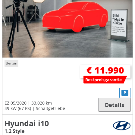
Benzin
€ 11.990
Bestpreisgarantie
P
EZ 05/2020
33.020 km
Details
49 kW (67 PS)
Schaltgetriebe
Hyundai i10
1.2 Style