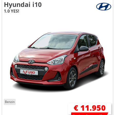
Hyundai i10
1.0 YES!
Benzin
€ 11.950