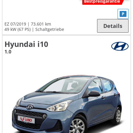
Bestpreisgarantie
P
EZ 07/2019
73.601 km
Details
49 kW (67 PS)
Schaltgetriebe
Hyundai i10
1.0