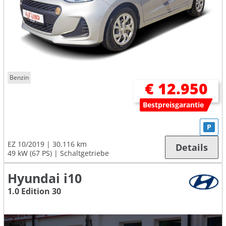
Benzin
€ 12.950
Bestpreisgarantie
P
EZ 10/2019
30.116 km
Details
49 kW (67 PS)
Schaltgetriebe
Hyundai i10
1.0 Edition 30