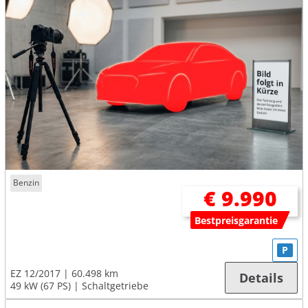
Benzin
€ 9.990
Bestpreisgarantie
P
EZ 12/2017
60.498 km
Details
49 kW (67 PS)
Schaltgetriebe