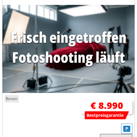
Benzin
€ 8.990
Bestpreisgarantie
P