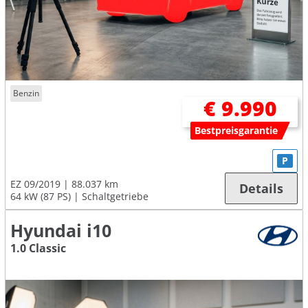
Benzin
€ 9.990
Bestpreisgarantie
P
EZ 09/2019
88.037 km
Details
64 kW (87 PS)
Schaltgetriebe
Hyundai i10
1.0 Classic