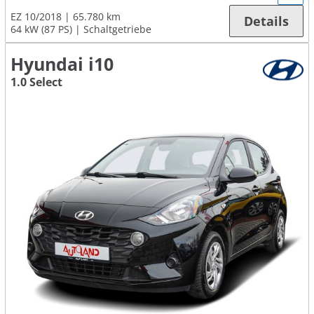
EZ 10/2018
65.780 km
Details
64 kW (87 PS)
Schaltgetriebe
Hyundai i10
1.0 Select