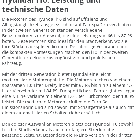
technische Daten
Die Motoren des Hyundai i10 sind auf Effizienz und
Alltagstauglichkeit ausgelegt, ohne auf Fahrspaß zu verzichten.
In der zweiten Generation standen verschiedene
Benzinmotoren zur Auswahl, die eine Leistung von 66 bis 87 PS
boten. Diese Motoren sind ideal für den Stadtverkehr, wo sie
ihre Stärken ausspielen können. Der niedrige Verbrauch und
die kompakten Abmessungen machen den i10 in der zweiten
Generation zu einem kostengünstigen und praktischen
Fahrzeug.
Mit der dritten Generation bietet Hyundai eine leicht
modernisierte Motorenpalette. Die Motoren reichen von einem
sparsamen 1,0-Liter-Dreizylinder mit 67 PS bis hin zu einem 1,2-
Liter-Vierzylinder mit 84 PS. Für sportlichere Fahrer gibt es sogar
eine N-Line-Variante mit einem 1,0-Liter-Turbomotor, der 100 PS
leistet. Die modernen Motoren erfüllen die Euro-6d-
Emissionsnorm und sind sowohl mit Schaltgetriebe als auch mit
einem automatisierten Schaltgetriebe erhältlich.
Dank dieser Auswahl an Motoren bietet der Hyundai i10 sowohl
für den Stadtverkehr als auch für längere Strecken die
passende Leistung. Besonders die N-Line-Version in der dritten