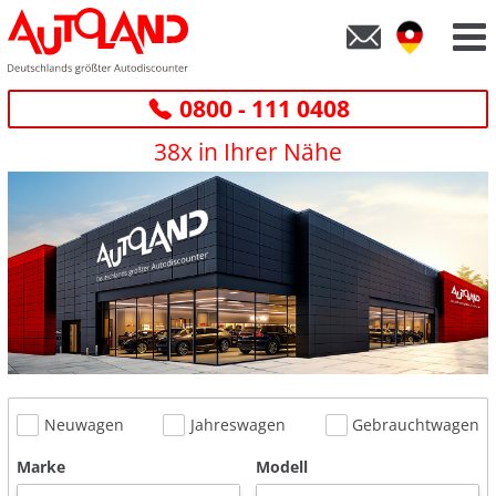
0800 - 111 0408
38x in Ihrer Nähe
Neuwagen
Jahreswagen
Gebrauchtwagen
Marke
Modell