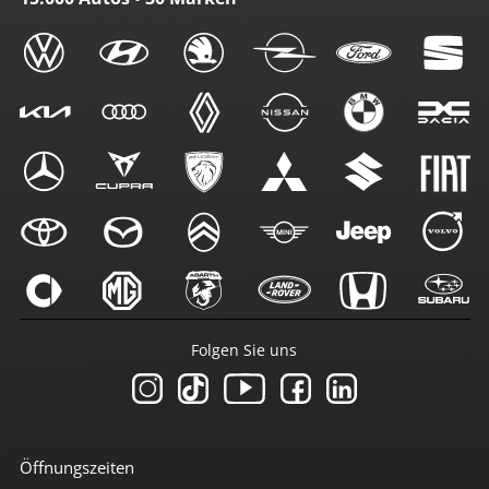
Folgen Sie uns
Öffnungszeiten