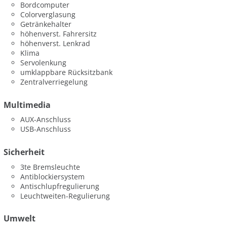
Bordcomputer
Colorverglasung
Getränkehalter
höhenverst. Fahrersitz
höhenverst. Lenkrad
Klima
Servolenkung
umklappbare Rücksitzbank
Zentralverriegelung
Multimedia
AUX-Anschluss
USB-Anschluss
Sicherheit
3te Bremsleuchte
Antiblockiersystem
Antischlupfregulierung
Leuchtweiten-Regulierung
Umwelt