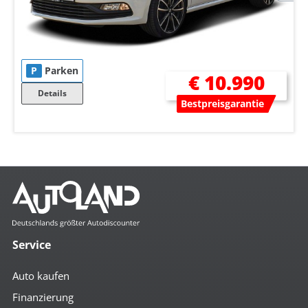
P
Parken
€ 10.990
Details
Bestpreisgarantie
Service
Auto kaufen
Finanzierung