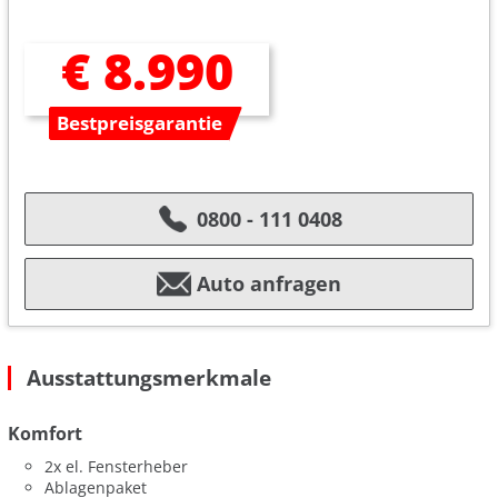
€ 8.990
Bestpreisgarantie
0800 - 111 0408
Auto anfragen
Ausstattungsmerkmale
Komfort
2x el. Fensterheber
Ablagenpaket