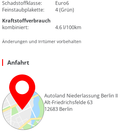
Schadstoffklasse:
Euro6
Feinstaubplakette:
4 (Grün)
Kraftstoffverbrauch
kombiniert:
4.6 l/100km
Änderungen und Irrtümer vorbehalten
Anfahrt
Autoland Niederlassung Berlin II
Alt-Friedrichsfelde 63
12683
Berlin