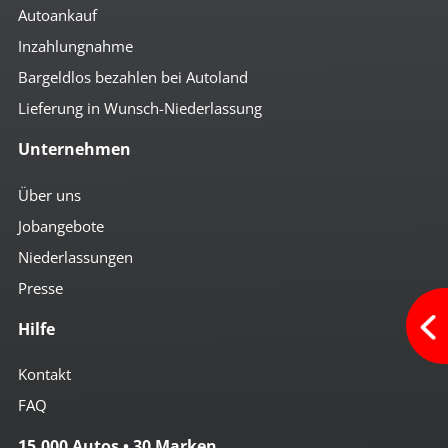
Autoankauf
Inzahlungnahme
Bargeldlos bezahlen bei Autoland
Lieferung in Wunsch-Niederlassung
Unternehmen
Über uns
Jobangebote
Niederlassungen
Presse
Hilfe
Kontakt
FAQ
15.000 Autos • 30 Marken