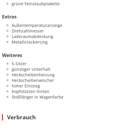
grüne Feinstaubplakette
Extras
Außentemperaturanzeige
Drehzahlmesser
Laderaumabdeckung
Metalliclackierung
Weiteres
5-Sitzer
günstiger Unterhalt
Heckscheibenheizung
Heckscheibenwischer
hoher Einstieg
Kopfstützen hinten
Stoßfänger in Wagenfarbe
Verbrauch