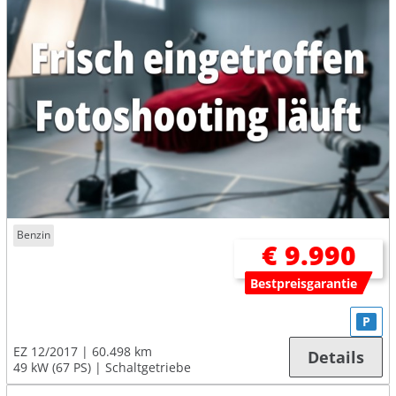
Benzin
€ 9.990
Bestpreisgarantie
P
EZ 12/2017
60.498 km
Details
49 kW (67 PS)
Schaltgetriebe