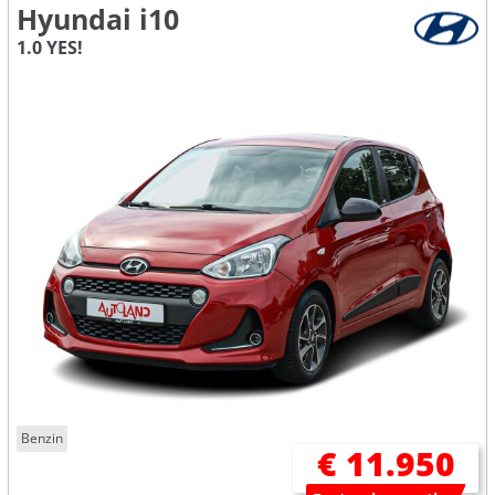
Hyundai i10
1.0 YES!
Benzin
€ 11.950