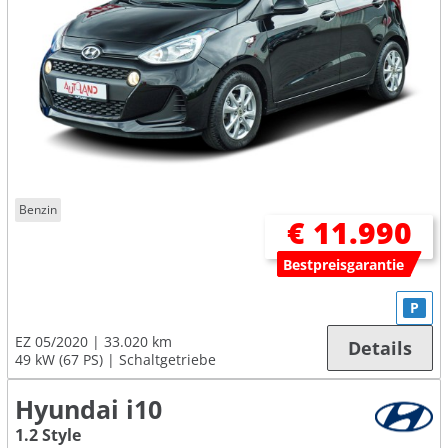
Benzin
€ 11.990
Bestpreisgarantie
P
EZ 05/2020
33.020 km
Details
49 kW (67 PS)
Schaltgetriebe
Hyundai i10
1.2 Style