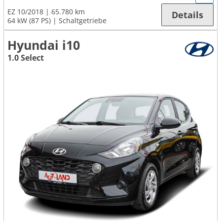
EZ 10/2018
65.780 km
Details
64 kW (87 PS)
Schaltgetriebe
Hyundai i10
1.0 Select