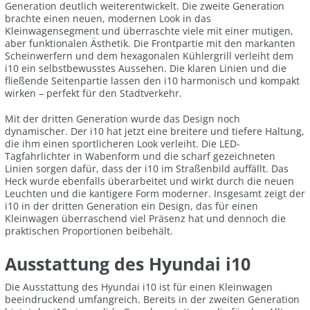
Generation deutlich weiterentwickelt. Die zweite Generation
brachte einen neuen, modernen Look in das
Kleinwagensegment und überraschte viele mit einer mutigen,
aber funktionalen Ästhetik. Die Frontpartie mit den markanten
Scheinwerfern und dem hexagonalen Kühlergrill verleiht dem
i10 ein selbstbewusstes Aussehen. Die klaren Linien und die
fließende Seitenpartie lassen den i10 harmonisch und kompakt
wirken – perfekt für den Stadtverkehr.
Mit der dritten Generation wurde das Design noch
dynamischer. Der i10 hat jetzt eine breitere und tiefere Haltung,
die ihm einen sportlicheren Look verleiht. Die LED-
Tagfahrlichter in Wabenform und die scharf gezeichneten
Linien sorgen dafür, dass der i10 im Straßenbild auffällt. Das
Heck wurde ebenfalls überarbeitet und wirkt durch die neuen
Leuchten und die kantigere Form moderner. Insgesamt zeigt der
i10 in der dritten Generation ein Design, das für einen
Kleinwagen überraschend viel Präsenz hat und dennoch die
praktischen Proportionen beibehält.
Ausstattung des Hyundai i10
Die Ausstattung des Hyundai i10 ist für einen Kleinwagen
beeindruckend umfangreich. Bereits in der zweiten Generation