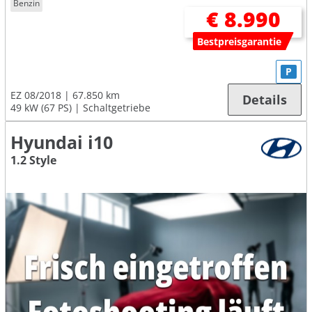
Benzin
€ 8.990
Bestpreisgarantie
P
EZ 08/2018
67.850 km
Details
49 kW (67 PS)
Schaltgetriebe
Hyundai i10
1.2 Style