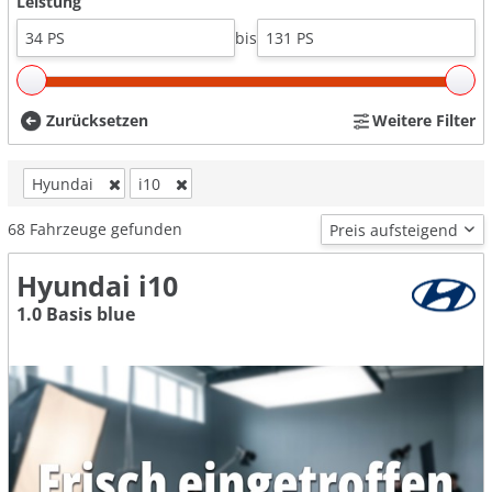
Leistung
bis
Zurücksetzen
Weitere Filter
Hyundai
i10
68
Fahrzeuge gefunden
Hyundai i10
1.0 Basis blue