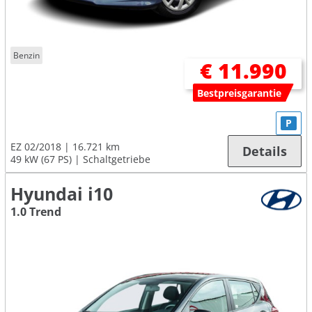
Benzin
€ 11.990
Bestpreisgarantie
P
EZ 02/2018
16.721 km
Details
49 kW (67 PS)
Schaltgetriebe
Hyundai i10
1.0 Trend