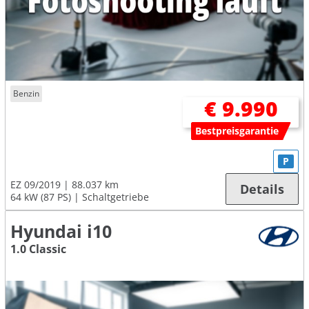
Benzin
€ 9.990
Bestpreisgarantie
P
EZ 09/2019
88.037 km
Details
64 kW (87 PS)
Schaltgetriebe
Hyundai i10
1.0 Classic