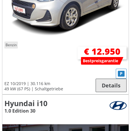
Benzin
€ 12.950
Bestpreisgarantie
P
EZ 10/2019
30.116 km
Details
49 kW (67 PS)
Schaltgetriebe
Hyundai i10
1.0 Edition 30