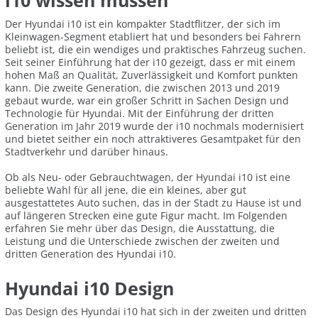
i10 wissen müssen
Der Hyundai i10 ist ein kompakter Stadtflitzer, der sich im
Kleinwagen-Segment etabliert hat und besonders bei Fahrern
beliebt ist, die ein wendiges und praktisches Fahrzeug suchen.
Seit seiner Einführung hat der i10 gezeigt, dass er mit einem
hohen Maß an Qualität, Zuverlässigkeit und Komfort punkten
kann. Die zweite Generation, die zwischen 2013 und 2019
gebaut wurde, war ein großer Schritt in Sachen Design und
Technologie für Hyundai. Mit der Einführung der dritten
Generation im Jahr 2019 wurde der i10 nochmals modernisiert
und bietet seither ein noch attraktiveres Gesamtpaket für den
Stadtverkehr und darüber hinaus.
Ob als Neu- oder Gebrauchtwagen, der Hyundai i10 ist eine
beliebte Wahl für all jene, die ein kleines, aber gut
ausgestattetes Auto suchen, das in der Stadt zu Hause ist und
auf längeren Strecken eine gute Figur macht. Im Folgenden
erfahren Sie mehr über das Design, die Ausstattung, die
Leistung und die Unterschiede zwischen der zweiten und
dritten Generation des Hyundai i10.
Hyundai i10 Design
Das Design des Hyundai i10 hat sich in der zweiten und dritten