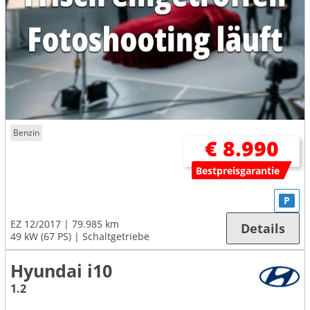
Benzin
€ 8.990
Bestpreisgarantie
P
EZ 12/2017
79.985 km
Details
49 kW (67 PS)
Schaltgetriebe
Hyundai i10
1.2