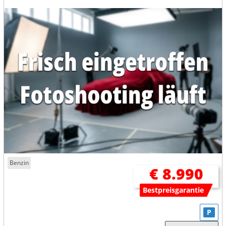
Benzin
€ 8.990
Bestpreisgarantie
P