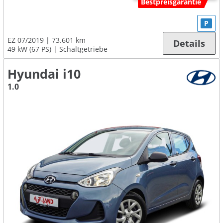
Bestpreisgarantie
P
EZ 07/2019
73.601 km
Details
49 kW (67 PS)
Schaltgetriebe
Hyundai i10
1.0