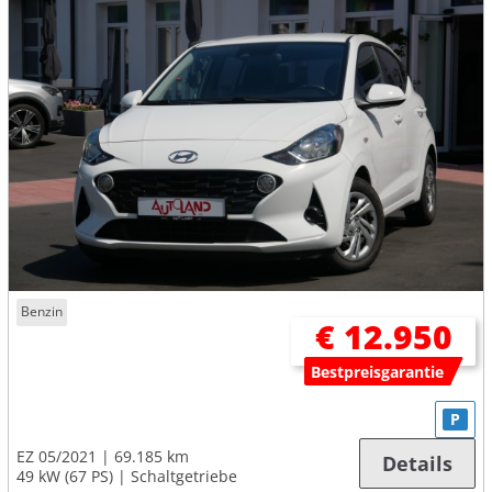
Benzin
€ 12.950
Bestpreisgarantie
P
EZ 05/2021
69.185 km
Details
49 kW (67 PS)
Schaltgetriebe