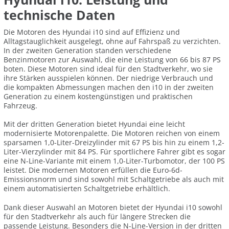
technische Daten
Die Motoren des Hyundai i10 sind auf Effizienz und
Alltagstauglichkeit ausgelegt, ohne auf Fahrspaß zu verzichten.
In der zweiten Generation standen verschiedene
Benzinmotoren zur Auswahl, die eine Leistung von 66 bis 87 PS
boten. Diese Motoren sind ideal für den Stadtverkehr, wo sie
ihre Stärken ausspielen können. Der niedrige Verbrauch und
die kompakten Abmessungen machen den i10 in der zweiten
Generation zu einem kostengünstigen und praktischen
Fahrzeug.
Mit der dritten Generation bietet Hyundai eine leicht
modernisierte Motorenpalette. Die Motoren reichen von einem
sparsamen 1,0-Liter-Dreizylinder mit 67 PS bis hin zu einem 1,2-
Liter-Vierzylinder mit 84 PS. Für sportlichere Fahrer gibt es sogar
eine N-Line-Variante mit einem 1,0-Liter-Turbomotor, der 100 PS
leistet. Die modernen Motoren erfüllen die Euro-6d-
Emissionsnorm und sind sowohl mit Schaltgetriebe als auch mit
einem automatisierten Schaltgetriebe erhältlich.
Dank dieser Auswahl an Motoren bietet der Hyundai i10 sowohl
für den Stadtverkehr als auch für längere Strecken die
passende Leistung. Besonders die N-Line-Version in der dritten