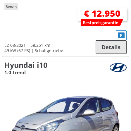
Benzin
€ 12.950
Bestpreisgarantie
P
EZ 08/2021
58.251 km
Details
49 kW (67 PS)
Schaltgetriebe
Hyundai i10
1.0 Trend