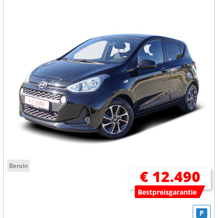
Benzin
€ 12.490
Bestpreisgarantie
P