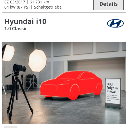
EZ 03/2017
61.731 km
Details
64 kW (87 PS)
Schaltgetriebe
Hyundai i10
1.0 Classic