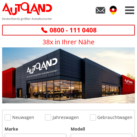
0800 - 111 0408
38x in Ihrer Nähe
Neuwagen
Jahreswagen
Gebrauchtwagen
Marke
Modell