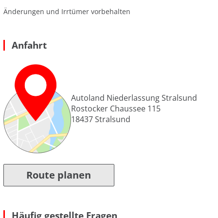
Änderungen und Irrtümer vorbehalten
Anfahrt
Autoland Niederlassung Stralsund
Rostocker Chaussee 115
18437
Stralsund
Route planen
Häufig gestellte Fragen