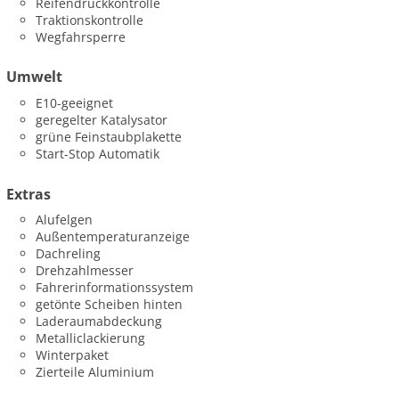
Reifendruckkontrolle
Traktionskontrolle
Wegfahrsperre
Umwelt
E10-geeignet
geregelter Katalysator
grüne Feinstaubplakette
Start-Stop Automatik
Extras
Alufelgen
Außentemperaturanzeige
Dachreling
Drehzahlmesser
Fahrerinformationssystem
getönte Scheiben hinten
Laderaumabdeckung
Metalliclackierung
Winterpaket
Zierteile Aluminium