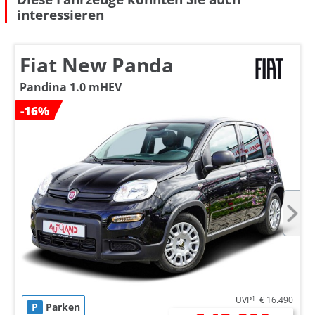
interessieren
Fiat New Panda
Pandina 1.0 mHEV
-16%
UVP
1
€ 16.490
P
Parken