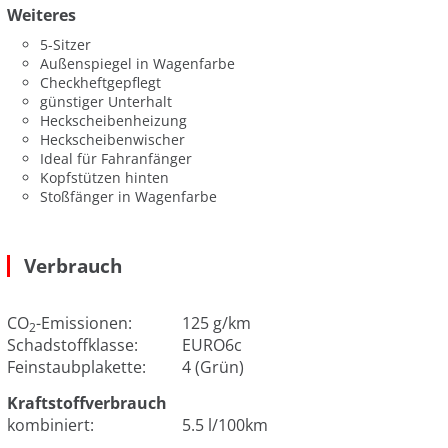
Weiteres
5-Sitzer
Außenspiegel in Wagenfarbe
Checkheftgepflegt
günstiger Unterhalt
Heckscheibenheizung
Heckscheibenwischer
Ideal für Fahranfänger
Kopfstützen hinten
Stoßfänger in Wagenfarbe
Verbrauch
CO
-Emissionen:
125 g/km
2
Schadstoffklasse:
EURO6c
Feinstaubplakette:
4 (Grün)
Kraftstoffverbrauch
kombiniert:
5.5 l/100km