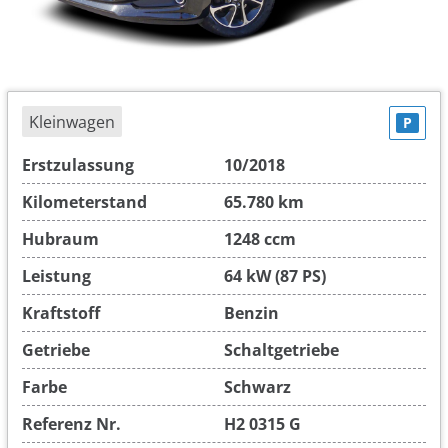
Kleinwagen
P
Erstzulassung
10/2018
Kilometerstand
65.780 km
Hubraum
1248 ccm
Leistung
64 kW (87 PS)
Kraftstoff
Benzin
Getriebe
Schaltgetriebe
Farbe
Schwarz
Referenz Nr.
H2 0315 G