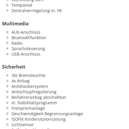
Tempomat
Zentralverriegelung m. FB
Multimedia
AUX-Anschluss
Bluetoothfunktion
Radio
Sprachsteuerung
USB-Anschluss
Sicherheit
3te Bremsleuchte
4x Airbag
Antiblockiersystem
Antischlupfregulierung
Beifahrerairbag abschaltbar
el. Stabilitätsprogramm
Freisprechanlage
Geschwindigkeit-Begrenzungsanlage
ISOFIX Kindersitzvorrüstung
Lichtsensor