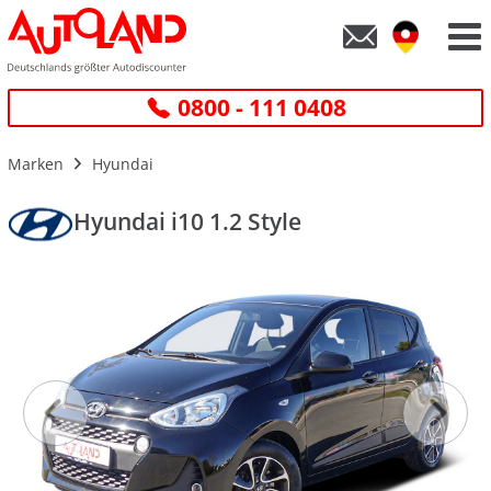
0800 - 111 0408
Marken
Hyundai
Hyundai i10 1.2 Style