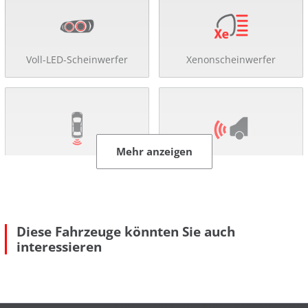
Voll-LED-Scheinwerfer
Xenonscheinwerfer
Mehr anzeigen
Rückfahr-Kamera
Einparkhilfe
Diese Fahrzeuge könnten Sie auch
interessieren
Tempomat
Sitzheizung
Mehr anzeigen