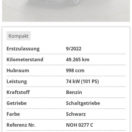
Kompakt
Erstzulassung
9/2022
Kilometerstand
49.265 km
Hubraum
998 ccm
Leistung
74 kW (101 PS)
Kraftstoff
Benzin
Getriebe
Schaltgetriebe
Farbe
Schwarz
Referenz Nr.
NOH 0277 C