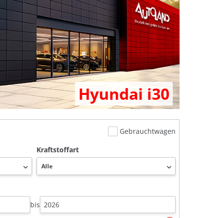
Hyundai i30
Gebrauchtwagen
Kraftstoffart
bis