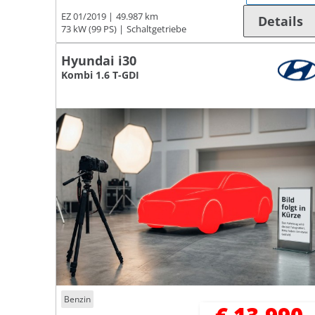
EZ 01/2019
49.987 km
Details
73 kW (99 PS)
Schaltgetriebe
Hyundai i30
Kombi 1.6 T-GDI
Benzin