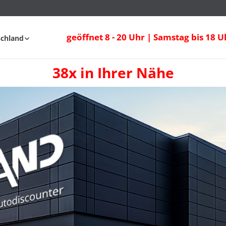
geöffnet 8 - 20 Uhr | Samstag bis 18 U
schland
38x in Ihrer Nähe