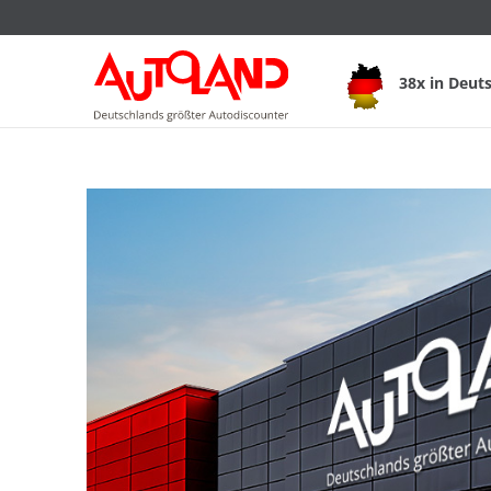
38x in Deut