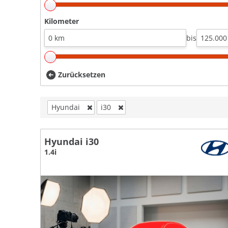
Kilometer
bis
Zurücksetzen
Hyundai
i30
Hyundai i30
1.4i