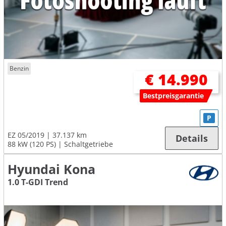
Benzin
€ 14.990
Bestpreisgarantie
P
EZ 05/2019
37.137 km
Details
88 kW (120 PS)
Schaltgetriebe
Hyundai Kona
1.0 T-GDI Trend