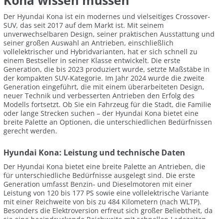
Kona wissen müssen
Der Hyundai Kona ist ein modernes und vielseitiges Crossover-
SUV, das seit 2017 auf dem Markt ist. Mit seinem
unverwechselbaren Design, seiner praktischen Ausstattung und
seiner großen Auswahl an Antrieben, einschließlich
vollelektrischer und Hybridvarianten, hat er sich schnell zu
einem Bestseller in seiner Klasse entwickelt. Die erste
Generation, die bis 2023 produziert wurde, setzte Maßstäbe in
der kompakten SUV-Kategorie. Im Jahr 2024 wurde die zweite
Generation eingeführt, die mit einem überarbeiteten Design,
neuer Technik und verbesserten Antrieben den Erfolg des
Modells fortsetzt. Ob Sie ein Fahrzeug für die Stadt, die Familie
oder lange Strecken suchen – der Hyundai Kona bietet eine
breite Palette an Optionen, die unterschiedlichen Bedürfnissen
gerecht werden.
Hyundai Kona: Leistung und technische Daten
Der Hyundai Kona bietet eine breite Palette an Antrieben, die
für unterschiedliche Bedürfnisse ausgelegt sind. Die erste
Generation umfasst Benzin- und Dieselmotoren mit einer
Leistung von 120 bis 177 PS sowie eine vollelektrische Variante
mit einer Reichweite von bis zu 484 Kilometern (nach WLTP).
Besonders die Elektroversion erfreut sich großer Beliebtheit, da