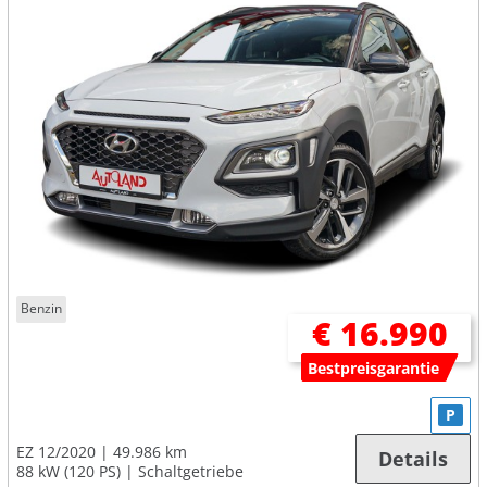
Benzin
€ 16.990
Bestpreisgarantie
P
EZ 12/2020
49.986 km
Details
88 kW (120 PS)
Schaltgetriebe