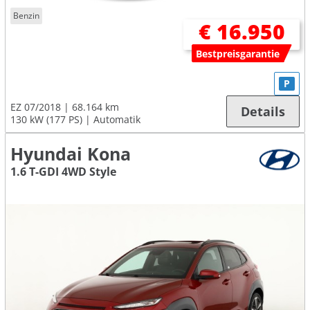
Benzin
€ 16.950
Bestpreisgarantie
P
EZ 07/2018
68.164 km
Details
130 kW (177 PS)
Automatik
Hyundai Kona
1.6 T-GDI 4WD Style