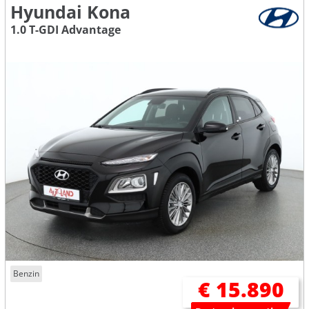
Hyundai Kona
1.0 T-GDI Advantage
Benzin
€ 15.890