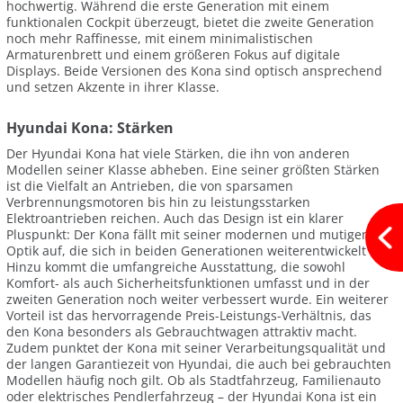
hochwertig. Während die erste Generation mit einem
funktionalen Cockpit überzeugt, bietet die zweite Generation
noch mehr Raffinesse, mit einem minimalistischen
Armaturenbrett und einem größeren Fokus auf digitale
Displays. Beide Versionen des Kona sind optisch ansprechend
und setzen Akzente in ihrer Klasse.
Hyundai Kona: Stärken
Der Hyundai Kona hat viele Stärken, die ihn von anderen
Modellen seiner Klasse abheben. Eine seiner größten Stärken
ist die Vielfalt an Antrieben, die von sparsamen
Verbrennungsmotoren bis hin zu leistungsstarken
Elektroantrieben reichen. Auch das Design ist ein klarer
Pluspunkt: Der Kona fällt mit seiner modernen und mutigen
Optik auf, die sich in beiden Generationen weiterentwickelt hat.
Hinzu kommt die umfangreiche Ausstattung, die sowohl
Komfort- als auch Sicherheitsfunktionen umfasst und in der
zweiten Generation noch weiter verbessert wurde. Ein weiterer
Vorteil ist das hervorragende Preis-Leistungs-Verhältnis, das
den Kona besonders als Gebrauchtwagen attraktiv macht.
Zudem punktet der Kona mit seiner Verarbeitungsqualität und
der langen Garantiezeit von Hyundai, die auch bei gebrauchten
Modellen häufig noch gilt. Ob als Stadtfahrzeug, Familienauto
oder elektrisches Pendlerfahrzeug – der Hyundai Kona ist ein