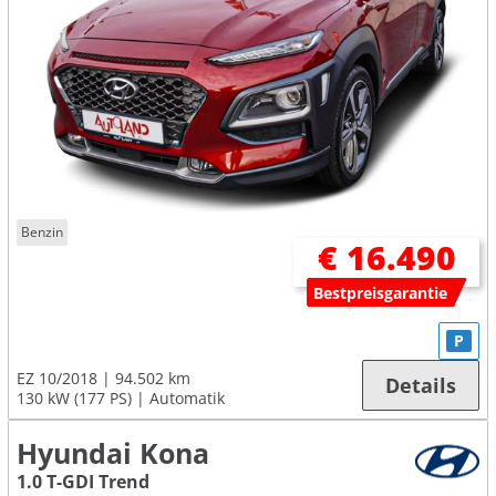
Benzin
€ 16.490
Bestpreisgarantie
P
EZ 10/2018
94.502 km
Details
130 kW (177 PS)
Automatik
Hyundai Kona
1.0 T-GDI Trend