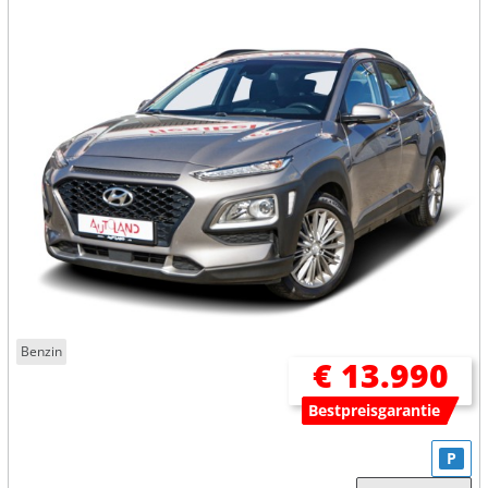
Benzin
€ 13.990
Bestpreisgarantie
P