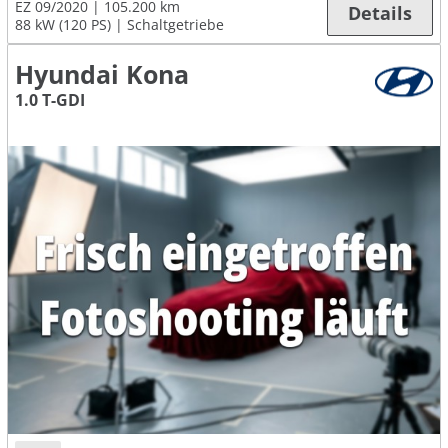
EZ 09/2020
105.200 km
Details
88 kW (120 PS)
Schaltgetriebe
Hyundai Kona
1.0 T-GDI