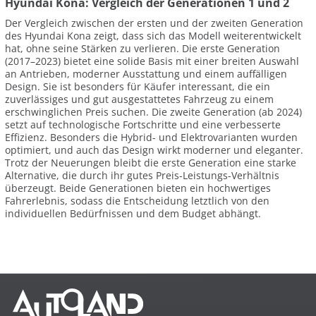
Hyundai Kona: Vergleich der Generationen 1 und 2
Der Vergleich zwischen der ersten und der zweiten Generation
des Hyundai Kona zeigt, dass sich das Modell weiterentwickelt
hat, ohne seine Stärken zu verlieren. Die erste Generation
(2017–2023) bietet eine solide Basis mit einer breiten Auswahl
an Antrieben, moderner Ausstattung und einem auffälligen
Design. Sie ist besonders für Käufer interessant, die ein
zuverlässiges und gut ausgestattetes Fahrzeug zu einem
erschwinglichen Preis suchen. Die zweite Generation (ab 2024)
setzt auf technologische Fortschritte und eine verbesserte
Effizienz. Besonders die Hybrid- und Elektrovarianten wurden
optimiert, und auch das Design wirkt moderner und eleganter.
Trotz der Neuerungen bleibt die erste Generation eine starke
Alternative, die durch ihr gutes Preis-Leistungs-Verhältnis
überzeugt. Beide Generationen bieten ein hochwertiges
Fahrerlebnis, sodass die Entscheidung letztlich von den
individuellen Bedürfnissen und dem Budget abhängt.