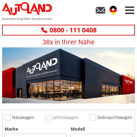
0800 - 111 0408
38x in Ihrer Nähe
Neuwagen
Jahreswagen
Gebrauchtwagen
Marke
Modell