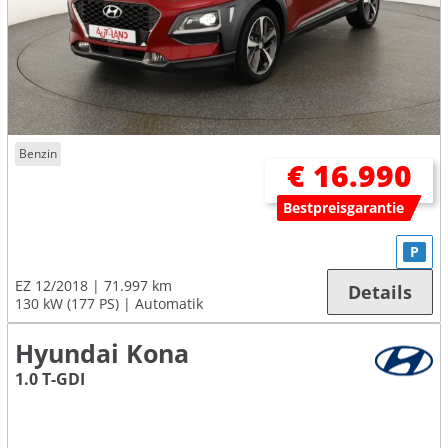
Benzin
€ 16.990
Bestpreisgarantie
P
EZ 12/2018
71.997 km
Details
130 kW (177 PS)
Automatik
Hyundai Kona
1.0 T-GDI