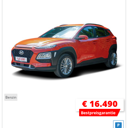
Benzin
€ 16.490
Bestpreisgarantie
P