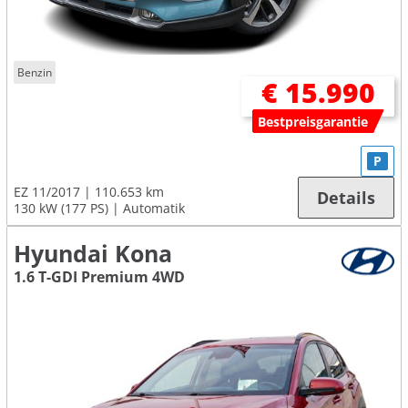
Benzin
€ 15.990
Bestpreisgarantie
P
EZ 11/2017
110.653 km
Details
130 kW (177 PS)
Automatik
Hyundai Kona
1.6 T-GDI Premium 4WD