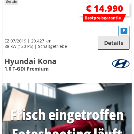
Benzin
€ 14.990
Bestpreisgarantie
P
EZ 07/2019
29.427 km
Details
88 kW (120 PS)
Schaltgetriebe
Hyundai Kona
1.0 T-GDI Premium