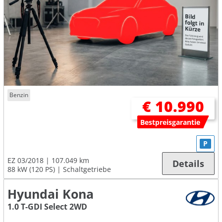
Benzin
€ 10.990
Bestpreisgarantie
P
EZ 03/2018
107.049 km
Details
88 kW (120 PS)
Schaltgetriebe
Hyundai Kona
1.0 T-GDI Select 2WD