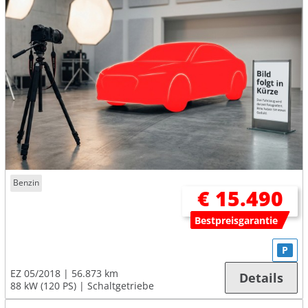
Benzin
€ 15.490
Bestpreisgarantie
P
EZ 05/2018
56.873 km
Details
88 kW (120 PS)
Schaltgetriebe