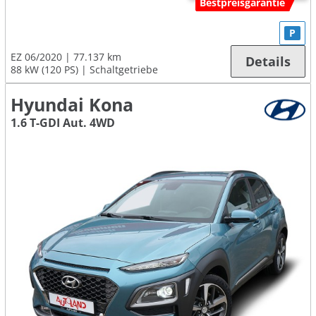
Bestpreisgarantie
P
EZ 06/2020
77.137 km
Details
88 kW (120 PS)
Schaltgetriebe
Hyundai Kona
1.6 T-GDI Aut. 4WD