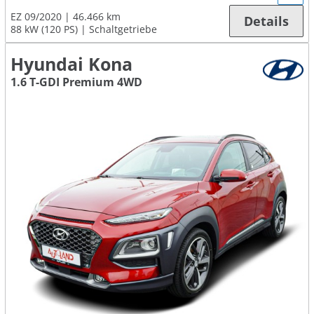
EZ 09/2020
46.466 km
Details
88 kW (120 PS)
Schaltgetriebe
Hyundai Kona
1.6 T-GDI Premium 4WD