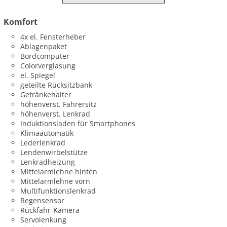
Komfort
4x el. Fensterheber
Ablagenpaket
Bordcomputer
Colorverglasung
el. Spiegel
geteilte Rücksitzbank
Getränkehalter
höhenverst. Fahrersitz
höhenverst. Lenkrad
Induktionsladen für Smartphones
Klimaautomatik
Lederlenkrad
Lendenwirbelstütze
Lenkradheizung
Mittelarmlehne hinten
Mittelarmlehne vorn
Multifunktionslenkrad
Regensensor
Rückfahr-Kamera
Servolenkung