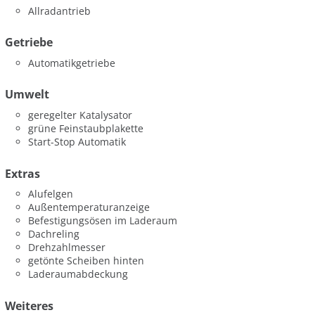
Allradantrieb
Getriebe
Automatikgetriebe
Umwelt
geregelter Katalysator
grüne Feinstaubplakette
Start-Stop Automatik
Extras
Alufelgen
Außentemperaturanzeige
Befestigungsösen im Laderaum
Dachreling
Drehzahlmesser
getönte Scheiben hinten
Laderaumabdeckung
Weiteres