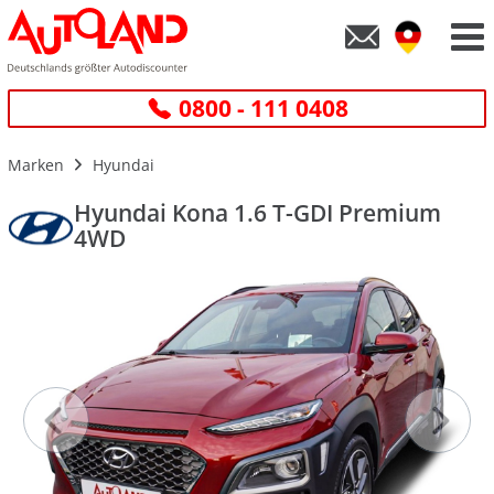
0800 - 111 0408
Marken
Hyundai
Hyundai Kona 1.6 T-GDI Premium
4WD