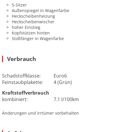
5-Sitzer
Außenspiegel in Wagenfarbe
Heckscheibenheizung
Heckscheibenwischer
hoher Einstieg
Kopfstützen hinten
Stoßfänger in Wagenfarbe
Verbrauch
Schadstoffklasse:
Euro6
Feinstaubplakette:
4 (Grün)
Kraftstoffverbrauch
kombiniert:
7.1 l/100km
Änderungen und Irrtümer vorbehalten