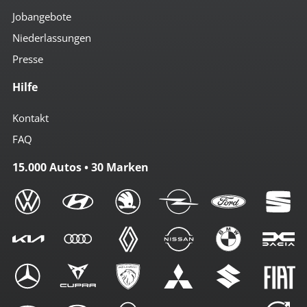
Jobangebote
Niederlassungen
Presse
Hilfe
Kontakt
FAQ
15.000 Autos • 30 Marken