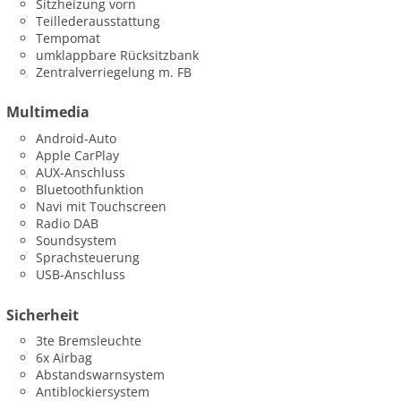
Sitzheizung vorn
Teillederausstattung
Tempomat
umklappbare Rücksitzbank
Zentralverriegelung m. FB
Multimedia
Android-Auto
Apple CarPlay
AUX-Anschluss
Bluetoothfunktion
Navi mit Touchscreen
Radio DAB
Soundsystem
Sprachsteuerung
USB-Anschluss
Sicherheit
3te Bremsleuchte
6x Airbag
Abstandswarnsystem
Antiblockiersystem