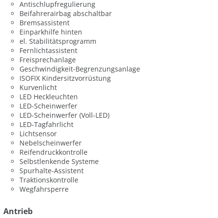
Antischlupfregulierung
Beifahrerairbag abschaltbar
Bremsassistent
Einparkhilfe hinten
el. Stabilitätsprogramm
Fernlichtassistent
Freisprechanlage
Geschwindigkeit-Begrenzungsanlage
ISOFIX Kindersitzvorrüstung
Kurvenlicht
LED Heckleuchten
LED-Scheinwerfer
LED-Scheinwerfer (Voll-LED)
LED-Tagfahrlicht
Lichtsensor
Nebelscheinwerfer
Reifendruckkontrolle
Selbstlenkende Systeme
Spurhalte-Assistent
Traktionskontrolle
Wegfahrsperre
Antrieb