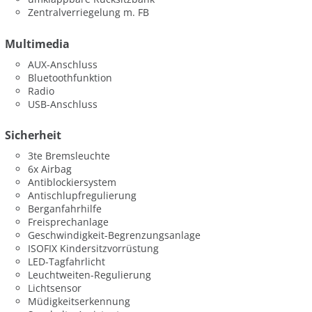
Zentralverriegelung m. FB
Multimedia
AUX-Anschluss
Bluetoothfunktion
Radio
USB-Anschluss
Sicherheit
3te Bremsleuchte
6x Airbag
Antiblockiersystem
Antischlupfregulierung
Berganfahrhilfe
Freisprechanlage
Geschwindigkeit-Begrenzungsanlage
ISOFIX Kindersitzvorrüstung
LED-Tagfahrlicht
Leuchtweiten-Regulierung
Lichtsensor
Müdigkeitserkennung