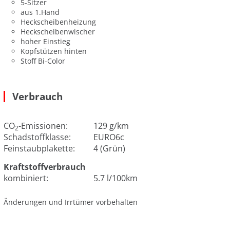
5-Sitzer
aus 1.Hand
Heckscheibenheizung
Heckscheibenwischer
hoher Einstieg
Kopfstützen hinten
Stoff Bi-Color
Verbrauch
CO
-Emissionen:
129 g/km
2
Schadstoffklasse:
EURO6c
Feinstaubplakette:
4 (Grün)
Kraftstoffverbrauch
kombiniert:
5.7 l/100km
Änderungen und Irrtümer vorbehalten