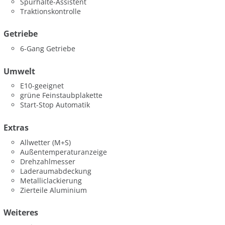
Spurhalte-Assistent
Traktionskontrolle
Getriebe
6-Gang Getriebe
Umwelt
E10-geeignet
grüne Feinstaubplakette
Start-Stop Automatik
Extras
Allwetter (M+S)
Außentemperaturanzeige
Drehzahlmesser
Laderaumabdeckung
Metalliclackierung
Zierteile Aluminium
Weiteres