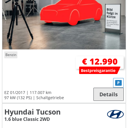
Benzin
€ 12.990
Bestpreisgarantie
P
EZ 01/2017
117.007 km
Details
97 kW (132 PS)
Schaltgetriebe
Hyundai Tucson
1.6 blue Classic 2WD