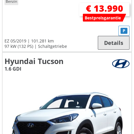
Benzin
€ 13.990
Bestpreisgarantie
P
EZ 05/2019
101.281 km
Details
97 kW (132 PS)
Schaltgetriebe
Hyundai Tucson
1.6 GDI