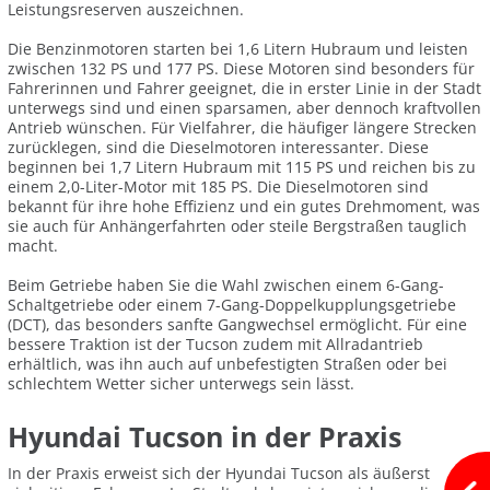
Leistungsreserven auszeichnen.
Die Benzinmotoren starten bei 1,6 Litern Hubraum und leisten
zwischen 132 PS und 177 PS. Diese Motoren sind besonders für
Fahrerinnen und Fahrer geeignet, die in erster Linie in der Stadt
unterwegs sind und einen sparsamen, aber dennoch kraftvollen
Antrieb wünschen. Für Vielfahrer, die häufiger längere Strecken
zurücklegen, sind die Dieselmotoren interessanter. Diese
beginnen bei 1,7 Litern Hubraum mit 115 PS und reichen bis zu
einem 2,0-Liter-Motor mit 185 PS. Die Dieselmotoren sind
bekannt für ihre hohe Effizienz und ein gutes Drehmoment, was
sie auch für Anhängerfahrten oder steile Bergstraßen tauglich
macht.
Beim Getriebe haben Sie die Wahl zwischen einem 6-Gang-
Schaltgetriebe oder einem 7-Gang-Doppelkupplungsgetriebe
(DCT), das besonders sanfte Gangwechsel ermöglicht. Für eine
bessere Traktion ist der Tucson zudem mit Allradantrieb
erhältlich, was ihn auch auf unbefestigten Straßen oder bei
schlechtem Wetter sicher unterwegs sein lässt.
Hyundai Tucson in der Praxis
In der Praxis erweist sich der Hyundai Tucson als äußerst