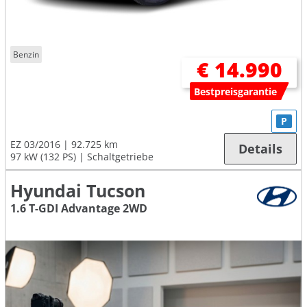
Benzin
€ 14.990
Bestpreisgarantie
P
EZ 03/2016
92.725 km
Details
97 kW (132 PS)
Schaltgetriebe
Hyundai Tucson
1.6 T-GDI Advantage 2WD