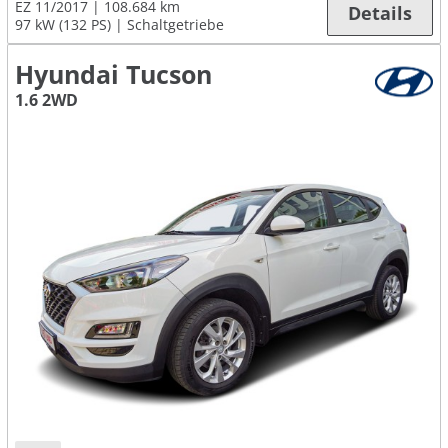
EZ 11/2017
108.684 km
Details
97 kW (132 PS)
Schaltgetriebe
Hyundai Tucson
1.6 2WD