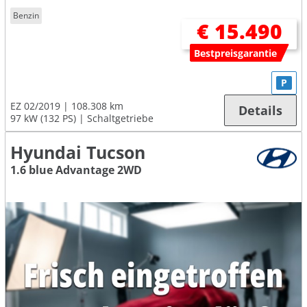
Benzin
€ 15.490
Bestpreisgarantie
P
EZ 02/2019
108.308 km
Details
97 kW (132 PS)
Schaltgetriebe
Hyundai Tucson
1.6 blue Advantage 2WD