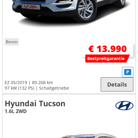
Benzin
€ 13.990
Bestpreisgarantie
P
EZ 05/2019
89.268 km
Details
97 kW (132 PS)
Schaltgetriebe
Hyundai Tucson
1.6L 2WD