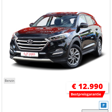
Benzin
€ 12.990
Bestpreisgarantie
P