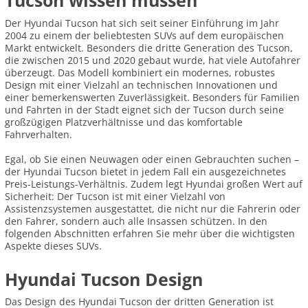
Tucson wissen müssen
Der Hyundai Tucson hat sich seit seiner Einführung im Jahr
2004 zu einem der beliebtesten SUVs auf dem europäischen
Markt entwickelt. Besonders die dritte Generation des Tucson,
die zwischen 2015 und 2020 gebaut wurde, hat viele Autofahrer
überzeugt. Das Modell kombiniert ein modernes, robustes
Design mit einer Vielzahl an technischen Innovationen und
einer bemerkenswerten Zuverlässigkeit. Besonders für Familien
und Fahrten in der Stadt eignet sich der Tucson durch seine
großzügigen Platzverhältnisse und das komfortable
Fahrverhalten.
Egal, ob Sie einen Neuwagen oder einen Gebrauchten suchen –
der Hyundai Tucson bietet in jedem Fall ein ausgezeichnetes
Preis-Leistungs-Verhältnis. Zudem legt Hyundai großen Wert auf
Sicherheit: Der Tucson ist mit einer Vielzahl von
Assistenzsystemen ausgestattet, die nicht nur die Fahrerin oder
den Fahrer, sondern auch alle Insassen schützen. In den
folgenden Abschnitten erfahren Sie mehr über die wichtigsten
Aspekte dieses SUVs.
Hyundai Tucson Design
Das Design des Hyundai Tucson der dritten Generation ist