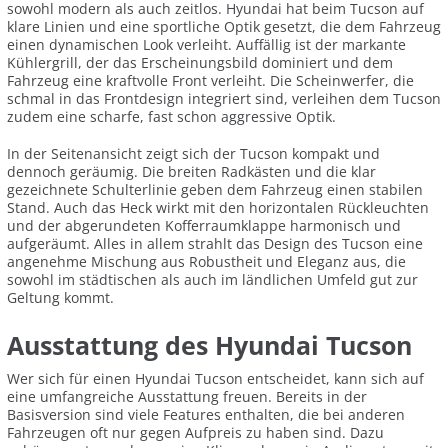
sowohl modern als auch zeitlos. Hyundai hat beim Tucson auf
klare Linien und eine sportliche Optik gesetzt, die dem Fahrzeug
einen dynamischen Look verleiht. Auffällig ist der markante
Kühlergrill, der das Erscheinungsbild dominiert und dem
Fahrzeug eine kraftvolle Front verleiht. Die Scheinwerfer, die
schmal in das Frontdesign integriert sind, verleihen dem Tucson
zudem eine scharfe, fast schon aggressive Optik.
In der Seitenansicht zeigt sich der Tucson kompakt und
dennoch geräumig. Die breiten Radkästen und die klar
gezeichnete Schulterlinie geben dem Fahrzeug einen stabilen
Stand. Auch das Heck wirkt mit den horizontalen Rückleuchten
und der abgerundeten Kofferraumklappe harmonisch und
aufgeräumt. Alles in allem strahlt das Design des Tucson eine
angenehme Mischung aus Robustheit und Eleganz aus, die
sowohl im städtischen als auch im ländlichen Umfeld gut zur
Geltung kommt.
Ausstattung des Hyundai Tucson
Wer sich für einen Hyundai Tucson entscheidet, kann sich auf
eine umfangreiche Ausstattung freuen. Bereits in der
Basisversion sind viele Features enthalten, die bei anderen
Fahrzeugen oft nur gegen Aufpreis zu haben sind. Dazu