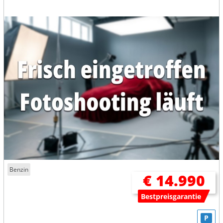
Benzin
€ 14.990
Bestpreisgarantie
P