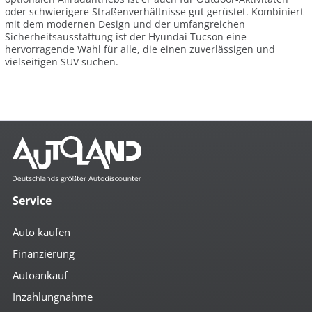
oder schwierigere Straßenverhältnisse gut gerüstet. Kombiniert
mit dem modernen Design und der umfangreichen
Sicherheitsausstattung ist der Hyundai Tucson eine
hervorragende Wahl für alle, die einen zuverlässigen und
vielseitigen SUV suchen.
Service
Auto kaufen
Finanzierung
Autoankauf
Inzahlungnahme