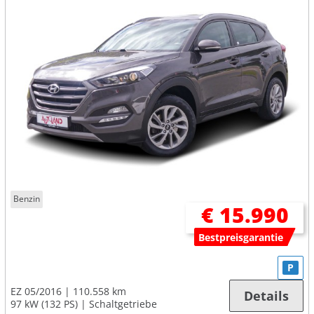
Benzin
€ 15.990
Bestpreisgarantie
P
EZ 05/2016
110.558 km
Details
97 kW (132 PS)
Schaltgetriebe