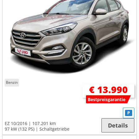
Benzin
€ 13.990
Bestpreisgarantie
P
EZ 10/2016
107.201 km
Details
97 kW (132 PS)
Schaltgetriebe