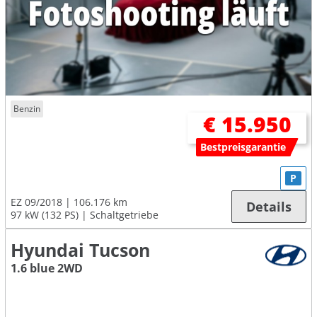
Benzin
€ 15.950
Bestpreisgarantie
P
EZ 09/2018
106.176 km
Details
97 kW (132 PS)
Schaltgetriebe
Hyundai Tucson
1.6 blue 2WD