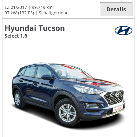
EZ 01/2017
99.749 km
Details
97 kW (132 PS)
Schaltgetriebe
Hyundai Tucson
Select 1.6