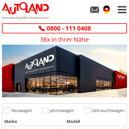
0800 - 111 0408
38x in Ihrer Nähe
Neuwagen
Jahreswagen
Gebrauchtwagen
Marke
Modell