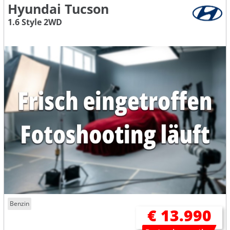
Hyundai Tucson
1.6 Style 2WD
Benzin
€ 13.990