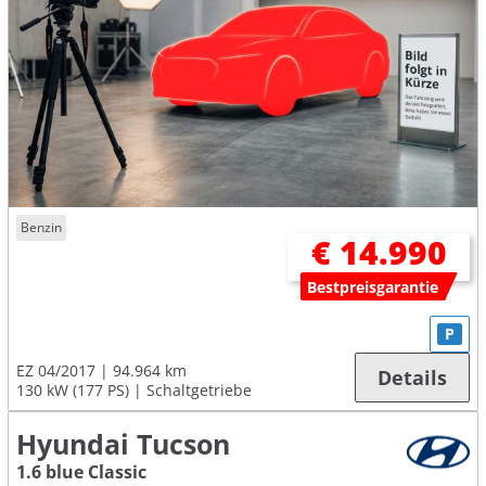
Benzin
€ 14.990
Bestpreisgarantie
P
EZ 04/2017
94.964 km
Details
130 kW (177 PS)
Schaltgetriebe
Hyundai Tucson
1.6 blue Classic