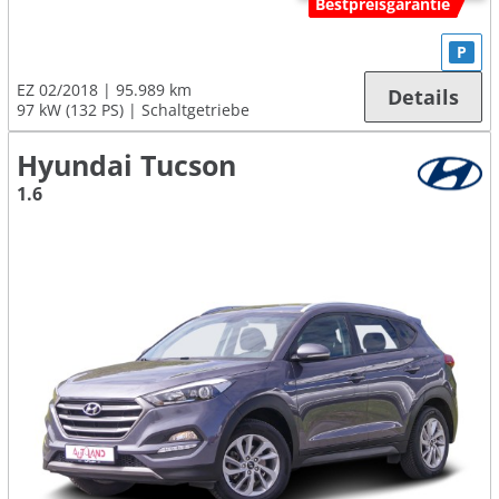
Bestpreisgarantie
P
EZ 02/2018
95.989 km
Details
97 kW (132 PS)
Schaltgetriebe
Hyundai Tucson
1.6