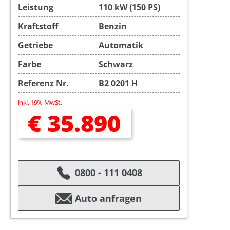
Leistung
110 kW (150 PS)
Kraftstoff
Benzin
Getriebe
Automatik
Farbe
Schwarz
Referenz Nr.
B2 0201 H
inkl. 19% MwSt.
€ 35.890
0800 - 111 0408
Auto anfragen