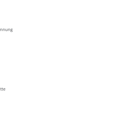
ennung
tte