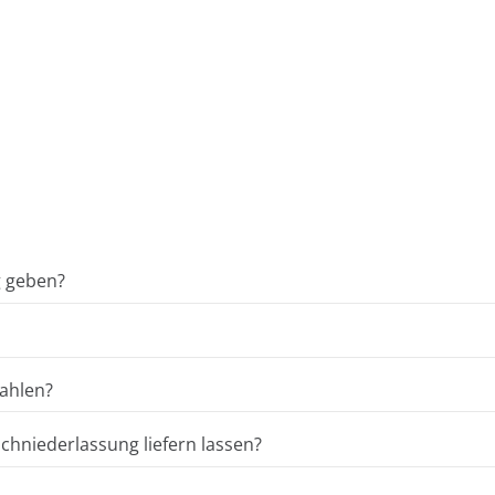
g geben?
ahlen?
hniederlassung liefern lassen?