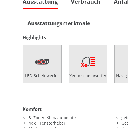
Ausstattung
Verbrauch
Anfa
Ausstattungsmerkmale
Highlights
LED-Scheinwerfer
Xenonscheinwerfer
Navig
Komfort
3- Zonen Klimaautomatik
get
4x el. Fensterheber
Get