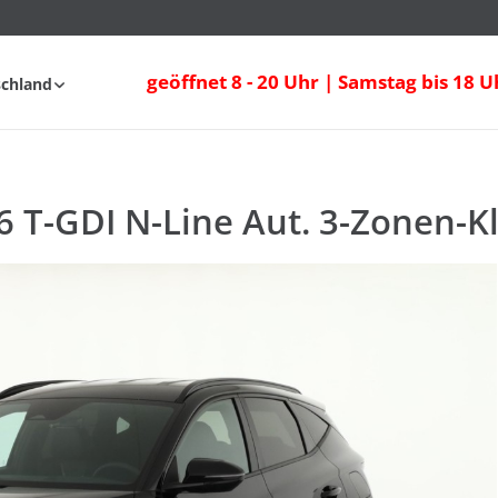
geöffnet 8 - 20 Uhr | Samstag bis 18 U
schland
fahrt
FAQ
 T-GDI N-Line Aut. 3-Zonen-K