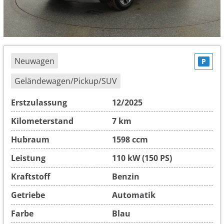
Neuwagen
P
Geländewagen/Pickup/SUV
Erstzulassung
12/2025
Kilometerstand
7 km
Hubraum
1598 ccm
Leistung
110 kW (150 PS)
Kraftstoff
Benzin
Getriebe
Automatik
Farbe
Blau