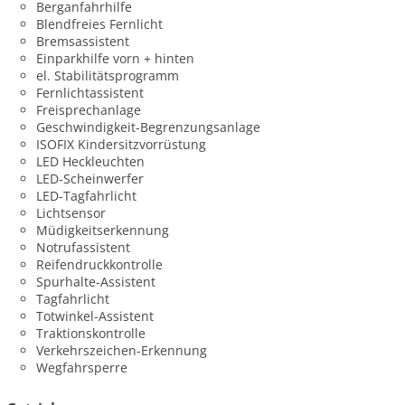
Berganfahrhilfe
Blendfreies Fernlicht
Bremsassistent
Einparkhilfe vorn + hinten
el. Stabilitätsprogramm
Fernlichtassistent
Freisprechanlage
Geschwindigkeit-Begrenzungsanlage
ISOFIX Kindersitzvorrüstung
LED Heckleuchten
LED-Scheinwerfer
LED-Tagfahrlicht
Lichtsensor
Müdigkeitserkennung
Notrufassistent
Reifendruckkontrolle
Spurhalte-Assistent
Tagfahrlicht
Totwinkel-Assistent
Traktionskontrolle
Verkehrszeichen-Erkennung
Wegfahrsperre