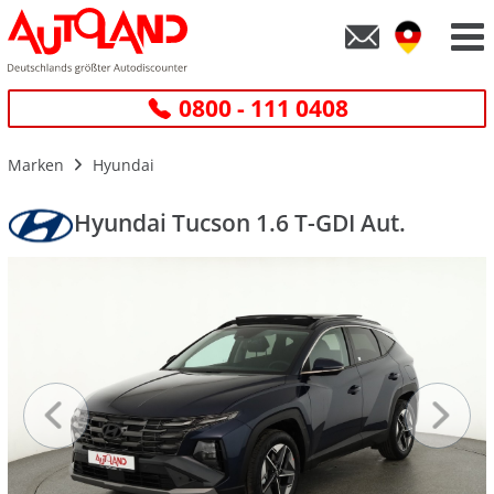
0800 - 111 0408
Marken
Hyundai
Hyundai Tucson 1.6 T-GDI Aut.