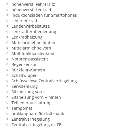
höhenverst. Fahrersitz
höhenverst. Lenkrad
Induktionsladen für Smartphones
Lederlenkrad
Lendenwirbelstütze
Lenkradfernbedienung
Lenkradheizung
Mittelarmlehne hinten
Mittelarmlehne vorn
Multifunktionslenkrad
Notbremsassistent
Regensensor
Rückfahr-Kamera
Schaltwippen
Schlüssellose Zentralverriegelung
Servolenkung
Sitzheizung vorn
Sitzheizung vorn + hinten
Teillederausstattung
Tempomat
umklappbare Rücksitzbank
Zentralverriegelung
Zentralverriegelung m. FB