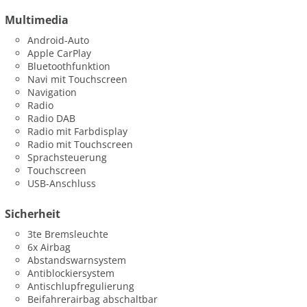
Multimedia
Android-Auto
Apple CarPlay
Bluetoothfunktion
Navi mit Touchscreen
Navigation
Radio
Radio DAB
Radio mit Farbdisplay
Radio mit Touchscreen
Sprachsteuerung
Touchscreen
USB-Anschluss
Sicherheit
3te Bremsleuchte
6x Airbag
Abstandswarnsystem
Antiblockiersystem
Antischlupfregulierung
Beifahrerairbag abschaltbar