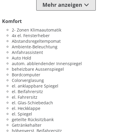
Mehr anzeigen
Komfort
2- Zonen Klimaautomatik
4x el. Fensterheber
Abstandsregeltempomat
Ambiente-Beleuchtung
Anfahrassistent
Auto Hold
autom. abblendender Innenspiegel
beheizbare Aussenspiegel
Bordcomputer
Colorverglasung
el. anklappbare Spiegel
el. Beifahrersitz
el. Fahrersitz
el. Glas-Schiebedach
el. Heckklappe
el. Spiegel
geteilte Rücksitzbank
Getränkehalter
höhenverst. Beifahrersitz