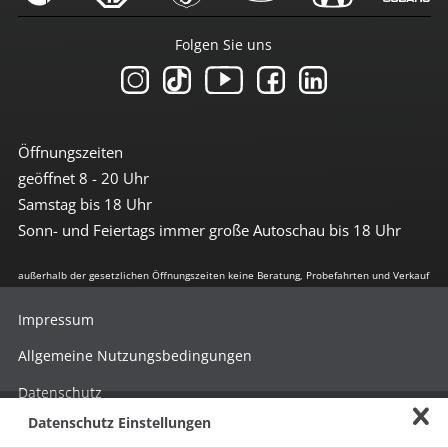
Folgen Sie uns
Öffnungszeiten
geöffnet 8 - 20 Uhr
Samstag bis 18 Uhr
Sonn- und Feiertags immer große Autoschau bis 18 Uhr
außerhalb der gesetzlichen Öffnungszeiten keine Beratung, Probefahrten und Verkauf
Impressum
Allgemeine Nutzungsbedingungen
Datenschutz
Datenschutz Einstellungen
Hinweisgebersystem nach HinSchG