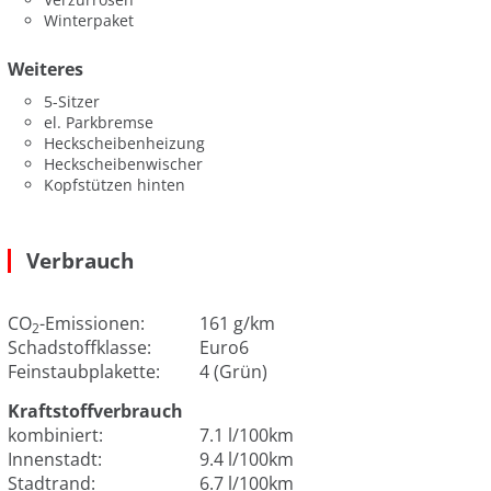
Winterpaket
Weiteres
5-Sitzer
el. Parkbremse
Heckscheibenheizung
Heckscheibenwischer
Kopfstützen hinten
Verbrauch
CO
-Emissionen:
161 g/km
2
Schadstoffklasse:
Euro6
Feinstaubplakette:
4 (Grün)
Kraftstoffverbrauch
kombiniert:
7.1 l/100km
Innenstadt:
9.4 l/100km
Stadtrand:
6.7 l/100km