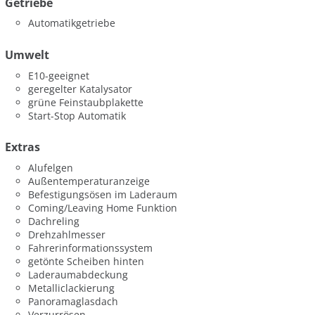
Getriebe
Automatikgetriebe
Umwelt
E10-geeignet
geregelter Katalysator
grüne Feinstaubplakette
Start-Stop Automatik
Extras
Alufelgen
Außentemperaturanzeige
Befestigungsösen im Laderaum
Coming/Leaving Home Funktion
Dachreling
Drehzahlmesser
Fahrerinformationssystem
getönte Scheiben hinten
Laderaumabdeckung
Metalliclackierung
Panoramaglasdach
Verzurrösen