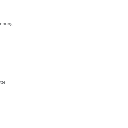
ennung
tte