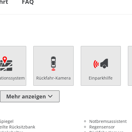
hrt
FAQ
ationssystem
Rückfahr-Kamera
Einparkhilfe
Mehr anzeigen
 Spiegel
Notbremsassistent
eilte Rücksitzbank
Regensensor