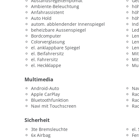
Abstandsregeltempomat
Get
Ambiente-Beleuchtung
höh
Anfahrassistent
höh
Auto Hold
höh
autom. abblendender Innenspiegel
Ind
beheizbare Aussenspiegel
Led
Bordcomputer
Len
Colorverglasung
Le
el. anklappbare Spiegel
Le
el. Beifahrersitz
Mit
el. Fahrersitz
Mit
el. Heckklappe
Mul
Multimedia
Android-Auto
Nav
Apple CarPlay
Ra
Bluetoothfunktion
Ra
Navi mit Touchscreen
Rad
Sicherheit
3te Bremsleuchte
el.
6x Airbag
Fer