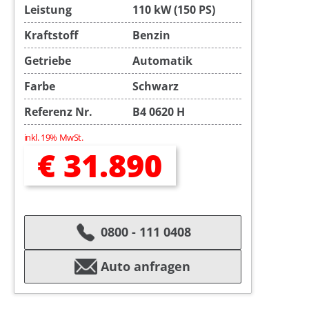
Leistung
110 kW (150 PS)
Kraftstoff
Benzin
Getriebe
Automatik
Farbe
Schwarz
Referenz Nr.
B4 0620 H
inkl. 19% MwSt.
€ 31.890
0800 - 111 0408
Auto anfragen