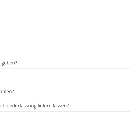
g geben?
ahlen?
hniederlassung liefern lassen?