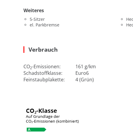
Weiteres
5-Sitzer
He
el. Parkbremse
He
Verbrauch
CO
-Emissionen:
161 g/km
2
Schadstoffklasse:
Euro6
Feinstaubplakette:
4 (Grün)