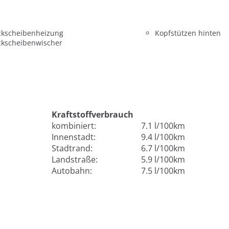
ckscheibenheizung
Kopfstützen hinten
ckscheibenwischer
Kraftstoffverbrauch
kombiniert:
7.1 l/100km
Innenstadt:
9.4 l/100km
Stadtrand:
6.7 l/100km
Landstraße:
5.9 l/100km
Autobahn:
7.5 l/100km