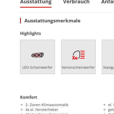
Ausstattung
Verbrauch
Anfa
Ausstattungsmerkmale
Highlights
LED-Scheinwerfer
Xenonscheinwerfer
Navig
Komfort
2- Zonen Klimaautomatik
el.
4x el. Fensterheber
get