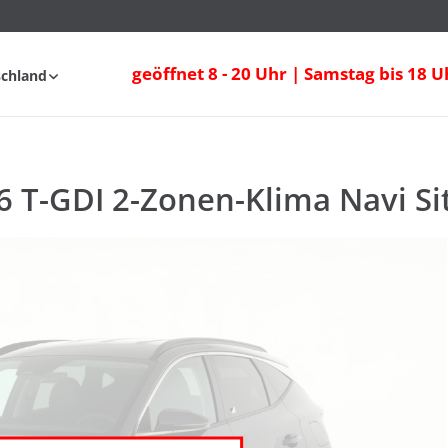
 T-GDI 2-Zonen-Klima Navi Sitzheizung
geöffnet 8 - 20 Uhr | Samstag bis 18 U
schland
AQ
6 T-GDI 2-Zonen-Klima Navi Si