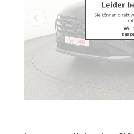
Leider b
Sie können direkt 
tro
Wir 
das p