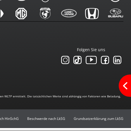
ennung
Folgen Sie uns
n WLTP ermittelt. Die tatsächlichen Werte sind abhängig von Faktoren wie Beladung,
ch HinSchG
Beschwerde nach LkSG
Grundsatzerklärung zum LkSG