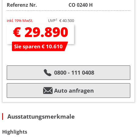
Referenz Nr.
CO 0240 H
1
inkl. 19% MwSt.
UVP
€ 40.500
€ 29.890
Sie sparen € 10.610
0800 - 111 0408
Auto anfragen
Ausstattungsmerkmale
Highlights