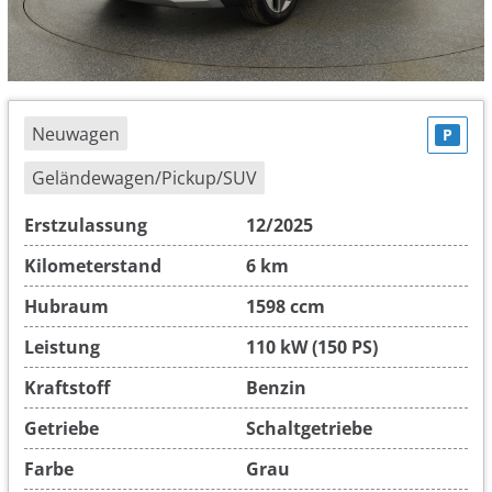
Neuwagen
P
Geländewagen/Pickup/SUV
Erstzulassung
12/2025
Kilometerstand
6 km
Hubraum
1598 ccm
Leistung
110 kW (150 PS)
Kraftstoff
Benzin
Getriebe
Schaltgetriebe
Farbe
Grau