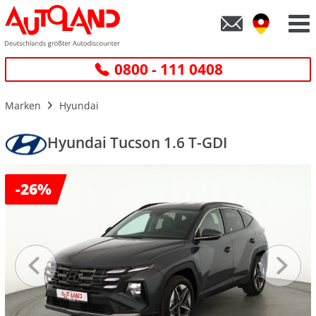
0800 - 111 0408
Marken
Hyundai
Hyundai Tucson 1.6 T-GDI
-
26%