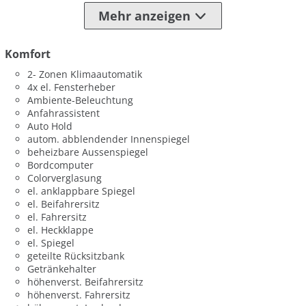
Mehr anzeigen
Komfort
2- Zonen Klimaautomatik
4x el. Fensterheber
Ambiente-Beleuchtung
Anfahrassistent
Auto Hold
autom. abblendender Innenspiegel
beheizbare Aussenspiegel
Bordcomputer
Colorverglasung
el. anklappbare Spiegel
el. Beifahrersitz
el. Fahrersitz
el. Heckklappe
el. Spiegel
geteilte Rücksitzbank
Getränkehalter
höhenverst. Beifahrersitz
höhenverst. Fahrersitz