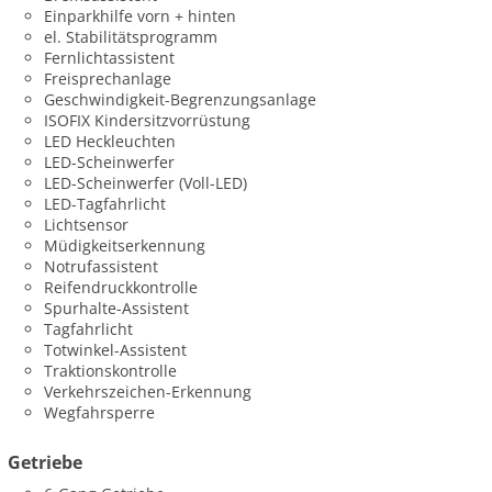
Einparkhilfe vorn + hinten
el. Stabilitätsprogramm
Fernlichtassistent
Freisprechanlage
Geschwindigkeit-Begrenzungsanlage
ISOFIX Kindersitzvorrüstung
LED Heckleuchten
LED-Scheinwerfer
LED-Scheinwerfer (Voll-LED)
LED-Tagfahrlicht
Lichtsensor
Müdigkeitserkennung
Notrufassistent
Reifendruckkontrolle
Spurhalte-Assistent
Tagfahrlicht
Totwinkel-Assistent
Traktionskontrolle
Verkehrszeichen-Erkennung
Wegfahrsperre
Getriebe