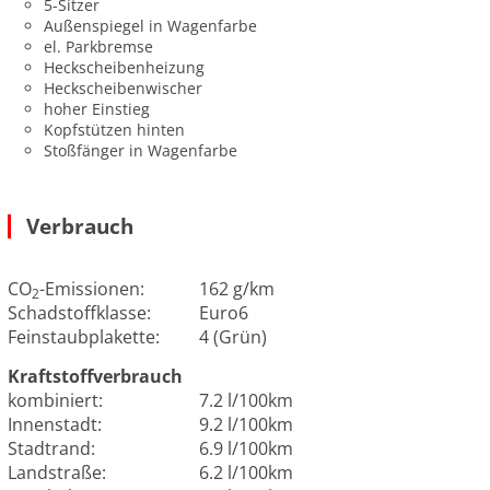
5-Sitzer
Außenspiegel in Wagenfarbe
el. Parkbremse
Heckscheibenheizung
Heckscheibenwischer
hoher Einstieg
Kopfstützen hinten
Stoßfänger in Wagenfarbe
Verbrauch
CO
-Emissionen:
162 g/km
2
Schadstoffklasse:
Euro6
Feinstaubplakette:
4 (Grün)
Kraftstoffverbrauch
kombiniert:
7.2 l/100km
Innenstadt:
9.2 l/100km
Stadtrand:
6.9 l/100km
Landstraße:
6.2 l/100km