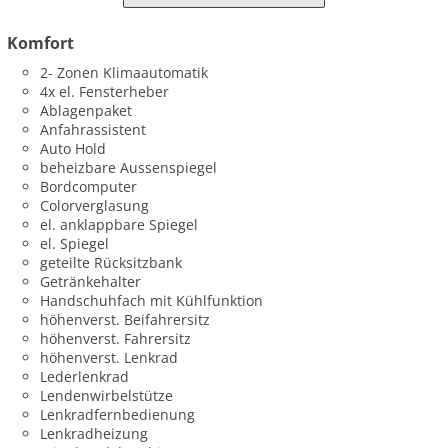
Komfort
2- Zonen Klimaautomatik
4x el. Fensterheber
Ablagenpaket
Anfahrassistent
Auto Hold
beheizbare Aussenspiegel
Bordcomputer
Colorverglasung
el. anklappbare Spiegel
el. Spiegel
geteilte Rücksitzbank
Getränkehalter
Handschuhfach mit Kühlfunktion
höhenverst. Beifahrersitz
höhenverst. Fahrersitz
höhenverst. Lenkrad
Lederlenkrad
Lendenwirbelstütze
Lenkradfernbedienung
Lenkradheizung