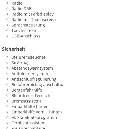
Radio
Radio DAB
Radio mit Farbdisplay
Radio mit Touchscreen
Sprachsteuerung
Touchscreen
USB-Anschluss
Sicherheit
3te Bremsleuchte
6x Airbag
Abstandswarnsystem
Antiblockiersystem
Antischlupfregulierung
Beifahrerairbag abschaltbar
Berganfahrhilfe
Blendfreies Fernlicht
Bremsassistent
Einparkhilfe hinten
Einparkhilfe vorn + hinten
el. Stabilitätsprogramm
Fernlichtassistent
Freisprechanlage