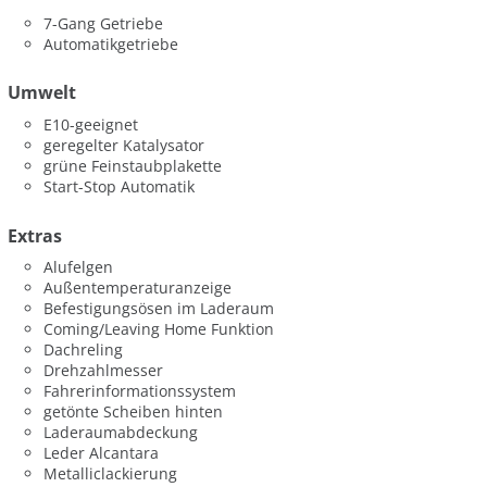
7-Gang Getriebe
Automatikgetriebe
Umwelt
E10-geeignet
geregelter Katalysator
grüne Feinstaubplakette
Start-Stop Automatik
Extras
Alufelgen
Außentemperaturanzeige
Befestigungsösen im Laderaum
Coming/Leaving Home Funktion
Dachreling
Drehzahlmesser
Fahrerinformationssystem
getönte Scheiben hinten
Laderaumabdeckung
Leder Alcantara
Metalliclackierung