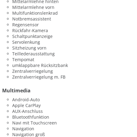
Mittelarmlehne hinten
Mittelarmlehne vorn
Multifunktionslenkrad
Notbremsassistent
Regensensor
Rückfahr-Kamera
Schaltpunktanzeige
Servolenkung
Sitzheizung vorn
Teillederausstattung
Tempomat
umklappbare Rücksitzbank
Zentralverriegelung
Zentralverriegelung m. FB
Multimedia
Android-Auto
Apple CarPlay
AUX-Anschluss
Bluetoothfunktion
Navi mit Touchscreen
Navigation
Navigation groß