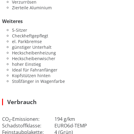
Verzurrösen
Zierteile Aluminium
Weiteres
5-Sitzer
Checkheftgepflegt
el. Parkbremse
günstiger Unterhalt
Heckscheibenheizung
Heckscheibenwischer
hoher Einstieg
Ideal für Fahranfänger
Kopfstützen hinten
Stoßfänger in Wagenfarbe
Verbrauch
CO
-Emissionen:
194 g/km
2
Schadstoffklasse:
EURO6d-TEMP
Feinstaubplakette:
4 (Grün)