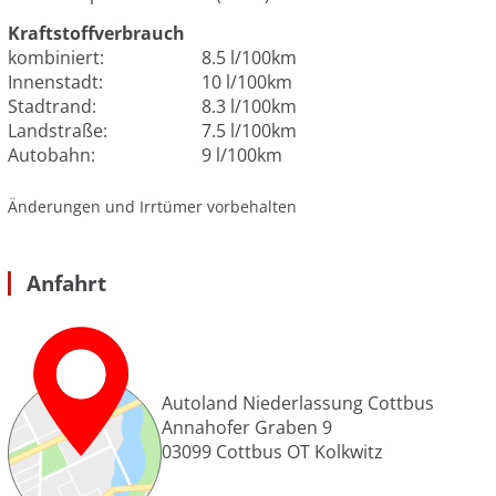
Kraftstoffverbrauch
kombiniert:
8.5 l/100km
Innenstadt:
10 l/100km
Stadtrand:
8.3 l/100km
Landstraße:
7.5 l/100km
Autobahn:
9 l/100km
Änderungen und Irrtümer vorbehalten
Anfahrt
Autoland Niederlassung Cottbus
Annahofer Graben 9
03099
Cottbus OT Kolkwitz