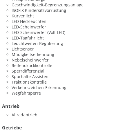
Geschwindigkeit-Begrenzungsanlage
ISOFIX Kindersitzvorrüstung
Kurvenlicht
LED Heckleuchten
LED-Scheinwerfer
LED-Scheinwerfer (Voll-LED)
LED-Tagfahrlicht
Leuchtweiten-Regulierung
Lichtsensor
Müdigkeitserkennung
Nebelscheinwerfer
Reifendruckkontrolle
Sperrdifferenzial
Spurhalte-Assistent
Traktionskontrolle
Verkehrszeichen-Erkennung
Wegfahrsperre
Antrieb
Allradantrieb
Getriebe