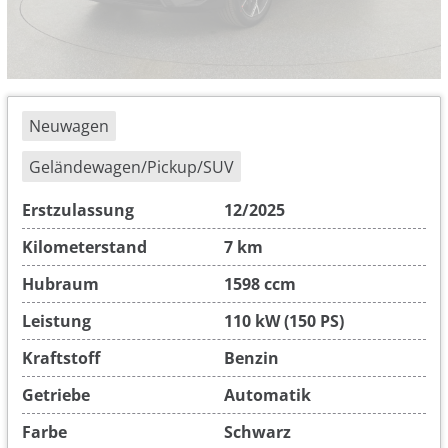
Neuwagen
Geländewagen/Pickup/SUV
Erstzulassung
12/2025
Kilometerstand
7 km
Hubraum
1598 ccm
Leistung
110 kW (150 PS)
Kraftstoff
Benzin
Getriebe
Automatik
Farbe
Schwarz