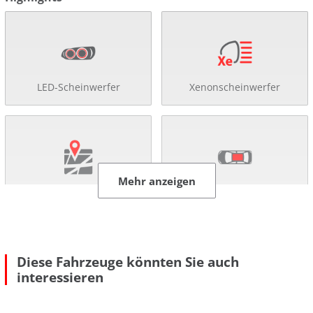
LED-Scheinwerfer
Xenonscheinwerfer
Mehr anzeigen
Navigationssystem
Schiebe-/ Panoramadach
Diese Fahrzeuge könnten Sie auch
interessieren
Rückfahr-Kamera
Einparkhilfe