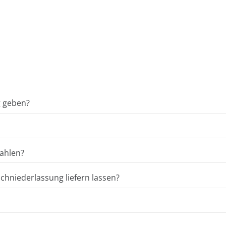
g geben?
ahlen?
hniederlassung liefern lassen?