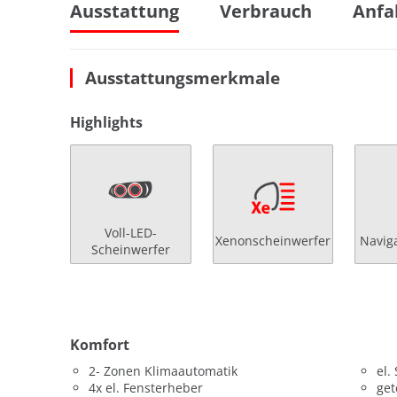
Ausstattung
Verbrauch
Anfa
Ausstattungsmerkmale
Highlights
Voll-LED-
Xenonscheinwerfer
Navig
Scheinwerfer
Komfort
2- Zonen Klimaautomatik
el.
4x el. Fensterheber
get