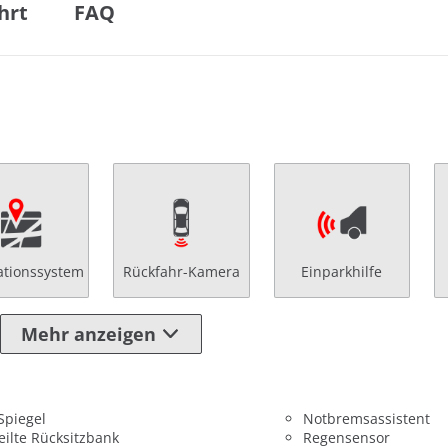
hrt
FAQ
ationssystem
Rückfahr-Kamera
Einparkhilfe
Mehr anzeigen
 Spiegel
Notbremsassistent
eilte Rücksitzbank
Regensensor