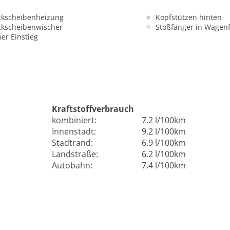
ckscheibenheizung
Kopfstützen hinten
ckscheibenwischer
Stoßfänger in Wagen
er Einstieg
Kraftstoffverbrauch
kombiniert:
7.2 l/100km
Innenstadt:
9.2 l/100km
Stadtrand:
6.9 l/100km
Landstraße:
6.2 l/100km
Autobahn:
7.4 l/100km