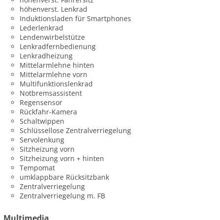
höhenverst. Lenkrad
Induktionsladen für Smartphones
Lederlenkrad
Lendenwirbelstütze
Lenkradfernbedienung
Lenkradheizung
Mittelarmlehne hinten
Mittelarmlehne vorn
Multifunktionslenkrad
Notbremsassistent
Regensensor
Rückfahr-Kamera
Schaltwippen
Schlüssellose Zentralverriegelung
Servolenkung
Sitzheizung vorn
Sitzheizung vorn + hinten
Tempomat
umklappbare Rücksitzbank
Zentralverriegelung
Zentralverriegelung m. FB
Multimedia