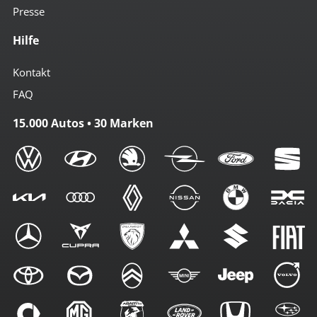
Presse
Hilfe
Kontakt
FAQ
15.000 Autos • 30 Marken