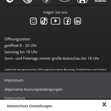
Folgen Sie uns
Öffnungszeiten
geöffnet 8 - 20 Uhr
Samstag bis 18 Uhr
Sonn- und Feiertags immer große Autoschau bis 18 Uhr
außerhalb der gesetzlichen Öffnungszeiten keine Beratung, Probefahrten und Verkauf
Impressum
Allgemeine Nutzungsbedingungen
Datenschutz
Datenschutz Einstellungen
Hinweisgebersystem nach HinSchG