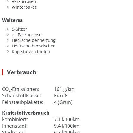
Verzurrösen
Winterpaket
Weiteres
5-Sitzer
el. Parkbremse
Heckscheibenheizung
Heckscheibenwischer
Kopfstützen hinten
Verbrauch
CO
-Emissionen:
161 g/km
2
Schadstoffklasse:
Euro6
Feinstaubplakette:
4 (Grün)
Kraftstoffverbrauch
kombiniert:
7.1 l/100km
Innenstadt:
9.4 l/100km
Stadtrand:
6.7 l/100km