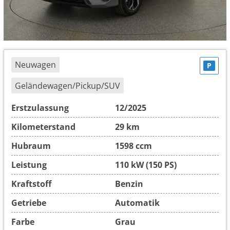
Neuwagen
P
Geländewagen/Pickup/SUV
Erstzulassung
12/2025
Kilometerstand
29 km
Hubraum
1598 ccm
Leistung
110 kW (150 PS)
Kraftstoff
Benzin
Getriebe
Automatik
Farbe
Grau