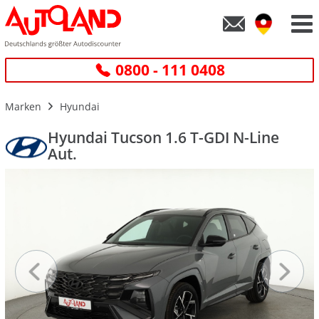
0800 - 111 0408
Marken
Hyundai
Hyundai Tucson 1.6 T-GDI N-Line
Aut.