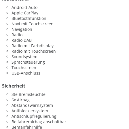
Android-Auto
Apple CarPlay
Bluetoothfunktion
Navi mit Touchscreen
Navigation
Radio
Radio DAB
Radio mit Farbdisplay
Radio mit Touchscreen
Soundsystem
Sprachsteuerung
Touchscreen
USB-Anschluss
Sicherheit
3te Bremsleuchte
6x Airbag
Abstandswarnsystem
Antiblockiersystem
Antischlupfregulierung
Beifahrerairbag abschaltbar
Berganfahrhilfe