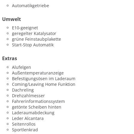
Automatikgetriebe
Umwelt
E10-geeignet
geregelter Katalysator
grüne Feinstaubplakette
Start-Stop Automatik
Extras
Alufelgen
Außentemperaturanzeige
Befestigungsösen im Laderaum
Coming/Leaving Home Funktion
Dachreling
Drehzahlmesser
Fahrerinformationssystem
getönte Scheiben hinten
Laderaumabdeckung
Leder Alcantara
Seitenrollos
Sportlenkrad