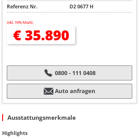
Referenz Nr.
D2 0677 H
inkl. 19% MwSt.
€ 35.890
0800 - 111 0408
Auto anfragen
Ausstattungsmerkmale
Highlights