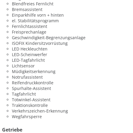
Blendfreies Fernlicht
Bremsassistent
Einparkhilfe vorn + hinten
el. Stabilitätsprogramm
Fernlichtassistent
Freisprechanlage
Geschwindigkeit-Begrenzungsanlage
ISOFIX Kindersitzvorrüstung
LED Heckleuchten
LED-Scheinwerfer
LED-Tagfahrlicht
Lichtsensor
Müdigkeitserkennung
Notrufassistent
Reifendruckkontrolle
Spurhalte-Assistent
Tagfahrlicht
Totwinkel-Assistent
Traktionskontrolle
Verkehrszeichen-Erkennung
Wegfahrsperre
Getriebe