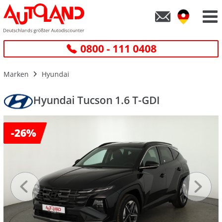
0800 - 111 0408
Marken
Hyundai
Hyundai Tucson 1.6 T-GDI
-
26%