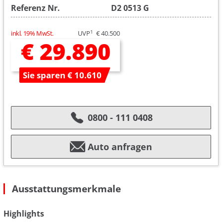
Referenz Nr.
D2 0513 G
1
inkl. 19% MwSt.
UVP
€ 40.500
€ 29.890
Sie sparen € 10.610
0800 - 111 0408
Auto anfragen
Ausstattungsmerkmale
Highlights