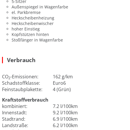
5-Sitzer
Außenspiegel in Wagenfarbe
el. Parkbremse
Heckscheibenheizung
Heckscheibenwischer
hoher Einstieg
Kopfstützen hinten
Stoßfänger in Wagenfarbe
Verbrauch
CO
-Emissionen:
162 g/km
2
Schadstoffklasse:
Euro6
Feinstaubplakette:
4 (Grün)
Kraftstoffverbrauch
kombiniert:
7.2 l/100km
Innenstadt:
9.2 l/100km
Stadtrand:
6.9 l/100km
Landstraße:
6.2 l/100km