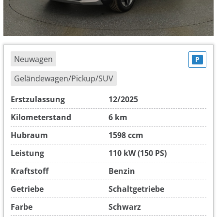
Neuwagen
P
Geländewagen/Pickup/SUV
Erstzulassung
12/2025
Kilometerstand
6 km
Hubraum
1598 ccm
Leistung
110 kW (150 PS)
Kraftstoff
Benzin
Getriebe
Schaltgetriebe
Farbe
Schwarz