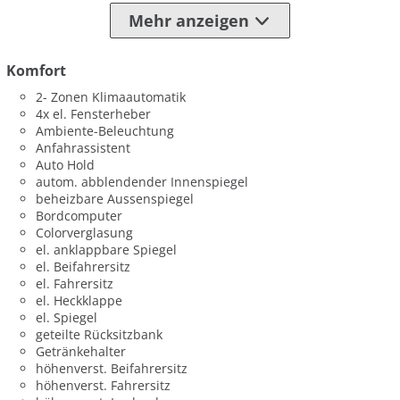
Mehr anzeigen
Komfort
2- Zonen Klimaautomatik
4x el. Fensterheber
Ambiente-Beleuchtung
Anfahrassistent
Auto Hold
autom. abblendender Innenspiegel
beheizbare Aussenspiegel
Bordcomputer
Colorverglasung
el. anklappbare Spiegel
el. Beifahrersitz
el. Fahrersitz
el. Heckklappe
el. Spiegel
geteilte Rücksitzbank
Getränkehalter
höhenverst. Beifahrersitz
höhenverst. Fahrersitz