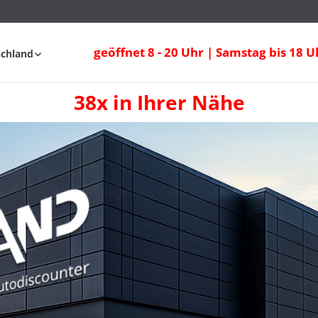
geöffnet 8 - 20 Uhr | Samstag bis 18 U
schland
38x in Ihrer Nähe