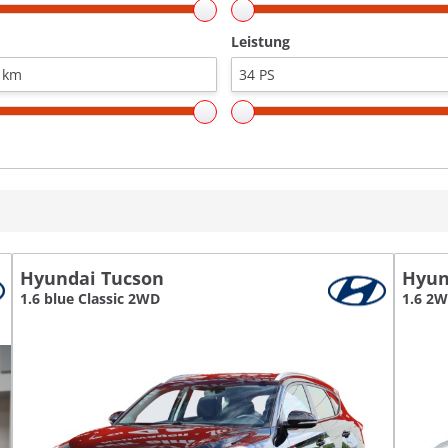
Leistung
Hyundai Tucson
Hyun
1.6 blue Classic 2WD
1.6 2