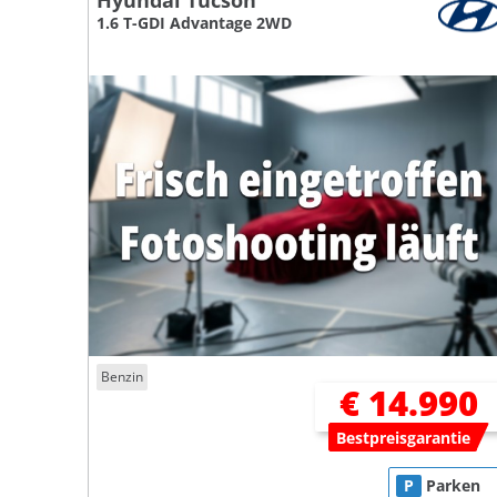
Hyundai Tucson
1.6 T-GDI Advantage 2WD
Benzin
€ 14.990
Bestpreisgarantie
P
Parken