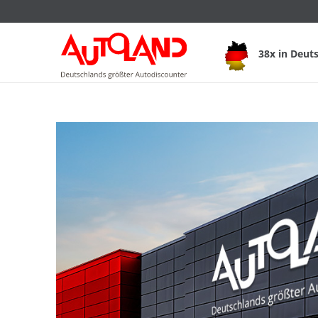
38x in Deut