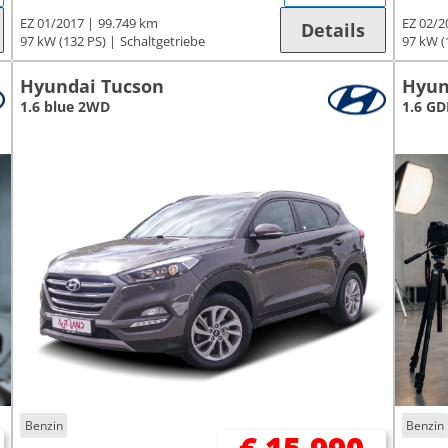
EZ 01/2017
99.749 km
EZ 02/2
Details
97 kW (132 PS)
Schaltgetriebe
97 kW (
Hyundai Tucson
Hyun
1.6 blue 2WD
1.6 GD
Benzin
Benzin