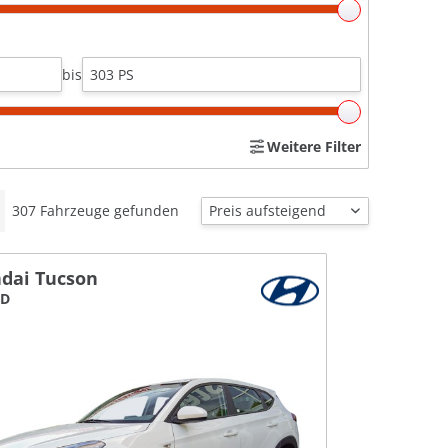
bis
Weitere Filter
307
Fahrzeuge gefunden
dai Tucson
WD