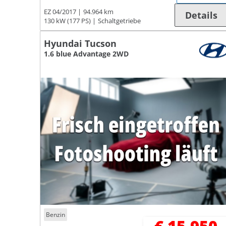
EZ 04/2017
94.964 km
Details
130 kW (177 PS)
Schaltgetriebe
Hyundai Tucson
1.6 blue Advantage 2WD
Benzin