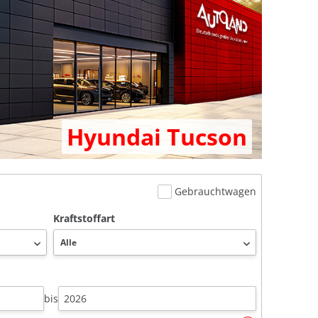
Hyundai Tucson
Gebrauchtwagen
Kraftstoffart
bis