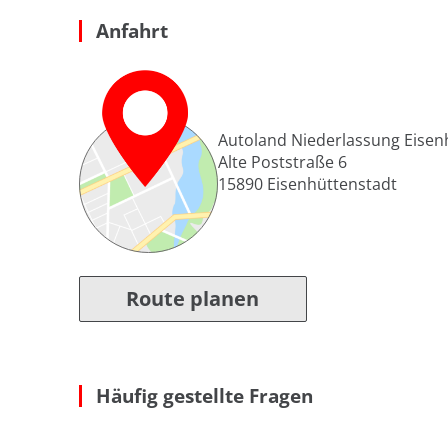
Anfahrt
Autoland Niederlassung Eisen
Alte Poststraße 6
15890
Eisenhüttenstadt
Route planen
Häufig gestellte Fragen