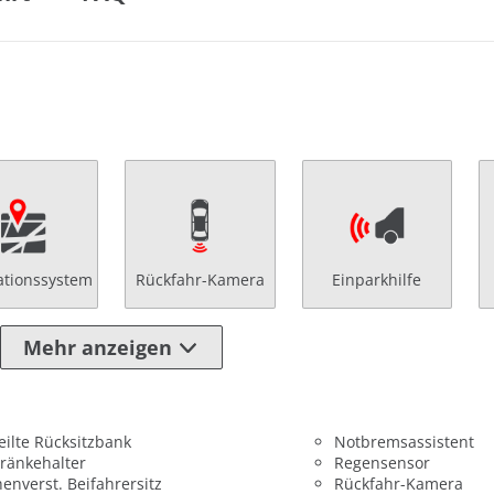
ationssystem
Rückfahr-Kamera
Einparkhilfe
Mehr anzeigen
eilte Rücksitzbank
Notbremsassistent
ränkehalter
Regensensor
enverst. Beifahrersitz
Rückfahr-Kamera