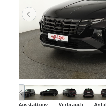
Ausstattung
Verbrauch
Anfa