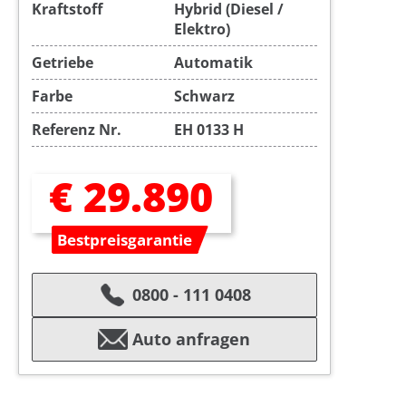
Kraftstoff
Hybrid (Diesel /
Elektro)
Getriebe
Automatik
Farbe
Schwarz
Referenz Nr.
EH 0133 H
€ 29.890
Bestpreisgarantie
0800 - 111 0408
Auto anfragen