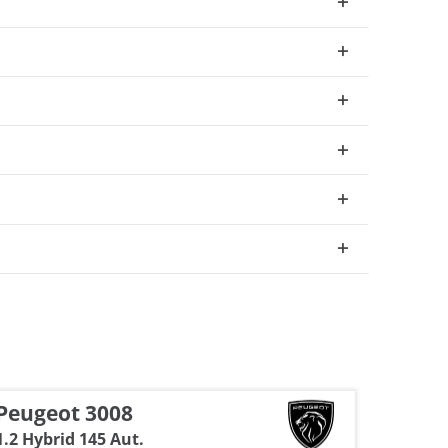
Peugeot 3008
Peuge
1.2 Hybrid 145 Aut.
GT 1.2 