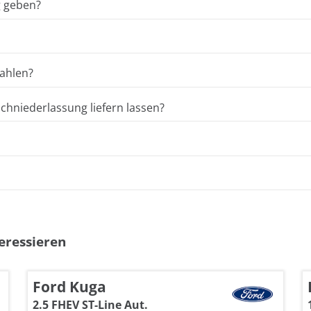
g geben?
ahlen?
hniederlassung liefern lassen?
eressieren
Ford Kuga
2.5 FHEV ST-Line Aut.