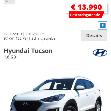
Benzin
€ 13.990
Bestpreisgarantie
P
EZ 05/2019
101.281 km
Details
97 kW (132 PS)
Schaltgetriebe
Hyundai Tucson
1.6 GDI