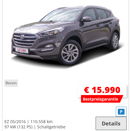
Benzin
€ 15.990
Bestpreisgarantie
P
EZ 05/2016
110.558 km
Details
97 kW (132 PS)
Schaltgetriebe