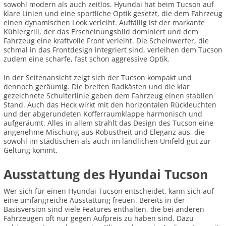
sowohl modern als auch zeitlos. Hyundai hat beim Tucson auf
klare Linien und eine sportliche Optik gesetzt, die dem Fahrzeug
einen dynamischen Look verleiht. Auffällig ist der markante
Kühlergrill, der das Erscheinungsbild dominiert und dem
Fahrzeug eine kraftvolle Front verleiht. Die Scheinwerfer, die
schmal in das Frontdesign integriert sind, verleihen dem Tucson
zudem eine scharfe, fast schon aggressive Optik.
In der Seitenansicht zeigt sich der Tucson kompakt und
dennoch geräumig. Die breiten Radkästen und die klar
gezeichnete Schulterlinie geben dem Fahrzeug einen stabilen
Stand. Auch das Heck wirkt mit den horizontalen Rückleuchten
und der abgerundeten Kofferraumklappe harmonisch und
aufgeräumt. Alles in allem strahlt das Design des Tucson eine
angenehme Mischung aus Robustheit und Eleganz aus, die
sowohl im städtischen als auch im ländlichen Umfeld gut zur
Geltung kommt.
Ausstattung des Hyundai Tucson
Wer sich für einen Hyundai Tucson entscheidet, kann sich auf
eine umfangreiche Ausstattung freuen. Bereits in der
Basisversion sind viele Features enthalten, die bei anderen
Fahrzeugen oft nur gegen Aufpreis zu haben sind. Dazu