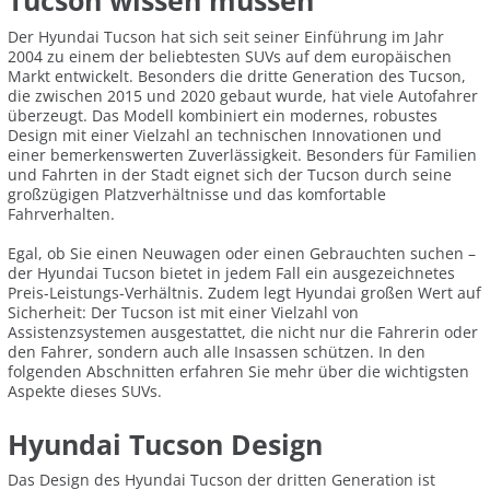
Tucson wissen müssen
Der Hyundai Tucson hat sich seit seiner Einführung im Jahr
2004 zu einem der beliebtesten SUVs auf dem europäischen
Markt entwickelt. Besonders die dritte Generation des Tucson,
die zwischen 2015 und 2020 gebaut wurde, hat viele Autofahrer
überzeugt. Das Modell kombiniert ein modernes, robustes
Design mit einer Vielzahl an technischen Innovationen und
einer bemerkenswerten Zuverlässigkeit. Besonders für Familien
und Fahrten in der Stadt eignet sich der Tucson durch seine
großzügigen Platzverhältnisse und das komfortable
Fahrverhalten.
Egal, ob Sie einen Neuwagen oder einen Gebrauchten suchen –
der Hyundai Tucson bietet in jedem Fall ein ausgezeichnetes
Preis-Leistungs-Verhältnis. Zudem legt Hyundai großen Wert auf
Sicherheit: Der Tucson ist mit einer Vielzahl von
Assistenzsystemen ausgestattet, die nicht nur die Fahrerin oder
den Fahrer, sondern auch alle Insassen schützen. In den
folgenden Abschnitten erfahren Sie mehr über die wichtigsten
Aspekte dieses SUVs.
Hyundai Tucson Design
Das Design des Hyundai Tucson der dritten Generation ist