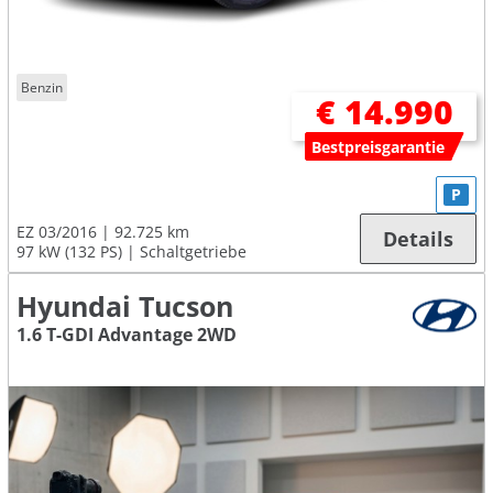
Benzin
€ 14.990
Bestpreisgarantie
P
EZ 03/2016
92.725 km
Details
97 kW (132 PS)
Schaltgetriebe
Hyundai Tucson
1.6 T-GDI Advantage 2WD