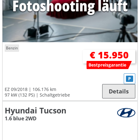
Benzin
€ 15.950
Bestpreisgarantie
P
EZ 09/2018
106.176 km
Details
97 kW (132 PS)
Schaltgetriebe
Hyundai Tucson
1.6 blue 2WD