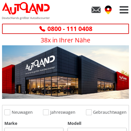
0800 - 111 0408
38x in Ihrer Nähe
Neuwagen
Jahreswagen
Gebrauchtwagen
Marke
Modell