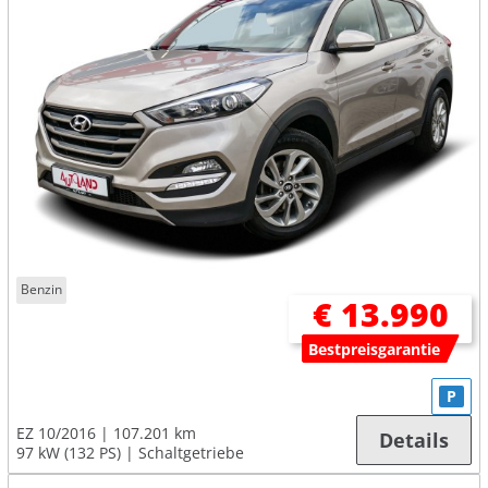
Benzin
€ 13.990
Bestpreisgarantie
P
EZ 10/2016
107.201 km
Details
97 kW (132 PS)
Schaltgetriebe