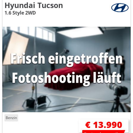
Hyundai Tucson
1.6 Style 2WD
Benzin
€ 13.990