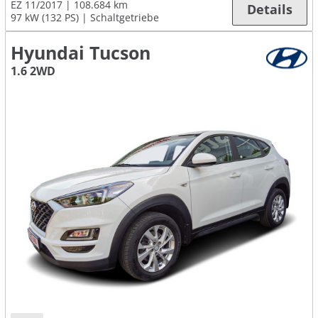
EZ 11/2017
108.684 km
Details
97 kW (132 PS)
Schaltgetriebe
Hyundai Tucson
1.6 2WD