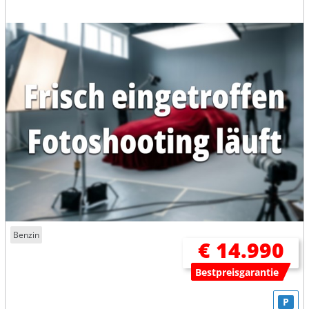
Benzin
€ 14.990
Bestpreisgarantie
P