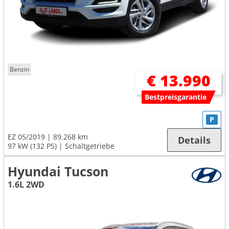
Benzin
€ 13.990
Bestpreisgarantie
P
EZ 05/2019
89.268 km
Details
97 kW (132 PS)
Schaltgetriebe
Hyundai Tucson
1.6L 2WD