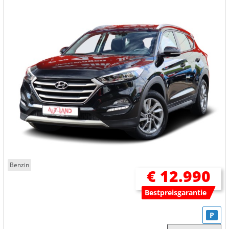
Benzin
€ 12.990
Bestpreisgarantie
P