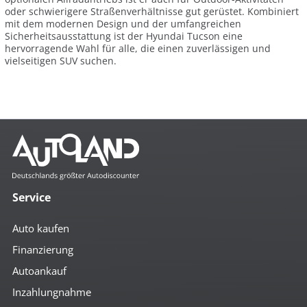
oder schwierigere Straßenverhältnisse gut gerüstet. Kombiniert
mit dem modernen Design und der umfangreichen
Sicherheitsausstattung ist der Hyundai Tucson eine
hervorragende Wahl für alle, die einen zuverlässigen und
vielseitigen SUV suchen.
Service
Auto kaufen
Finanzierung
Autoankauf
Inzahlungnahme