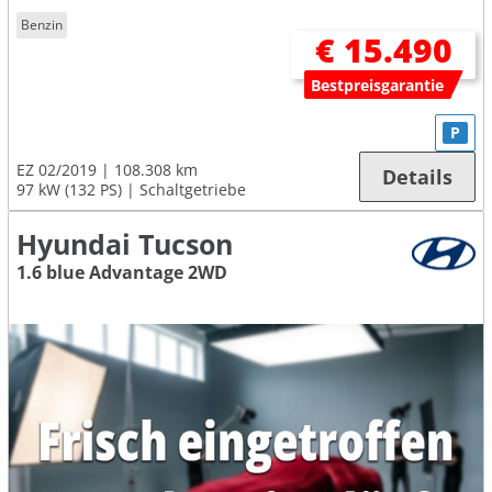
Benzin
€ 15.490
Bestpreisgarantie
P
EZ 02/2019
108.308 km
Details
97 kW (132 PS)
Schaltgetriebe
Hyundai Tucson
1.6 blue Advantage 2WD