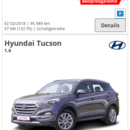
Bestpreisgarantie
P
EZ 02/2018
95.989 km
Details
97 kW (132 PS)
Schaltgetriebe
Hyundai Tucson
1.6