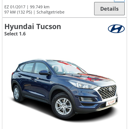
EZ 01/2017
99.749 km
Details
97 kW (132 PS)
Schaltgetriebe
Hyundai Tucson
Select 1.6