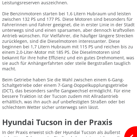
Leistungsreserven auszeichnen.
Die Benzinmotoren starten bei 1,6 Litern Hubraum und leisten
zwischen 132 PS und 177 PS. Diese Motoren sind besonders für
Fahrerinnen und Fahrer geeignet, die in erster Linie in der Stadt
unterwegs sind und einen sparsamen, aber dennoch kraftvollen
Antrieb wünschen. Für Vielfahrer, die häufiger längere Strecken
zurücklegen, sind die Dieselmotoren interessanter. Diese
beginnen bei 1,7 Litern Hubraum mit 115 PS und reichen bis zu
einem 2,0-Liter-Motor mit 185 PS. Die Dieselmotoren sind
bekannt für ihre hohe Effizienz und ein gutes Drehmoment, was
sie auch für Anhängerfahrten oder steile Bergstraßen tauglich
macht.
Beim Getriebe haben Sie die Wahl zwischen einem 6-Gang-
Schaltgetriebe oder einem 7-Gang-Doppelkupplungsgetriebe
(DCT), das besonders sanfte Gangwechsel ermöglicht. Für eine
bessere Traktion ist der Tucson zudem mit Allradantrieb
erhältlich, was ihn auch auf unbefestigten Straßen oder bei
schlechtem Wetter sicher unterwegs sein lässt.
Hyundai Tucson in der Praxis
In der Praxis erweist sich der Hyundai Tucson als äußerst