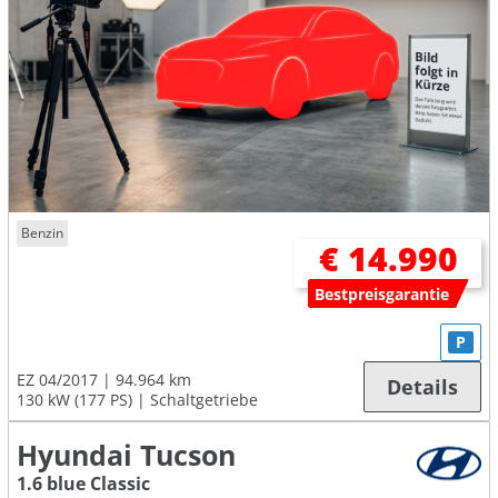
Benzin
€ 14.990
Bestpreisgarantie
P
EZ 04/2017
94.964 km
Details
130 kW (177 PS)
Schaltgetriebe
Hyundai Tucson
1.6 blue Classic