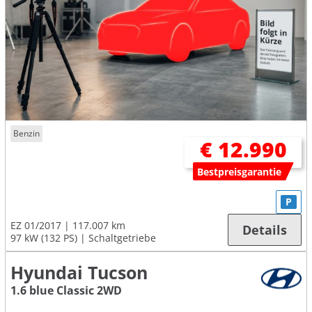
Benzin
€ 12.990
Bestpreisgarantie
P
EZ 01/2017
117.007 km
Details
97 kW (132 PS)
Schaltgetriebe
Hyundai Tucson
1.6 blue Classic 2WD