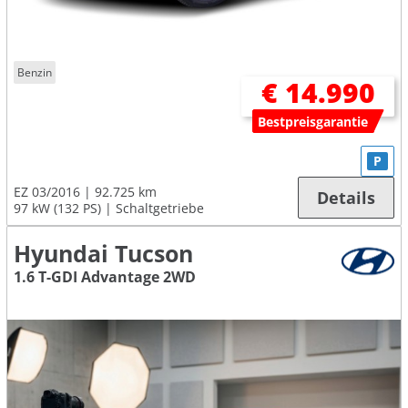
Benzin
€ 14.990
Bestpreisgarantie
P
EZ 03/2016
92.725 km
Details
97 kW (132 PS)
Schaltgetriebe
Hyundai Tucson
1.6 T-GDI Advantage 2WD