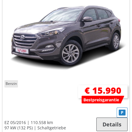
Benzin
€ 15.990
Bestpreisgarantie
P
EZ 05/2016
110.558 km
Details
97 kW (132 PS)
Schaltgetriebe