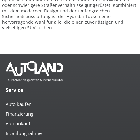
oder schwierigere Straßenverhältnisse gut gerüstet. Kombiniert
mit dem modernen Design und der umfangreichen
Sicherheitsausstattung ist der Hyundai Tucson eine
hervorragende Wahl für alle, die einen zuverlässigen und
vielseitigen SUV suchen.
Service
Auto kaufen
Finanzierung
Autoankauf
Inzahlungnahme