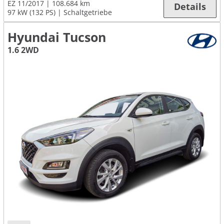
EZ 11/2017
108.684 km
Details
97 kW (132 PS)
Schaltgetriebe
Hyundai Tucson
1.6 2WD