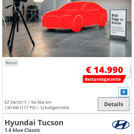
Benzin
€ 14.990
Bestpreisgarantie
P
EZ 04/2017
94.964 km
Details
130 kW (177 PS)
Schaltgetriebe
Hyundai Tucson
1.6 blue Classic