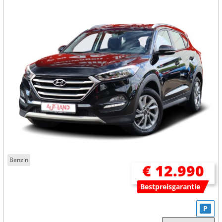
Benzin
€ 12.990
Bestpreisgarantie
P