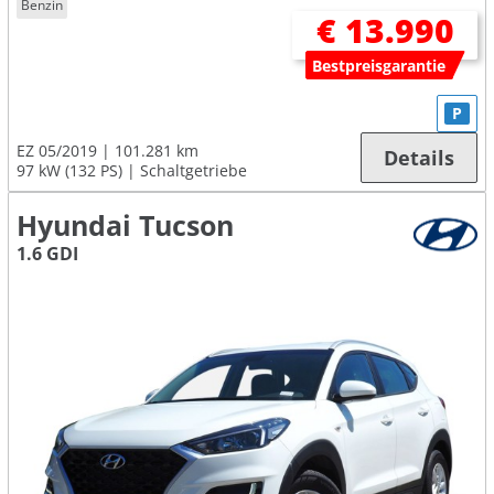
Benzin
€ 13.990
Bestpreisgarantie
P
EZ 05/2019
101.281 km
Details
97 kW (132 PS)
Schaltgetriebe
Hyundai Tucson
1.6 GDI