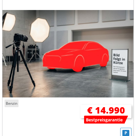
Benzin
€ 14.990
Bestpreisgarantie
P