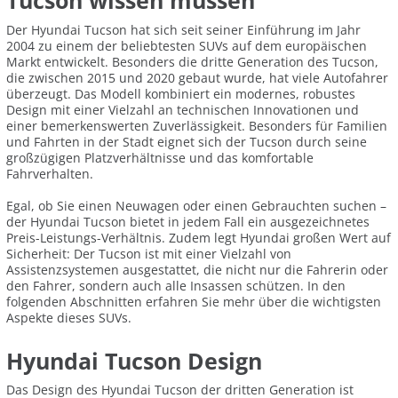
Tucson wissen müssen
Der Hyundai Tucson hat sich seit seiner Einführung im Jahr
2004 zu einem der beliebtesten SUVs auf dem europäischen
Markt entwickelt. Besonders die dritte Generation des Tucson,
die zwischen 2015 und 2020 gebaut wurde, hat viele Autofahrer
überzeugt. Das Modell kombiniert ein modernes, robustes
Design mit einer Vielzahl an technischen Innovationen und
einer bemerkenswerten Zuverlässigkeit. Besonders für Familien
und Fahrten in der Stadt eignet sich der Tucson durch seine
großzügigen Platzverhältnisse und das komfortable
Fahrverhalten.
Egal, ob Sie einen Neuwagen oder einen Gebrauchten suchen –
der Hyundai Tucson bietet in jedem Fall ein ausgezeichnetes
Preis-Leistungs-Verhältnis. Zudem legt Hyundai großen Wert auf
Sicherheit: Der Tucson ist mit einer Vielzahl von
Assistenzsystemen ausgestattet, die nicht nur die Fahrerin oder
den Fahrer, sondern auch alle Insassen schützen. In den
folgenden Abschnitten erfahren Sie mehr über die wichtigsten
Aspekte dieses SUVs.
Hyundai Tucson Design
Das Design des Hyundai Tucson der dritten Generation ist