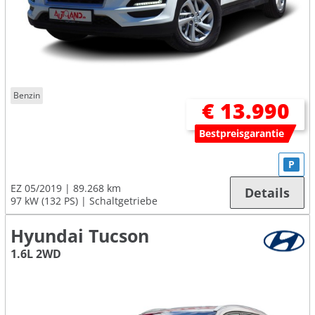
Benzin
€ 13.990
Bestpreisgarantie
P
EZ 05/2019
89.268 km
Details
97 kW (132 PS)
Schaltgetriebe
Hyundai Tucson
1.6L 2WD