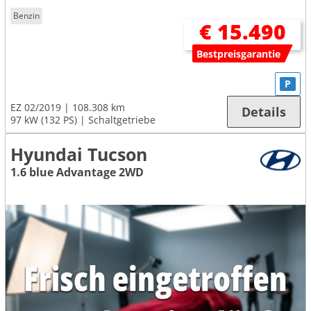
Benzin
€ 15.490
Bestpreisgarantie
P
EZ 02/2019
108.308 km
Details
97 kW (132 PS)
Schaltgetriebe
Hyundai Tucson
1.6 blue Advantage 2WD