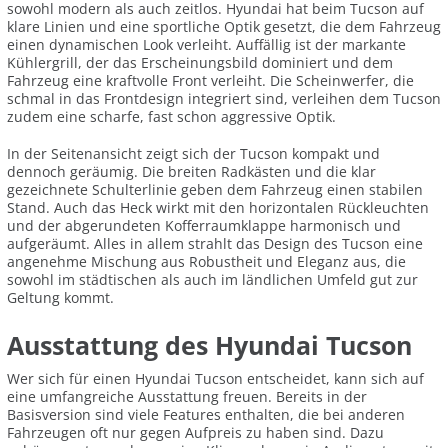
sowohl modern als auch zeitlos. Hyundai hat beim Tucson auf
klare Linien und eine sportliche Optik gesetzt, die dem Fahrzeug
einen dynamischen Look verleiht. Auffällig ist der markante
Kühlergrill, der das Erscheinungsbild dominiert und dem
Fahrzeug eine kraftvolle Front verleiht. Die Scheinwerfer, die
schmal in das Frontdesign integriert sind, verleihen dem Tucson
zudem eine scharfe, fast schon aggressive Optik.
In der Seitenansicht zeigt sich der Tucson kompakt und
dennoch geräumig. Die breiten Radkästen und die klar
gezeichnete Schulterlinie geben dem Fahrzeug einen stabilen
Stand. Auch das Heck wirkt mit den horizontalen Rückleuchten
und der abgerundeten Kofferraumklappe harmonisch und
aufgeräumt. Alles in allem strahlt das Design des Tucson eine
angenehme Mischung aus Robustheit und Eleganz aus, die
sowohl im städtischen als auch im ländlichen Umfeld gut zur
Geltung kommt.
Ausstattung des Hyundai Tucson
Wer sich für einen Hyundai Tucson entscheidet, kann sich auf
eine umfangreiche Ausstattung freuen. Bereits in der
Basisversion sind viele Features enthalten, die bei anderen
Fahrzeugen oft nur gegen Aufpreis zu haben sind. Dazu