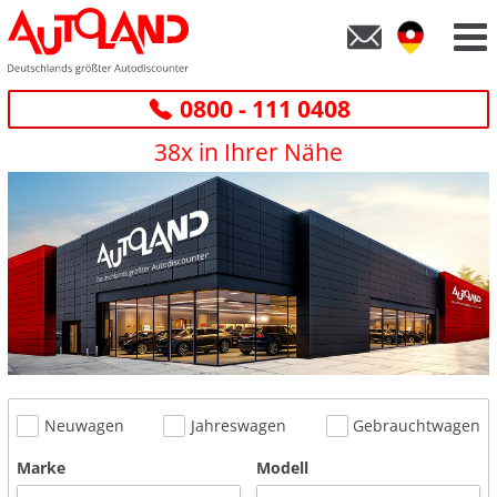
0800 - 111 0408
38x in Ihrer Nähe
Neuwagen
Jahreswagen
Gebrauchtwagen
Marke
Modell