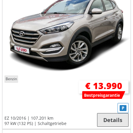
Benzin
€ 13.990
Bestpreisgarantie
P
EZ 10/2016
107.201 km
Details
97 kW (132 PS)
Schaltgetriebe