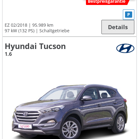
Bestpreisgarantie
P
EZ 02/2018
95.989 km
Details
97 kW (132 PS)
Schaltgetriebe
Hyundai Tucson
1.6