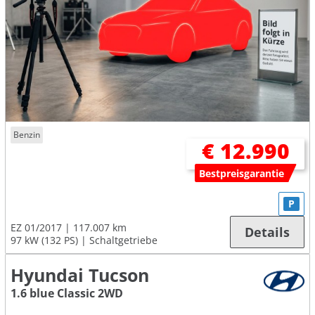
Benzin
€ 12.990
Bestpreisgarantie
P
EZ 01/2017
117.007 km
Details
97 kW (132 PS)
Schaltgetriebe
Hyundai Tucson
1.6 blue Classic 2WD