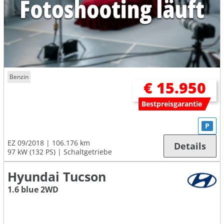
Benzin
€ 15.950
Bestpreisgarantie
P
EZ 09/2018
106.176 km
Details
97 kW (132 PS)
Schaltgetriebe
Hyundai Tucson
1.6 blue 2WD