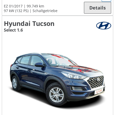
EZ 01/2017
99.749 km
Details
97 kW (132 PS)
Schaltgetriebe
Hyundai Tucson
Select 1.6