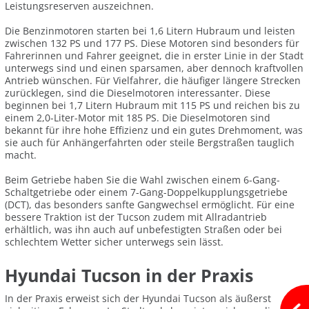
Leistungsreserven auszeichnen.
Die Benzinmotoren starten bei 1,6 Litern Hubraum und leisten
zwischen 132 PS und 177 PS. Diese Motoren sind besonders für
Fahrerinnen und Fahrer geeignet, die in erster Linie in der Stadt
unterwegs sind und einen sparsamen, aber dennoch kraftvollen
Antrieb wünschen. Für Vielfahrer, die häufiger längere Strecken
zurücklegen, sind die Dieselmotoren interessanter. Diese
beginnen bei 1,7 Litern Hubraum mit 115 PS und reichen bis zu
einem 2,0-Liter-Motor mit 185 PS. Die Dieselmotoren sind
bekannt für ihre hohe Effizienz und ein gutes Drehmoment, was
sie auch für Anhängerfahrten oder steile Bergstraßen tauglich
macht.
Beim Getriebe haben Sie die Wahl zwischen einem 6-Gang-
Schaltgetriebe oder einem 7-Gang-Doppelkupplungsgetriebe
(DCT), das besonders sanfte Gangwechsel ermöglicht. Für eine
bessere Traktion ist der Tucson zudem mit Allradantrieb
erhältlich, was ihn auch auf unbefestigten Straßen oder bei
schlechtem Wetter sicher unterwegs sein lässt.
Hyundai Tucson in der Praxis
In der Praxis erweist sich der Hyundai Tucson als äußerst