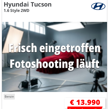
Hyundai Tucson
1.6 Style 2WD
Benzin
€ 13.990