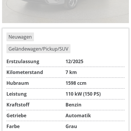
Neuwagen
Geländewagen/Pickup/SUV
Erstzulassung
12/2025
Kilometerstand
7 km
Hubraum
1598 ccm
Leistung
110 kW (150 PS)
Kraftstoff
Benzin
Getriebe
Automatik
Farbe
Grau