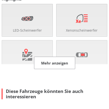
LED-Scheinwerfer
Xenonscheinwerfer
Mehr anzeigen
Navigationssystem
Schiebe-/ Panoramadach
Diese Fahrzeuge könnten Sie auch
interessieren
Rückfahr-Kamera
Einparkhilfe