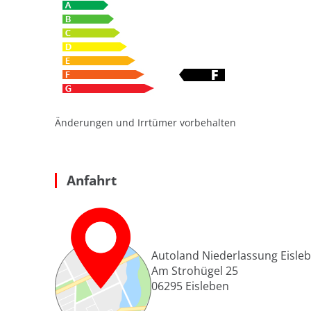
Änderungen und Irrtümer vorbehalten
Anfahrt
Autoland Niederlassung Eisle
Am Strohügel 25
06295
Eisleben