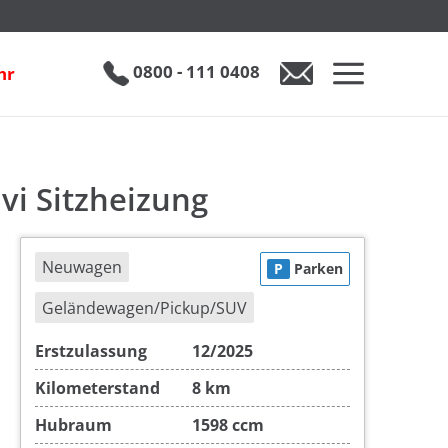
ng
inkl. 19% MwSt.
€ 32.890
0800 - 111 0408
hr
0800 - 111 0408
Auto anfragen
vi Sitzheizung
Neuwagen
P
Parken
Geländewagen/Pickup/SUV
Erstzulassung
12/2025
Kilometerstand
8 km
Hubraum
1598 ccm