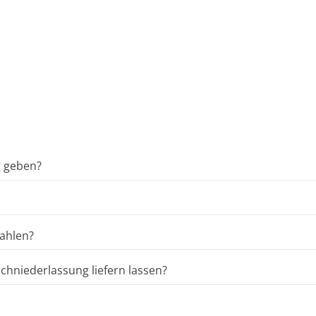
g geben?
ahlen?
hniederlassung liefern lassen?