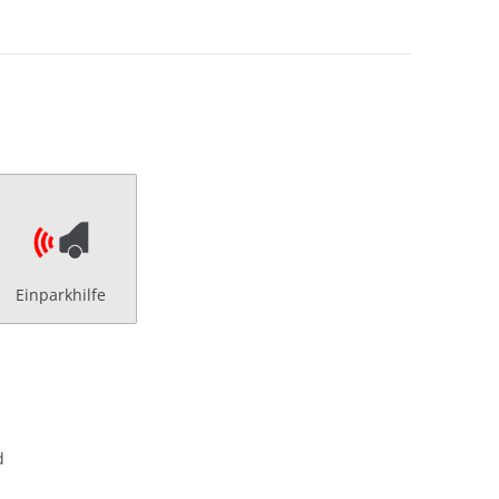
Einparkhilfe
d