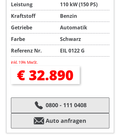
Leistung
110 kW (150 PS)
Kraftstoff
Benzin
Getriebe
Automatik
Farbe
Schwarz
Referenz Nr.
EIL 0122 G
inkl. 19% MwSt.
€ 32.890
0800 - 111 0408
Auto anfragen