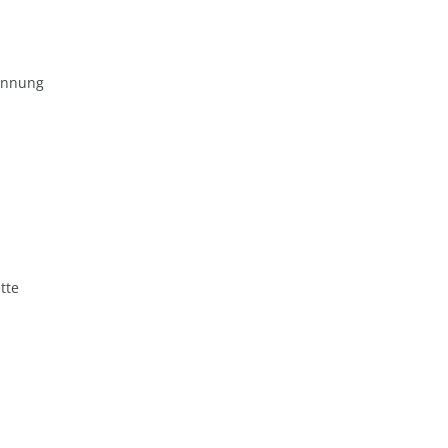
ennung
tte