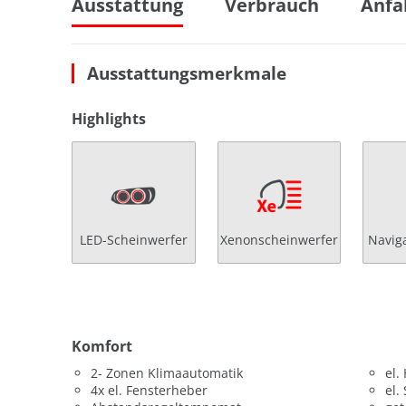
Ausstattung
Verbrauch
Anfa
Ausstattungsmerkmale
Highlights
LED-Scheinwerfer
Xenonscheinwerfer
Navig
Komfort
2- Zonen Klimaautomatik
el.
4x el. Fensterheber
el.