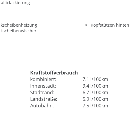
alliclackierung
ckscheibenheizung
Kopfstützen hinten
ckscheibenwischer
Kraftstoffverbrauch
kombiniert:
7.1 l/100km
Innenstadt:
9.4 l/100km
Stadtrand:
6.7 l/100km
Landstraße:
5.9 l/100km
Autobahn:
7.5 l/100km