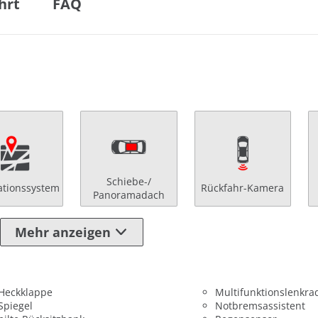
hrt
FAQ
Schiebe-/
ationssystem
Rückfahr-Kamera
Panoramadach
Mehr anzeigen
 Heckklappe
Multifunktionslenkra
 Spiegel
Notbremsassistent