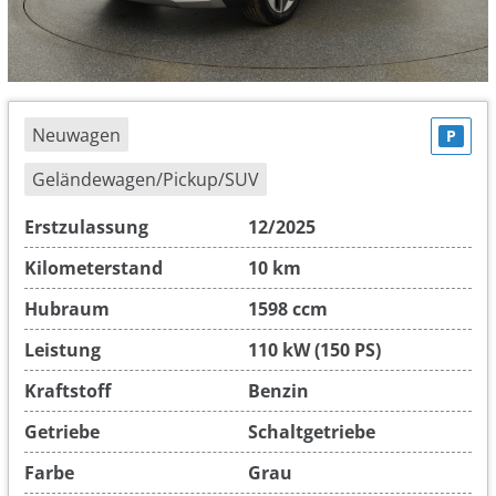
Neuwagen
P
Geländewagen/Pickup/SUV
Erstzulassung
12/2025
Kilometerstand
10 km
Hubraum
1598 ccm
Leistung
110 kW (150 PS)
Kraftstoff
Benzin
Getriebe
Schaltgetriebe
Farbe
Grau