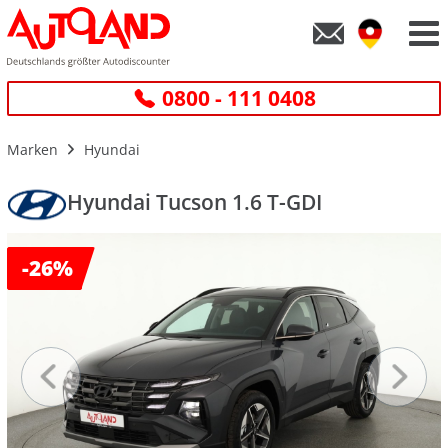
0800 - 111 0408
Marken
Hyundai
Hyundai Tucson 1.6 T-GDI
-
26%