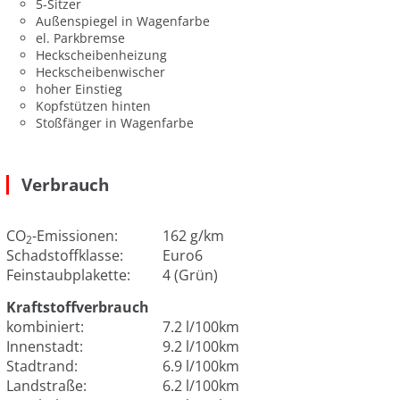
5-Sitzer
Außenspiegel in Wagenfarbe
el. Parkbremse
Heckscheibenheizung
Heckscheibenwischer
hoher Einstieg
Kopfstützen hinten
Stoßfänger in Wagenfarbe
Verbrauch
CO
-Emissionen:
162 g/km
2
Schadstoffklasse:
Euro6
Feinstaubplakette:
4 (Grün)
Kraftstoffverbrauch
kombiniert:
7.2 l/100km
Innenstadt:
9.2 l/100km
Stadtrand:
6.9 l/100km
Landstraße:
6.2 l/100km