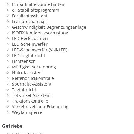
Einparkhilfe vorn + hinten
el. Stabilitätsprogramm
Fernlichtassistent
Freisprechanlage
Geschwindigkeit-Begrenzungsanlage
ISOFIX Kindersitzvorrüstung
LED Heckleuchten
LED-Scheinwerfer
LED-Scheinwerfer (Voll-LED)
LED-Tagfahrlicht
Lichtsensor
Müdigkeitserkennung
Notrufassistent
Reifendruckkontrolle
Spurhalte-Assistent
Tagfahrlicht
Totwinkel-Assistent
Traktionskontrolle
Verkehrszeichen-Erkennung
Wegfahrsperre
Getriebe