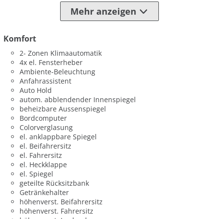
Mehr anzeigen
Komfort
2- Zonen Klimaautomatik
4x el. Fensterheber
Ambiente-Beleuchtung
Anfahrassistent
Auto Hold
autom. abblendender Innenspiegel
beheizbare Aussenspiegel
Bordcomputer
Colorverglasung
el. anklappbare Spiegel
el. Beifahrersitz
el. Fahrersitz
el. Heckklappe
el. Spiegel
geteilte Rücksitzbank
Getränkehalter
höhenverst. Beifahrersitz
höhenverst. Fahrersitz