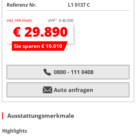
Referenz Nr.
L1 0137 C
1
inkl. 19% MwSt.
UVP
€ 40.500
€ 29.890
Sie sparen € 10.610
0800 - 111 0408
Auto anfragen
Ausstattungsmerkmale
Highlights