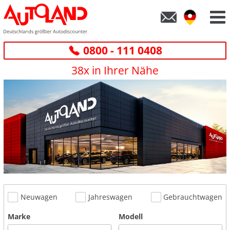
0800 - 111 0408
38x in Ihrer Nähe
Neuwagen
Jahreswagen
Gebrauchtwagen
Marke
Modell