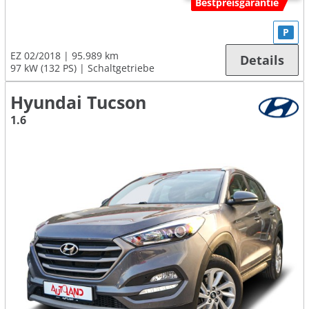
Bestpreisgarantie
P
EZ 02/2018
95.989 km
Details
97 kW (132 PS)
Schaltgetriebe
Hyundai Tucson
1.6