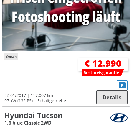
Benzin
€ 12.990
Bestpreisgarantie
P
EZ 01/2017
117.007 km
Details
97 kW (132 PS)
Schaltgetriebe
Hyundai Tucson
1.6 blue Classic 2WD