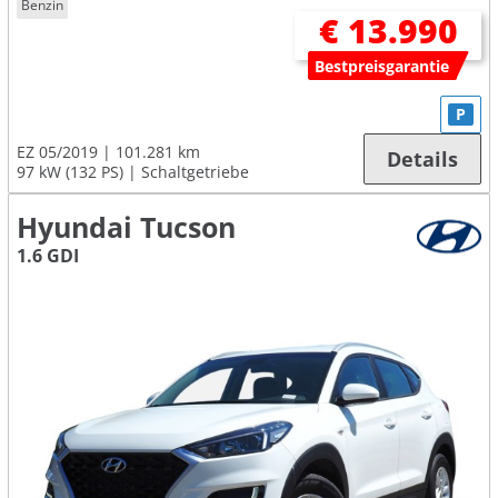
Benzin
€ 13.990
Bestpreisgarantie
P
EZ 05/2019
101.281 km
Details
97 kW (132 PS)
Schaltgetriebe
Hyundai Tucson
1.6 GDI