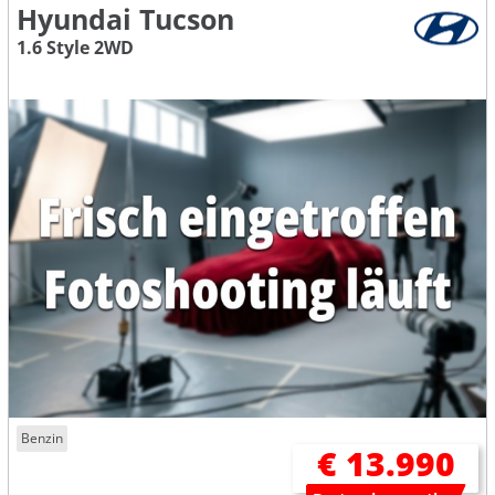
Hyundai Tucson
1.6 Style 2WD
Benzin
€ 13.990