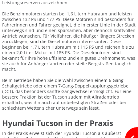
Leistungsreserven auszeichnen.
Die Benzinmotoren starten bei 1,6 Litern Hubraum und leisten
zwischen 132 PS und 177 PS. Diese Motoren sind besonders für
Fahrerinnen und Fahrer geeignet, die in erster Linie in der Stadt
unterwegs sind und einen sparsamen, aber dennoch kraftvollen
Antrieb wünschen. Für Vielfahrer, die häufiger längere Strecken
zurücklegen, sind die Dieselmotoren interessanter. Diese
beginnen bei 1,7 Litern Hubraum mit 115 PS und reichen bis zu
einem 2,0-Liter-Motor mit 185 PS. Die Dieselmotoren sind
bekannt für ihre hohe Effizienz und ein gutes Drehmoment, was
sie auch für Anhängerfahrten oder steile Bergstraßen tauglich
macht.
Beim Getriebe haben Sie die Wahl zwischen einem 6-Gang-
Schaltgetriebe oder einem 7-Gang-Doppelkupplungsgetriebe
(DCT), das besonders sanfte Gangwechsel ermöglicht. Für eine
bessere Traktion ist der Tucson zudem mit Allradantrieb
erhältlich, was ihn auch auf unbefestigten Straßen oder bei
schlechtem Wetter sicher unterwegs sein lässt.
Hyundai Tucson in der Praxis
In der Praxis erweist sich der Hyundai Tucson als äußerst