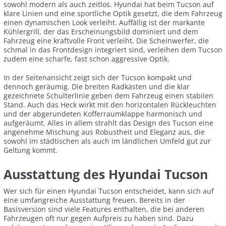
sowohl modern als auch zeitlos. Hyundai hat beim Tucson auf
klare Linien und eine sportliche Optik gesetzt, die dem Fahrzeug
einen dynamischen Look verleiht. Auffällig ist der markante
Kühlergrill, der das Erscheinungsbild dominiert und dem
Fahrzeug eine kraftvolle Front verleiht. Die Scheinwerfer, die
schmal in das Frontdesign integriert sind, verleihen dem Tucson
zudem eine scharfe, fast schon aggressive Optik.
In der Seitenansicht zeigt sich der Tucson kompakt und
dennoch geräumig. Die breiten Radkästen und die klar
gezeichnete Schulterlinie geben dem Fahrzeug einen stabilen
Stand. Auch das Heck wirkt mit den horizontalen Rückleuchten
und der abgerundeten Kofferraumklappe harmonisch und
aufgeräumt. Alles in allem strahlt das Design des Tucson eine
angenehme Mischung aus Robustheit und Eleganz aus, die
sowohl im städtischen als auch im ländlichen Umfeld gut zur
Geltung kommt.
Ausstattung des Hyundai Tucson
Wer sich für einen Hyundai Tucson entscheidet, kann sich auf
eine umfangreiche Ausstattung freuen. Bereits in der
Basisversion sind viele Features enthalten, die bei anderen
Fahrzeugen oft nur gegen Aufpreis zu haben sind. Dazu