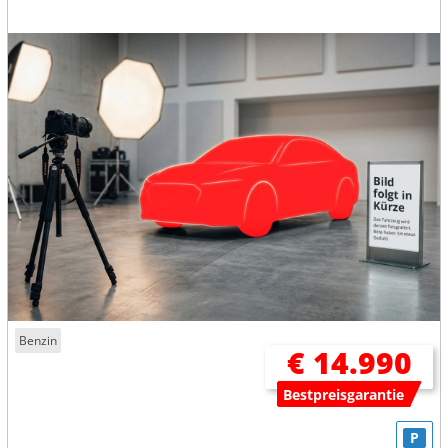
Benzin
€ 14.990
Bestpreisgarantie
P