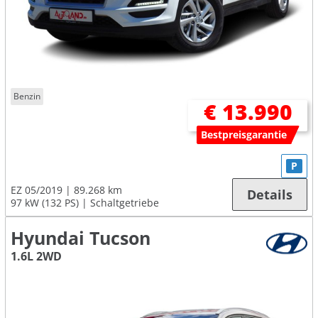
Benzin
€ 13.990
Bestpreisgarantie
P
EZ 05/2019
89.268 km
Details
97 kW (132 PS)
Schaltgetriebe
Hyundai Tucson
1.6L 2WD