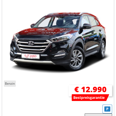
Benzin
€ 12.990
Bestpreisgarantie
P