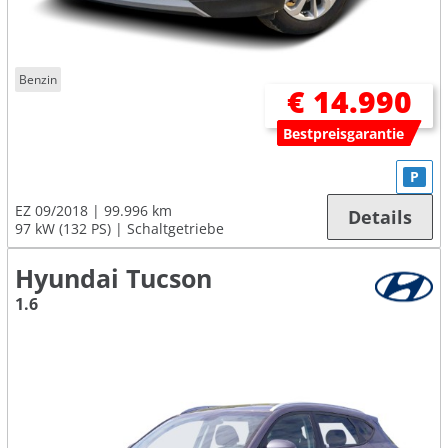
Benzin
€ 14.990
Bestpreisgarantie
P
EZ 09/2018
99.996 km
Details
97 kW (132 PS)
Schaltgetriebe
Hyundai Tucson
1.6