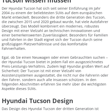
Tucson wissen müssen
Der Hyundai Tucson hat sich seit seiner Einführung im Jahr
2004 zu einem der beliebtesten SUVs auf dem europäischen
Markt entwickelt. Besonders die dritte Generation des Tucson,
die zwischen 2015 und 2020 gebaut wurde, hat viele Autofahrer
überzeugt. Das Modell kombiniert ein modernes, robustes
Design mit einer Vielzahl an technischen Innovationen und
einer bemerkenswerten Zuverlässigkeit. Besonders für Familien
und Fahrten in der Stadt eignet sich der Tucson durch seine
großzügigen Platzverhältnisse und das komfortable
Fahrverhalten.
Egal, ob Sie einen Neuwagen oder einen Gebrauchten suchen –
der Hyundai Tucson bietet in jedem Fall ein ausgezeichnetes
Preis-Leistungs-Verhältnis. Zudem legt Hyundai großen Wert auf
Sicherheit: Der Tucson ist mit einer Vielzahl von
Assistenzsystemen ausgestattet, die nicht nur die Fahrerin oder
den Fahrer, sondern auch alle Insassen schützen. In den
folgenden Abschnitten erfahren Sie mehr über die wichtigsten
Aspekte dieses SUVs.
Hyundai Tucson Design
Das Design des Hyundai Tucson der dritten Generation ist