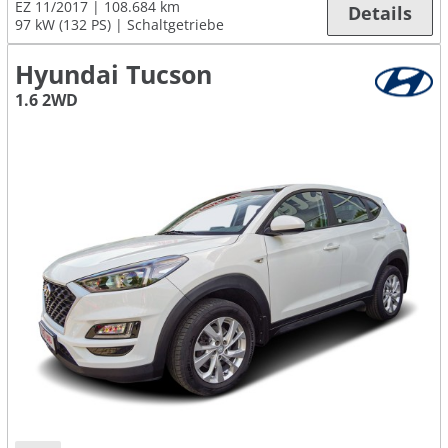
EZ 11/2017
108.684 km
Details
97 kW (132 PS)
Schaltgetriebe
Hyundai Tucson
1.6 2WD