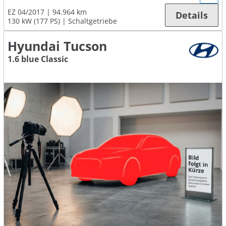
EZ 04/2017
94.964 km
Details
130 kW (177 PS)
Schaltgetriebe
Hyundai Tucson
1.6 blue Classic