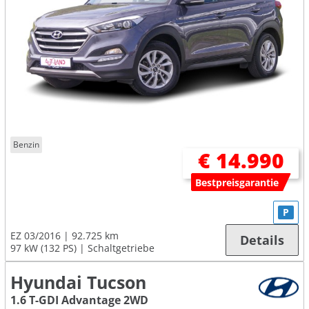
Benzin
€ 14.990
Bestpreisgarantie
P
EZ 03/2016
92.725 km
Details
97 kW (132 PS)
Schaltgetriebe
Hyundai Tucson
1.6 T-GDI Advantage 2WD