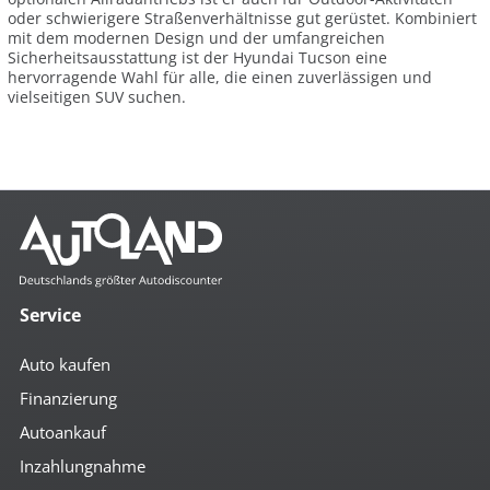
oder schwierigere Straßenverhältnisse gut gerüstet. Kombiniert
mit dem modernen Design und der umfangreichen
Sicherheitsausstattung ist der Hyundai Tucson eine
hervorragende Wahl für alle, die einen zuverlässigen und
vielseitigen SUV suchen.
Service
Auto kaufen
Finanzierung
Autoankauf
Inzahlungnahme