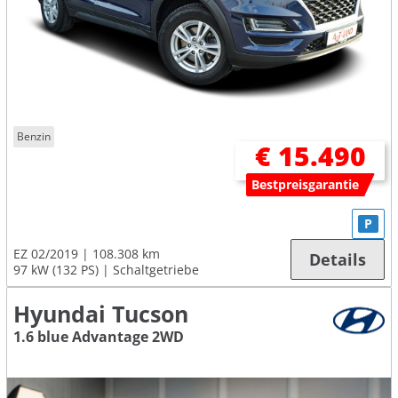
Benzin
€ 15.490
Bestpreisgarantie
P
EZ 02/2019
108.308 km
Details
97 kW (132 PS)
Schaltgetriebe
Hyundai Tucson
1.6 blue Advantage 2WD