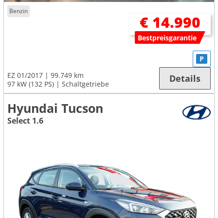
Benzin
€ 14.990
Bestpreisgarantie
P
EZ 01/2017
99.749 km
Details
97 kW (132 PS)
Schaltgetriebe
Hyundai Tucson
Select 1.6