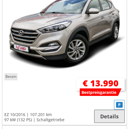
Benzin
€ 13.990
Bestpreisgarantie
P
EZ 10/2016
107.201 km
Details
97 kW (132 PS)
Schaltgetriebe