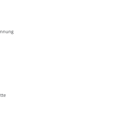
ennung
tte