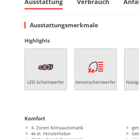
Ausstattung
Verbrauch
Anfa
Ausstattungsmerkmale
Highlights
LED-Scheinwerfer
Xenonscheinwerfer
Navig
Komfort
3- Zonen Klimaautomatik
get
4x el. Fensterheber
Get