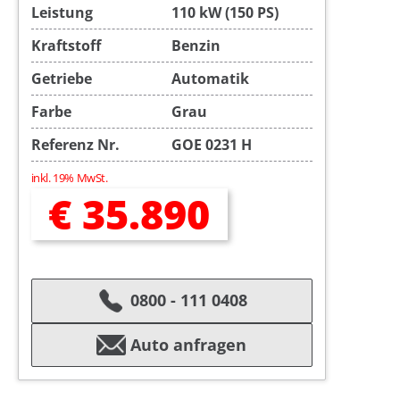
Leistung
110 kW (150 PS)
Kraftstoff
Benzin
Getriebe
Automatik
Farbe
Grau
Referenz Nr.
GOE 0231 H
inkl. 19% MwSt.
€ 35.890
0800 - 111 0408
Auto anfragen