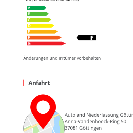
Änderungen und Irrtümer vorbehalten
Anfahrt
Autoland Niederlassung Götti
Anna-Vandenhoeck-Ring 50
37081
Göttingen