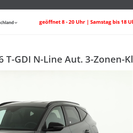
geöffnet 8 - 20 Uhr | Samstag bis 18 U
schland
fahrt
FAQ
 T-GDI N-Line Aut. 3-Zonen-K