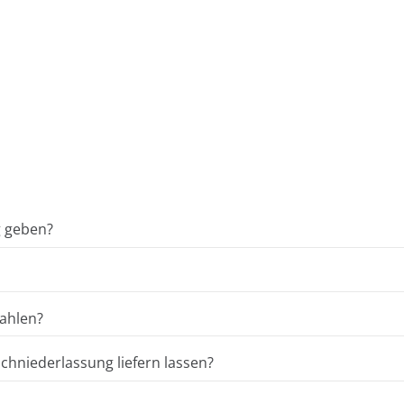
g geben?
ahlen?
hniederlassung liefern lassen?