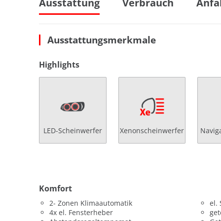
Ausstattung
Verbrauch
Anfa
Ausstattungsmerkmale
Highlights
LED-Scheinwerfer
Xenonscheinwerfer
Navig
Komfort
2- Zonen Klimaautomatik
el.
4x el. Fensterheber
get