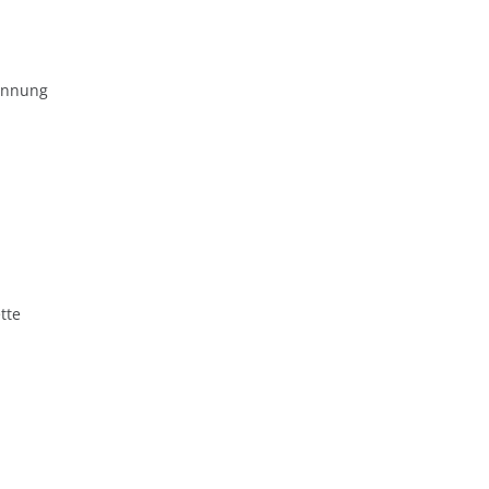
ennung
tte