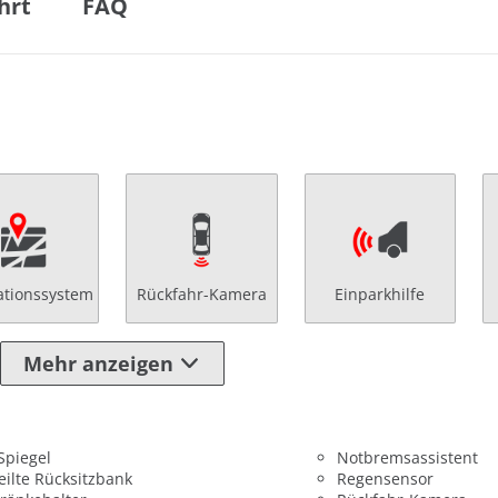
hrt
FAQ
ationssystem
Rückfahr-Kamera
Einparkhilfe
Mehr anzeigen
 Spiegel
Notbremsassistent
eilte Rücksitzbank
Regensensor