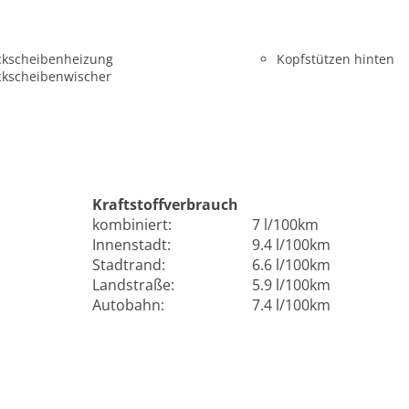
ckscheibenheizung
Kopfstützen hinten
ckscheibenwischer
Kraftstoffverbrauch
kombiniert:
7 l/100km
Innenstadt:
9.4 l/100km
Stadtrand:
6.6 l/100km
Landstraße:
5.9 l/100km
Autobahn:
7.4 l/100km