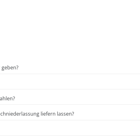
g geben?
ahlen?
hniederlassung liefern lassen?