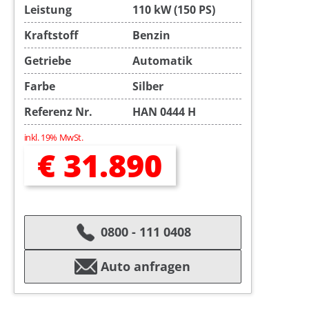
Leistung
110 kW (150 PS)
Kraftstoff
Benzin
Getriebe
Automatik
Farbe
Silber
Referenz Nr.
HAN 0444 H
inkl. 19% MwSt.
€ 31.890
0800 - 111 0408
Auto anfragen