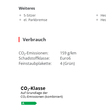
Weiteres
5-Sitzer
He
el. Parkbremse
He
Verbrauch
CO
-Emissionen:
159 g/km
2
Schadstoffklasse:
Euro6
Feinstaubplakette:
4 (Grün)