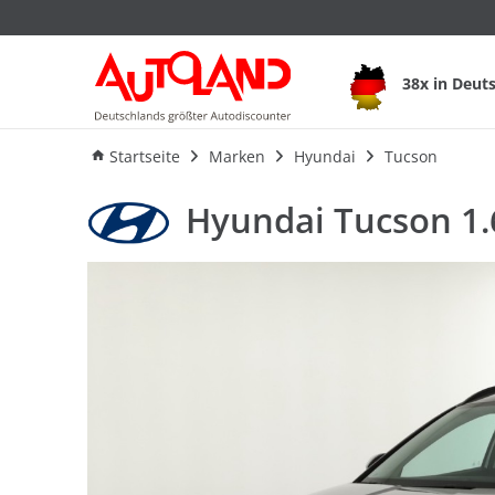
Hyundai Tucson 1.6
38x in Deut
Ausstattung
Verbrauch
An
Startseite
Marken
Hyundai
Tucson
Hyundai Tucson 1.