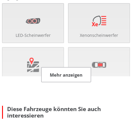
LED-Scheinwerfer
Xenonscheinwerfer
Mehr anzeigen
Navigationssystem
Schiebe-/ Panoramadach
Diese Fahrzeuge könnten Sie auch
interessieren
Rückfahr-Kamera
Einparkhilfe