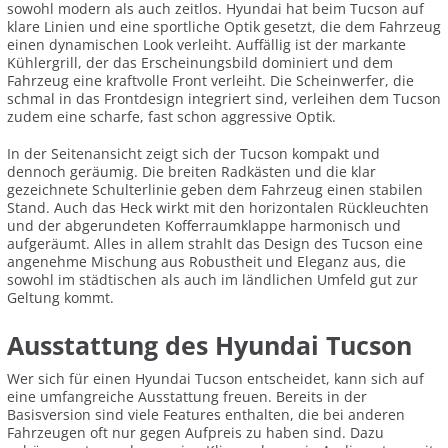
sowohl modern als auch zeitlos. Hyundai hat beim Tucson auf
klare Linien und eine sportliche Optik gesetzt, die dem Fahrzeug
einen dynamischen Look verleiht. Auffällig ist der markante
Kühlergrill, der das Erscheinungsbild dominiert und dem
Fahrzeug eine kraftvolle Front verleiht. Die Scheinwerfer, die
schmal in das Frontdesign integriert sind, verleihen dem Tucson
zudem eine scharfe, fast schon aggressive Optik.
In der Seitenansicht zeigt sich der Tucson kompakt und
dennoch geräumig. Die breiten Radkästen und die klar
gezeichnete Schulterlinie geben dem Fahrzeug einen stabilen
Stand. Auch das Heck wirkt mit den horizontalen Rückleuchten
und der abgerundeten Kofferraumklappe harmonisch und
aufgeräumt. Alles in allem strahlt das Design des Tucson eine
angenehme Mischung aus Robustheit und Eleganz aus, die
sowohl im städtischen als auch im ländlichen Umfeld gut zur
Geltung kommt.
Ausstattung des Hyundai Tucson
Wer sich für einen Hyundai Tucson entscheidet, kann sich auf
eine umfangreiche Ausstattung freuen. Bereits in der
Basisversion sind viele Features enthalten, die bei anderen
Fahrzeugen oft nur gegen Aufpreis zu haben sind. Dazu