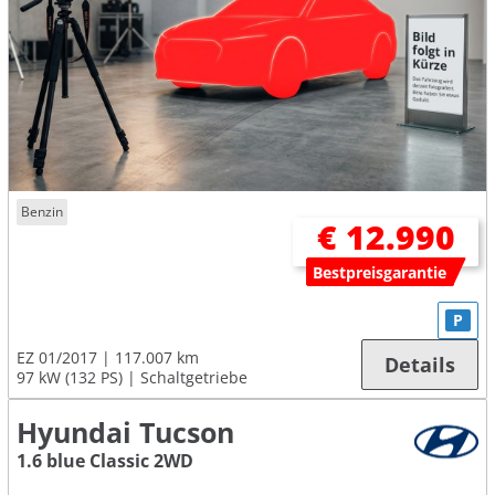
Benzin
€ 12.990
Bestpreisgarantie
P
EZ 01/2017
117.007 km
Details
97 kW (132 PS)
Schaltgetriebe
Hyundai Tucson
1.6 blue Classic 2WD