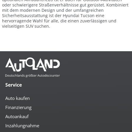
oder schwierigere Straßenverhältnisse gut gerüstet. Kombiniert
mit dem modernen Design und der umfangreichen
Sicherheitsausstattung ist der Hyundai Tucson eine
hervorragende Wahl für alle, die einen zuverlässigen und
vielseitigen SUV suchen.
Service
Auto kaufen
Finanzierung
Autoankauf
Inzahlungnahme