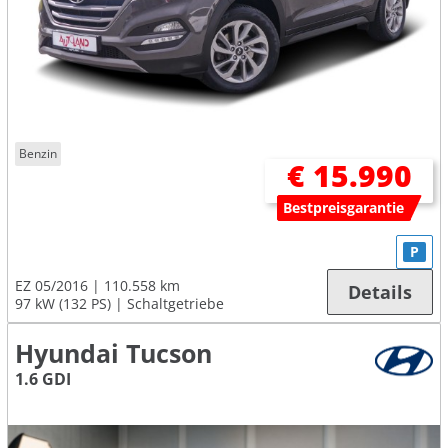
Benzin
€ 15.990
Bestpreisgarantie
P
EZ 05/2016
110.558 km
Details
97 kW (132 PS)
Schaltgetriebe
Hyundai Tucson
1.6 GDI