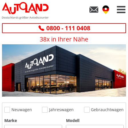
0800 - 111 0408
38x in Ihrer Nähe
Neuwagen
Jahreswagen
Gebrauchtwagen
Marke
Modell