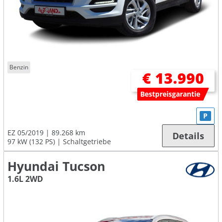
Benzin
€ 13.990
Bestpreisgarantie
P
EZ 05/2019
89.268 km
Details
97 kW (132 PS)
Schaltgetriebe
Hyundai Tucson
1.6L 2WD