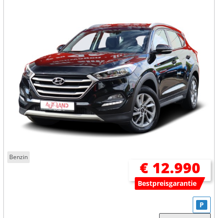
Benzin
€ 12.990
Bestpreisgarantie
P