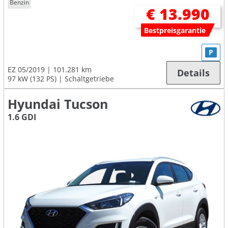
Benzin
€ 13.990
Bestpreisgarantie
P
EZ 05/2019
101.281 km
Details
97 kW (132 PS)
Schaltgetriebe
Hyundai Tucson
1.6 GDI