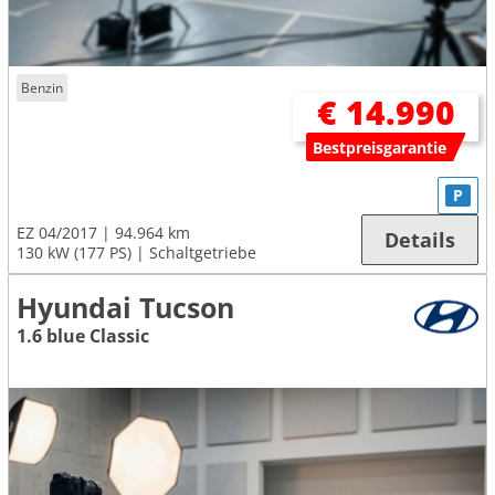
Benzin
€ 14.990
Bestpreisgarantie
P
EZ 04/2017
94.964 km
Details
130 kW (177 PS)
Schaltgetriebe
Hyundai Tucson
1.6 blue Classic