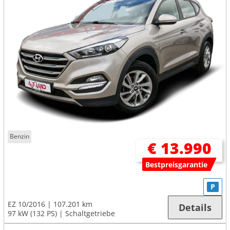
Benzin
€ 13.990
Bestpreisgarantie
P
EZ 10/2016
107.201 km
Details
97 kW (132 PS)
Schaltgetriebe