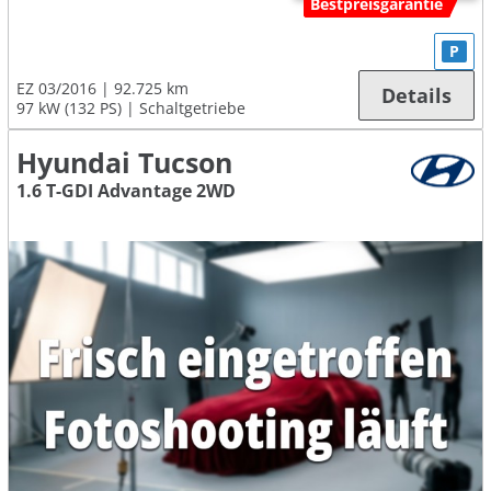
Bestpreisgarantie
P
EZ 03/2016
92.725 km
Details
97 kW (132 PS)
Schaltgetriebe
Hyundai Tucson
1.6 T-GDI Advantage 2WD