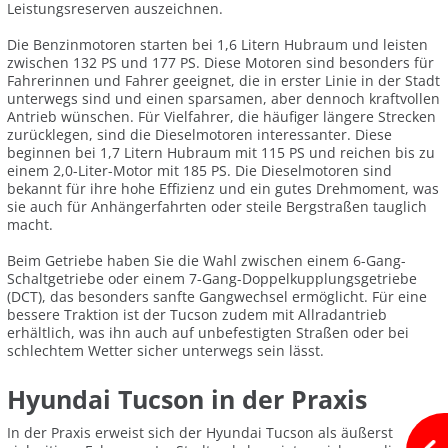
Leistungsreserven auszeichnen.
Die Benzinmotoren starten bei 1,6 Litern Hubraum und leisten
zwischen 132 PS und 177 PS. Diese Motoren sind besonders für
Fahrerinnen und Fahrer geeignet, die in erster Linie in der Stadt
unterwegs sind und einen sparsamen, aber dennoch kraftvollen
Antrieb wünschen. Für Vielfahrer, die häufiger längere Strecken
zurücklegen, sind die Dieselmotoren interessanter. Diese
beginnen bei 1,7 Litern Hubraum mit 115 PS und reichen bis zu
einem 2,0-Liter-Motor mit 185 PS. Die Dieselmotoren sind
bekannt für ihre hohe Effizienz und ein gutes Drehmoment, was
sie auch für Anhängerfahrten oder steile Bergstraßen tauglich
macht.
Beim Getriebe haben Sie die Wahl zwischen einem 6-Gang-
Schaltgetriebe oder einem 7-Gang-Doppelkupplungsgetriebe
(DCT), das besonders sanfte Gangwechsel ermöglicht. Für eine
bessere Traktion ist der Tucson zudem mit Allradantrieb
erhältlich, was ihn auch auf unbefestigten Straßen oder bei
schlechtem Wetter sicher unterwegs sein lässt.
Hyundai Tucson in der Praxis
In der Praxis erweist sich der Hyundai Tucson als äußerst