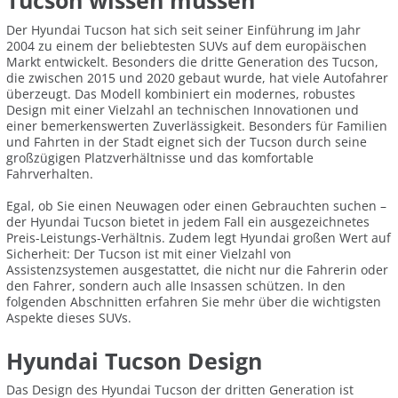
Tucson wissen müssen
Der Hyundai Tucson hat sich seit seiner Einführung im Jahr
2004 zu einem der beliebtesten SUVs auf dem europäischen
Markt entwickelt. Besonders die dritte Generation des Tucson,
die zwischen 2015 und 2020 gebaut wurde, hat viele Autofahrer
überzeugt. Das Modell kombiniert ein modernes, robustes
Design mit einer Vielzahl an technischen Innovationen und
einer bemerkenswerten Zuverlässigkeit. Besonders für Familien
und Fahrten in der Stadt eignet sich der Tucson durch seine
großzügigen Platzverhältnisse und das komfortable
Fahrverhalten.
Egal, ob Sie einen Neuwagen oder einen Gebrauchten suchen –
der Hyundai Tucson bietet in jedem Fall ein ausgezeichnetes
Preis-Leistungs-Verhältnis. Zudem legt Hyundai großen Wert auf
Sicherheit: Der Tucson ist mit einer Vielzahl von
Assistenzsystemen ausgestattet, die nicht nur die Fahrerin oder
den Fahrer, sondern auch alle Insassen schützen. In den
folgenden Abschnitten erfahren Sie mehr über die wichtigsten
Aspekte dieses SUVs.
Hyundai Tucson Design
Das Design des Hyundai Tucson der dritten Generation ist