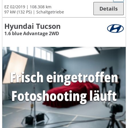
EZ 02/2019
108.308 km
Details
97 kW (132 PS)
Schaltgetriebe
Hyundai Tucson
1.6 blue Advantage 2WD