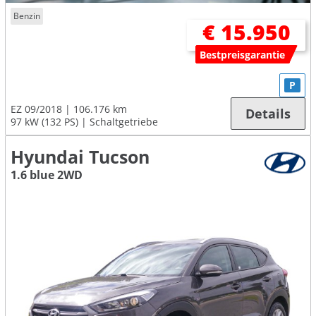
Benzin
€ 15.950
Bestpreisgarantie
P
EZ 09/2018
106.176 km
Details
97 kW (132 PS)
Schaltgetriebe
Hyundai Tucson
1.6 blue 2WD