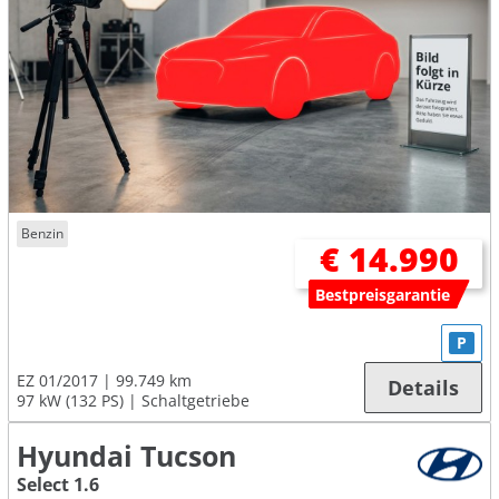
Benzin
€ 14.990
Bestpreisgarantie
P
EZ 01/2017
99.749 km
Details
97 kW (132 PS)
Schaltgetriebe
Hyundai Tucson
Select 1.6