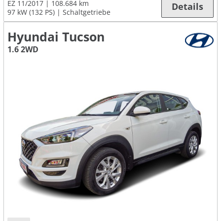
EZ 11/2017
108.684 km
Details
97 kW (132 PS)
Schaltgetriebe
Hyundai Tucson
1.6 2WD