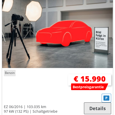
Benzin
€ 15.990
Bestpreisgarantie
P
EZ 06/2016
103.035 km
Details
97 kW (132 PS)
Schaltgetriebe