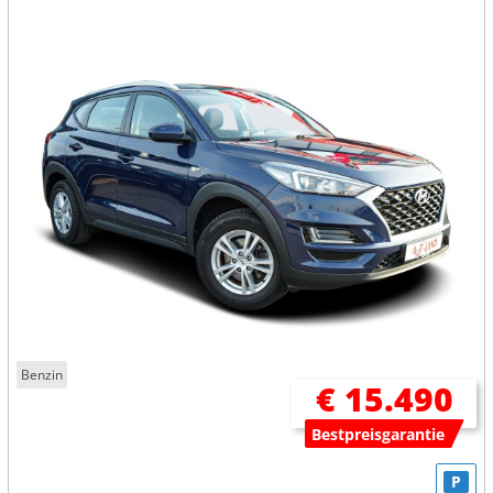
Benzin
€ 15.490
Bestpreisgarantie
P