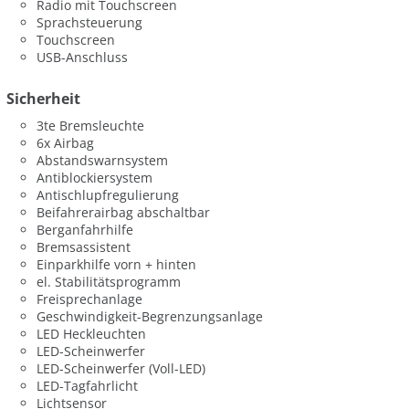
Radio mit Touchscreen
Sprachsteuerung
Touchscreen
USB-Anschluss
Sicherheit
3te Bremsleuchte
6x Airbag
Abstandswarnsystem
Antiblockiersystem
Antischlupfregulierung
Beifahrerairbag abschaltbar
Berganfahrhilfe
Bremsassistent
Einparkhilfe vorn + hinten
el. Stabilitätsprogramm
Freisprechanlage
Geschwindigkeit-Begrenzungsanlage
LED Heckleuchten
LED-Scheinwerfer
LED-Scheinwerfer (Voll-LED)
LED-Tagfahrlicht
Lichtsensor