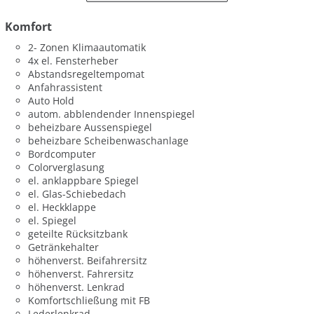
Komfort
2- Zonen Klimaautomatik
4x el. Fensterheber
Abstandsregeltempomat
Anfahrassistent
Auto Hold
autom. abblendender Innenspiegel
beheizbare Aussenspiegel
beheizbare Scheibenwaschanlage
Bordcomputer
Colorverglasung
el. anklappbare Spiegel
el. Glas-Schiebedach
el. Heckklappe
el. Spiegel
geteilte Rücksitzbank
Getränkehalter
höhenverst. Beifahrersitz
höhenverst. Fahrersitz
höhenverst. Lenkrad
Komfortschließung mit FB
Lederlenkrad