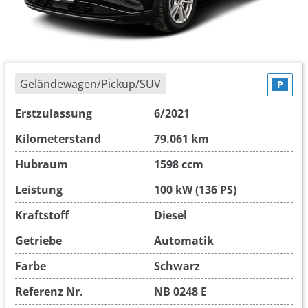
Geländewagen/Pickup/SUV
P
Erstzulassung
6/2021
Kilometerstand
79.061 km
Hubraum
1598 ccm
Leistung
100 kW (136 PS)
Kraftstoff
Diesel
Getriebe
Automatik
Farbe
Schwarz
Referenz Nr.
NB 0248 E