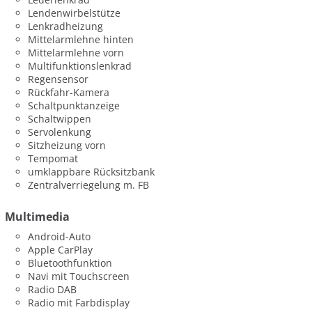
Lendenwirbelstütze
Lenkradheizung
Mittelarmlehne hinten
Mittelarmlehne vorn
Multifunktionslenkrad
Regensensor
Rückfahr-Kamera
Schaltpunktanzeige
Schaltwippen
Servolenkung
Sitzheizung vorn
Tempomat
umklappbare Rücksitzbank
Zentralverriegelung m. FB
Multimedia
Android-Auto
Apple CarPlay
Bluetoothfunktion
Navi mit Touchscreen
Radio DAB
Radio mit Farbdisplay