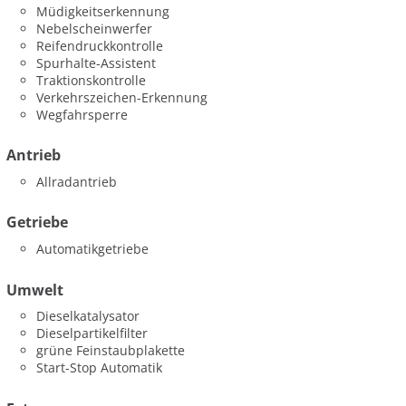
Müdigkeitserkennung
Nebelscheinwerfer
Reifendruckkontrolle
Spurhalte-Assistent
Traktionskontrolle
Verkehrszeichen-Erkennung
Wegfahrsperre
Antrieb
Allradantrieb
Getriebe
Automatikgetriebe
Umwelt
Dieselkatalysator
Dieselpartikelfilter
grüne Feinstaubplakette
Start-Stop Automatik