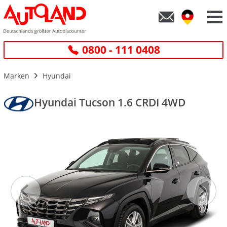
0800 - 111 0408
Marken
Hyundai
Hyundai Tucson 1.6 CRDI 4WD