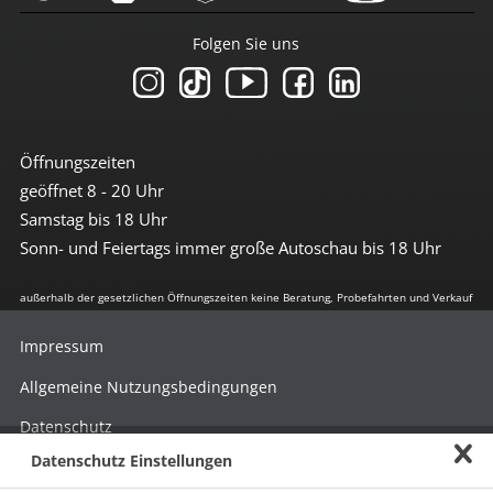
Folgen Sie uns
Öffnungszeiten
geöffnet 8 - 20 Uhr
Samstag bis 18 Uhr
Sonn- und Feiertags immer große Autoschau bis 18 Uhr
außerhalb der gesetzlichen Öffnungszeiten keine Beratung, Probefahrten und Verkauf
Impressum
Allgemeine Nutzungsbedingungen
Datenschutz
Datenschutz Einstellungen
Hinweisgebersystem nach HinSchG