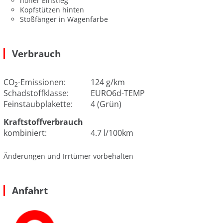
hoher Einstieg
Kopfstützen hinten
Stoßfänger in Wagenfarbe
Verbrauch
CO
-Emissionen:
124 g/km
2
Schadstoffklasse:
EURO6d-TEMP
Feinstaubplakette:
4 (Grün)
Kraftstoffverbrauch
kombiniert:
4.7 l/100km
Änderungen und Irrtümer vorbehalten
Anfahrt