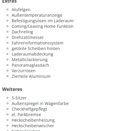
Extras
Alufelgen
Außentemperaturanzeige
Befestigungsösen im Laderaum
Coming/Leaving Home Funktion
Dachreling
Drehzahlmesser
Fahrerinformationssystem
getönte Scheiben hinten
Laderaumabdeckung
Metalliclackierung
Panoramaglasdach
Verzurrösen
Zierteile Aluminium
Weiteres
5-Sitzer
Außenspiegel in Wagenfarbe
Checkheftgepflegt
el. Parkbremse
Heckscheibenheizung
Heckscheibenwischer