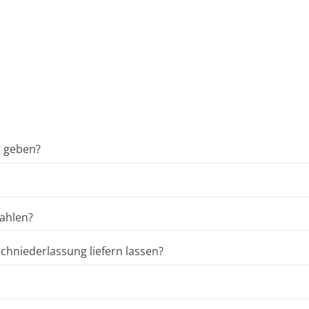
g geben?
ahlen?
hniederlassung liefern lassen?