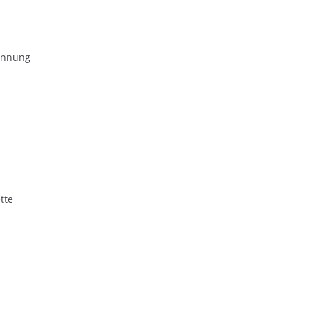
ennung
tte