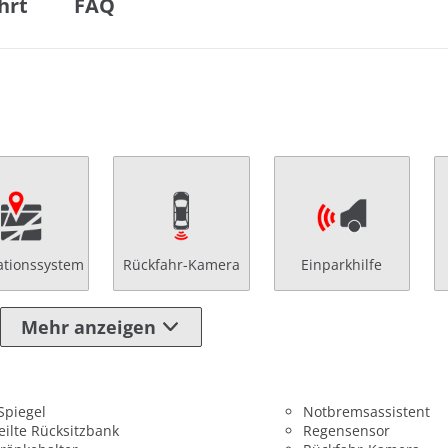
hrt
FAQ
ationssystem
Rückfahr-Kamera
Einparkhilfe
Mehr anzeigen
 Spiegel
Notbremsassistent
eilte Rücksitzbank
Regensensor