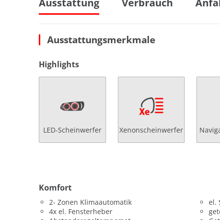
Ausstattung
Verbrauch
Anfa
Ausstattungsmerkmale
Highlights
LED-Scheinwerfer
Xenonscheinwerfer
Navig
Komfort
2- Zonen Klimaautomatik
el.
4x el. Fensterheber
get