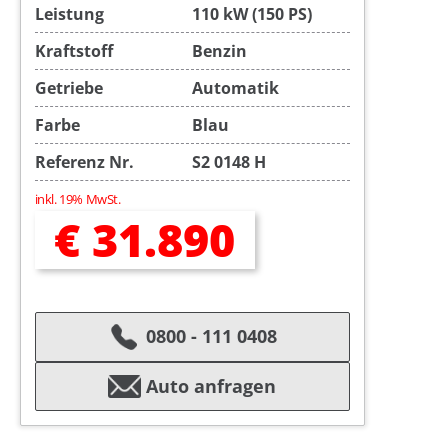
Leistung
110 kW (150 PS)
Kraftstoff
Benzin
Getriebe
Automatik
Farbe
Blau
Referenz Nr.
S2 0148 H
inkl. 19% MwSt.
€ 31.890
0800 - 111 0408
Auto anfragen