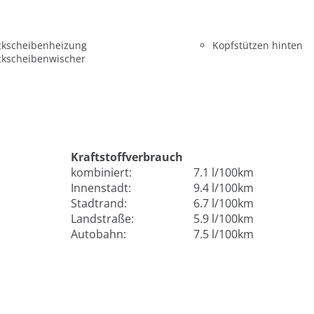
ckscheibenheizung
Kopfstützen hinten
ckscheibenwischer
Kraftstoffverbrauch
kombiniert:
7.1 l/100km
Innenstadt:
9.4 l/100km
Stadtrand:
6.7 l/100km
Landstraße:
5.9 l/100km
Autobahn:
7.5 l/100km