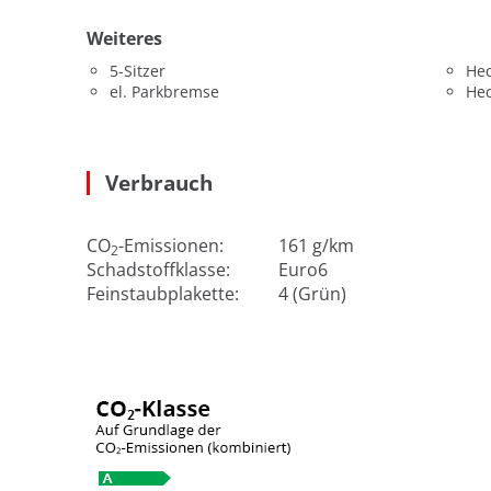
Weiteres
5-Sitzer
He
el. Parkbremse
He
Verbrauch
CO
-Emissionen:
161 g/km
2
Schadstoffklasse:
Euro6
Feinstaubplakette:
4 (Grün)