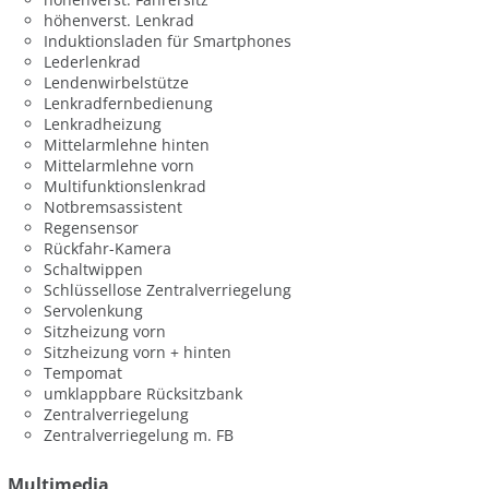
höhenverst. Lenkrad
Induktionsladen für Smartphones
Lederlenkrad
Lendenwirbelstütze
Lenkradfernbedienung
Lenkradheizung
Mittelarmlehne hinten
Mittelarmlehne vorn
Multifunktionslenkrad
Notbremsassistent
Regensensor
Rückfahr-Kamera
Schaltwippen
Schlüssellose Zentralverriegelung
Servolenkung
Sitzheizung vorn
Sitzheizung vorn + hinten
Tempomat
umklappbare Rücksitzbank
Zentralverriegelung
Zentralverriegelung m. FB
Multimedia