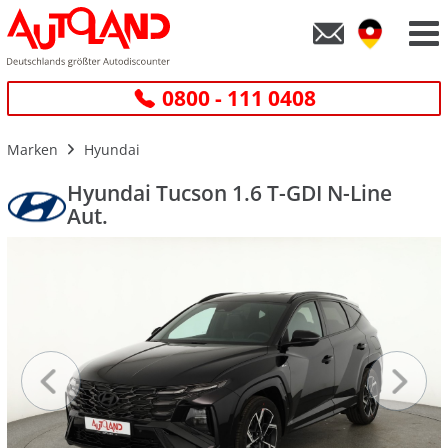
0800 - 111 0408
Marken
Hyundai
Hyundai Tucson 1.6 T-GDI N-Line
Aut.