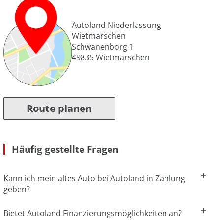
Autoland Niederlassung
Wietmarschen
Schwanenborg 1
49835
Wietmarschen
Route planen
Häufig gestellte Fragen
Kann ich mein altes Auto bei Autoland in Zahlung
geben?
Bietet Autoland Finanzierungsmöglichkeiten an?