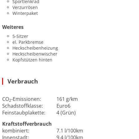
Sportlenkrad
Verzurrösen
Winterpaket
Weiteres
5-Sitzer
el. Parkbremse
Heckscheibenheizung
Heckscheibenwischer
Kopfstützen hinten
Verbrauch
CO
-Emissionen:
161 g/km
2
Schadstoffklasse:
Euro6
Feinstaubplakette:
4 (Grün)
Kraftstoffverbrauch
kombiniert:
7.1 l/100km
Innenstadt:
9.4 l/100km