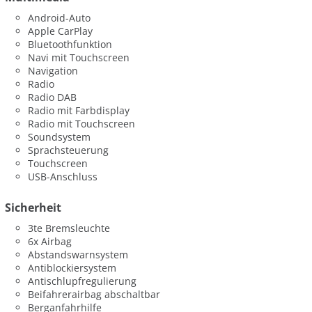
Android-Auto
Apple CarPlay
Bluetoothfunktion
Navi mit Touchscreen
Navigation
Radio
Radio DAB
Radio mit Farbdisplay
Radio mit Touchscreen
Soundsystem
Sprachsteuerung
Touchscreen
USB-Anschluss
Sicherheit
3te Bremsleuchte
6x Airbag
Abstandswarnsystem
Antiblockiersystem
Antischlupfregulierung
Beifahrerairbag abschaltbar
Berganfahrhilfe