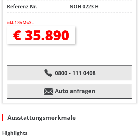
Referenz Nr.
NOH 0223 H
inkl. 19% MwSt.
€ 35.890
0800 - 111 0408
Auto anfragen
Ausstattungsmerkmale
Highlights