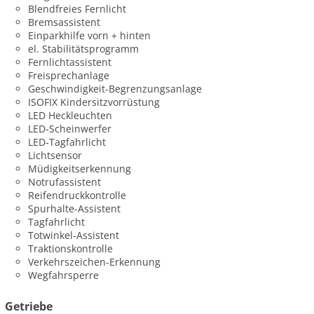
Blendfreies Fernlicht
Bremsassistent
Einparkhilfe vorn + hinten
el. Stabilitätsprogramm
Fernlichtassistent
Freisprechanlage
Geschwindigkeit-Begrenzungsanlage
ISOFIX Kindersitzvorrüstung
LED Heckleuchten
LED-Scheinwerfer
LED-Tagfahrlicht
Lichtsensor
Müdigkeitserkennung
Notrufassistent
Reifendruckkontrolle
Spurhalte-Assistent
Tagfahrlicht
Totwinkel-Assistent
Traktionskontrolle
Verkehrszeichen-Erkennung
Wegfahrsperre
Getriebe