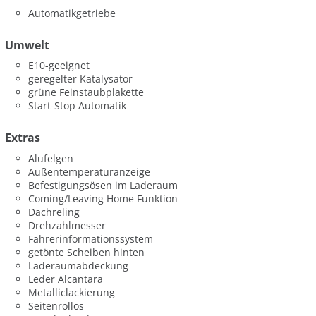
Automatikgetriebe
Umwelt
E10-geeignet
geregelter Katalysator
grüne Feinstaubplakette
Start-Stop Automatik
Extras
Alufelgen
Außentemperaturanzeige
Befestigungsösen im Laderaum
Coming/Leaving Home Funktion
Dachreling
Drehzahlmesser
Fahrerinformationssystem
getönte Scheiben hinten
Laderaumabdeckung
Leder Alcantara
Metalliclackierung
Seitenrollos