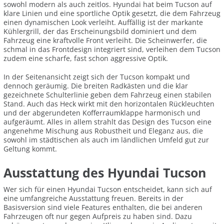
sowohl modern als auch zeitlos. Hyundai hat beim Tucson auf
klare Linien und eine sportliche Optik gesetzt, die dem Fahrzeug
einen dynamischen Look verleiht. Auffällig ist der markante
Kühlergrill, der das Erscheinungsbild dominiert und dem
Fahrzeug eine kraftvolle Front verleiht. Die Scheinwerfer, die
schmal in das Frontdesign integriert sind, verleihen dem Tucson
zudem eine scharfe, fast schon aggressive Optik.
In der Seitenansicht zeigt sich der Tucson kompakt und
dennoch geräumig. Die breiten Radkästen und die klar
gezeichnete Schulterlinie geben dem Fahrzeug einen stabilen
Stand. Auch das Heck wirkt mit den horizontalen Rückleuchten
und der abgerundeten Kofferraumklappe harmonisch und
aufgeräumt. Alles in allem strahlt das Design des Tucson eine
angenehme Mischung aus Robustheit und Eleganz aus, die
sowohl im städtischen als auch im ländlichen Umfeld gut zur
Geltung kommt.
Ausstattung des Hyundai Tucson
Wer sich für einen Hyundai Tucson entscheidet, kann sich auf
eine umfangreiche Ausstattung freuen. Bereits in der
Basisversion sind viele Features enthalten, die bei anderen
Fahrzeugen oft nur gegen Aufpreis zu haben sind. Dazu