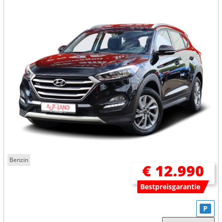
Benzin
€ 12.990
Bestpreisgarantie
P