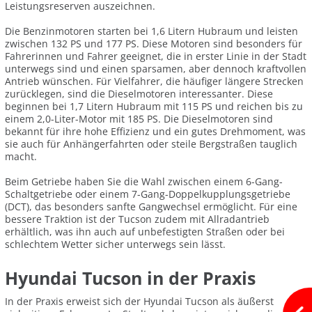
Leistungsreserven auszeichnen.
Die Benzinmotoren starten bei 1,6 Litern Hubraum und leisten
zwischen 132 PS und 177 PS. Diese Motoren sind besonders für
Fahrerinnen und Fahrer geeignet, die in erster Linie in der Stadt
unterwegs sind und einen sparsamen, aber dennoch kraftvollen
Antrieb wünschen. Für Vielfahrer, die häufiger längere Strecken
zurücklegen, sind die Dieselmotoren interessanter. Diese
beginnen bei 1,7 Litern Hubraum mit 115 PS und reichen bis zu
einem 2,0-Liter-Motor mit 185 PS. Die Dieselmotoren sind
bekannt für ihre hohe Effizienz und ein gutes Drehmoment, was
sie auch für Anhängerfahrten oder steile Bergstraßen tauglich
macht.
Beim Getriebe haben Sie die Wahl zwischen einem 6-Gang-
Schaltgetriebe oder einem 7-Gang-Doppelkupplungsgetriebe
(DCT), das besonders sanfte Gangwechsel ermöglicht. Für eine
bessere Traktion ist der Tucson zudem mit Allradantrieb
erhältlich, was ihn auch auf unbefestigten Straßen oder bei
schlechtem Wetter sicher unterwegs sein lässt.
Hyundai Tucson in der Praxis
In der Praxis erweist sich der Hyundai Tucson als äußerst