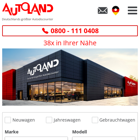
0800 - 111 0408
38x in Ihrer Nähe
Neuwagen
Jahreswagen
Gebrauchtwagen
Marke
Modell