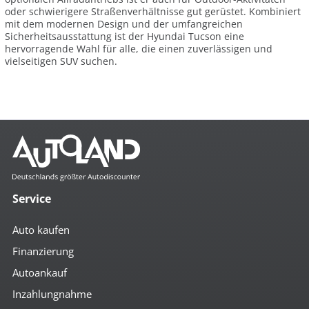
oder schwierigere Straßenverhältnisse gut gerüstet. Kombiniert
mit dem modernen Design und der umfangreichen
Sicherheitsausstattung ist der Hyundai Tucson eine
hervorragende Wahl für alle, die einen zuverlässigen und
vielseitigen SUV suchen.
Service
Auto kaufen
Finanzierung
Autoankauf
Inzahlungnahme