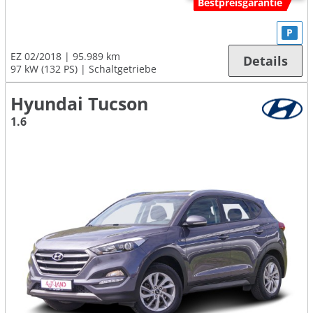
Bestpreisgarantie
P
EZ 02/2018
95.989 km
Details
97 kW (132 PS)
Schaltgetriebe
Hyundai Tucson
1.6