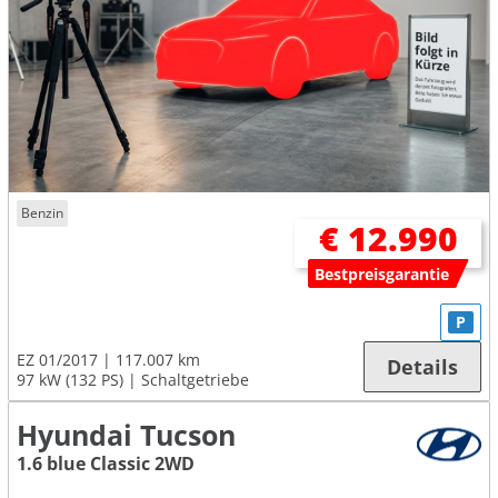
Benzin
€ 12.990
Bestpreisgarantie
P
EZ 01/2017
117.007 km
Details
97 kW (132 PS)
Schaltgetriebe
Hyundai Tucson
1.6 blue Classic 2WD