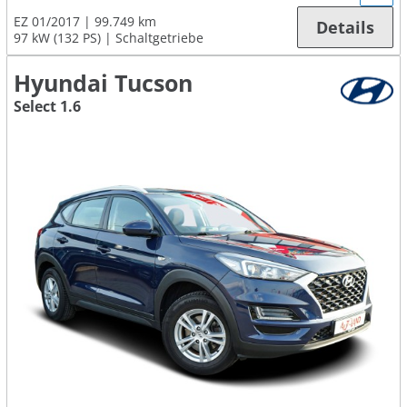
EZ 01/2017
99.749 km
Details
97 kW (132 PS)
Schaltgetriebe
Hyundai Tucson
Select 1.6