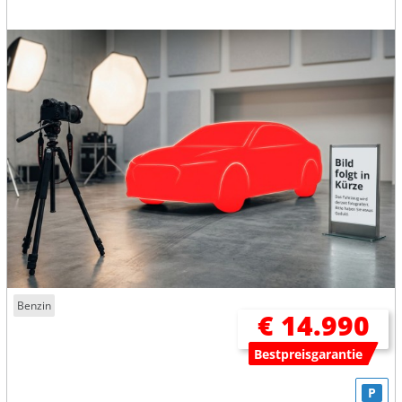
Benzin
€ 14.990
Bestpreisgarantie
P