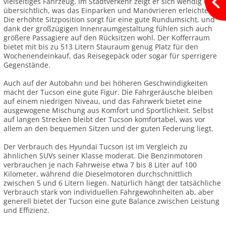
vielseitiges Fahrzeug. Im Stadtverkehr zeigt er sich wendig und
übersichtlich, was das Einparken und Manövrieren erleichtert.
Die erhöhte Sitzposition sorgt für eine gute Rundumsicht, und
dank der großzügigen Innenraumgestaltung fühlen sich auch
größere Passagiere auf den Rücksitzen wohl. Der Kofferraum
bietet mit bis zu 513 Litern Stauraum genug Platz für den
Wochenendeinkauf, das Reisegepäck oder sogar für sperrigere
Gegenstände.
Auch auf der Autobahn und bei höheren Geschwindigkeiten
macht der Tucson eine gute Figur. Die Fahrgeräusche bleiben
auf einem niedrigen Niveau, und das Fahrwerk bietet eine
ausgewogene Mischung aus Komfort und Sportlichkeit. Selbst
auf langen Strecken bleibt der Tucson komfortabel, was vor
allem an den bequemen Sitzen und der guten Federung liegt.
Der Verbrauch des Hyundai Tucson ist im Vergleich zu
ähnlichen SUVs seiner Klasse moderat. Die Benzinmotoren
verbrauchen je nach Fahrweise etwa 7 bis 8 Liter auf 100
Kilometer, während die Dieselmotoren durchschnittlich
zwischen 5 und 6 Litern liegen. Natürlich hängt der tatsächliche
Verbrauch stark von individuellen Fahrgewohnheiten ab, aber
generell bietet der Tucson eine gute Balance zwischen Leistung
und Effizienz.