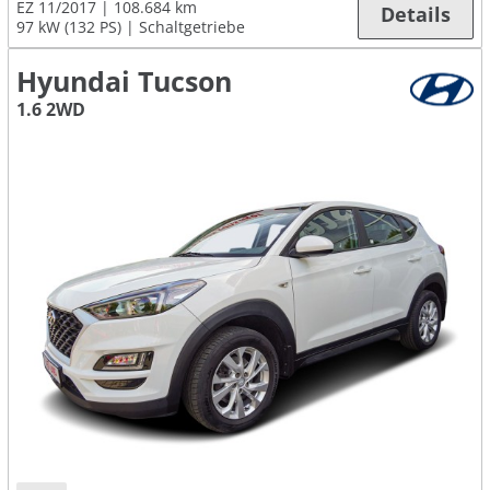
EZ 11/2017
108.684 km
Details
97 kW (132 PS)
Schaltgetriebe
Hyundai Tucson
1.6 2WD