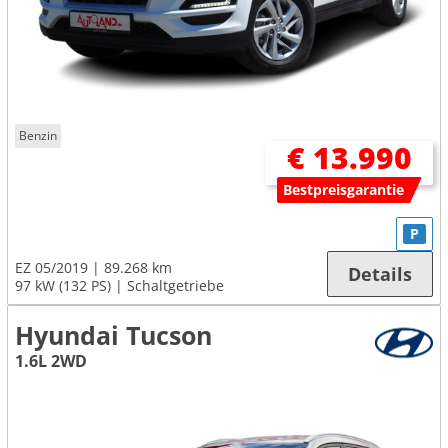
Benzin
€ 13.990
Bestpreisgarantie
P
EZ 05/2019
89.268 km
Details
97 kW (132 PS)
Schaltgetriebe
Hyundai Tucson
1.6L 2WD