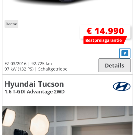
Benzin
€ 14.990
Bestpreisgarantie
P
EZ 03/2016
92.725 km
Details
97 kW (132 PS)
Schaltgetriebe
Hyundai Tucson
1.6 T-GDI Advantage 2WD