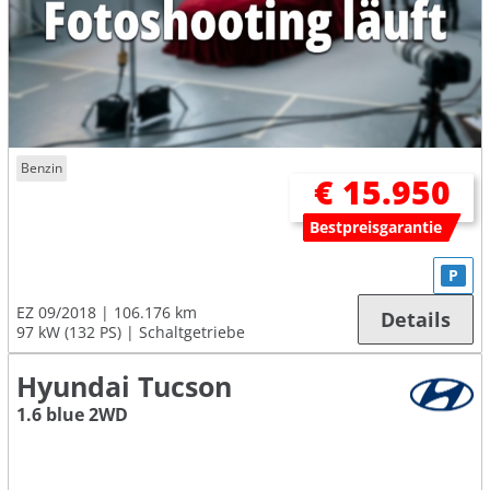
Benzin
€ 15.950
Bestpreisgarantie
P
EZ 09/2018
106.176 km
Details
97 kW (132 PS)
Schaltgetriebe
Hyundai Tucson
1.6 blue 2WD