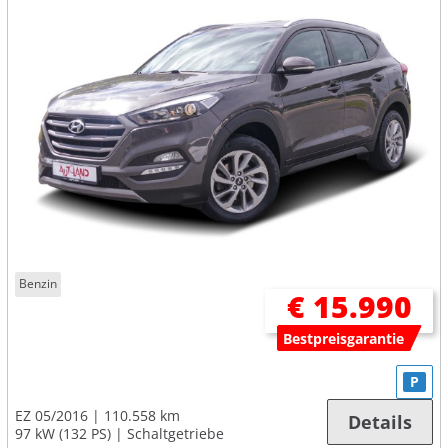
Benzin
€ 15.990
Bestpreisgarantie
P
EZ 05/2016
110.558 km
Details
97 kW (132 PS)
Schaltgetriebe