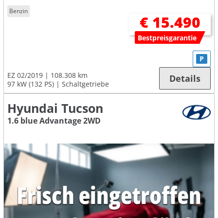
Benzin
€ 15.490
Bestpreisgarantie
P
EZ 02/2019
108.308 km
Details
97 kW (132 PS)
Schaltgetriebe
Hyundai Tucson
1.6 blue Advantage 2WD