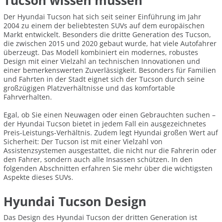
Tucson wissen müssen
Der Hyundai Tucson hat sich seit seiner Einführung im Jahr
2004 zu einem der beliebtesten SUVs auf dem europäischen
Markt entwickelt. Besonders die dritte Generation des Tucson,
die zwischen 2015 und 2020 gebaut wurde, hat viele Autofahrer
überzeugt. Das Modell kombiniert ein modernes, robustes
Design mit einer Vielzahl an technischen Innovationen und
einer bemerkenswerten Zuverlässigkeit. Besonders für Familien
und Fahrten in der Stadt eignet sich der Tucson durch seine
großzügigen Platzverhältnisse und das komfortable
Fahrverhalten.
Egal, ob Sie einen Neuwagen oder einen Gebrauchten suchen –
der Hyundai Tucson bietet in jedem Fall ein ausgezeichnetes
Preis-Leistungs-Verhältnis. Zudem legt Hyundai großen Wert auf
Sicherheit: Der Tucson ist mit einer Vielzahl von
Assistenzsystemen ausgestattet, die nicht nur die Fahrerin oder
den Fahrer, sondern auch alle Insassen schützen. In den
folgenden Abschnitten erfahren Sie mehr über die wichtigsten
Aspekte dieses SUVs.
Hyundai Tucson Design
Das Design des Hyundai Tucson der dritten Generation ist