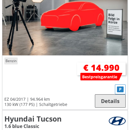
Benzin
€ 14.990
Bestpreisgarantie
P
EZ 04/2017
94.964 km
Details
130 kW (177 PS)
Schaltgetriebe
Hyundai Tucson
1.6 blue Classic