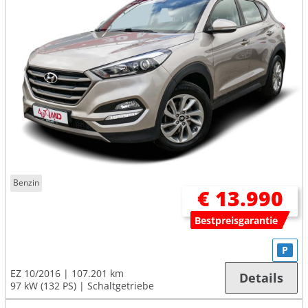
Benzin
€ 13.990
Bestpreisgarantie
P
EZ 10/2016
107.201 km
Details
97 kW (132 PS)
Schaltgetriebe