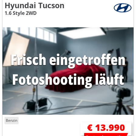
Hyundai Tucson
1.6 Style 2WD
Benzin
€ 13.990