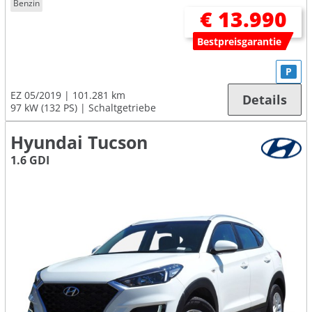
Benzin
€ 13.990
Bestpreisgarantie
P
EZ 05/2019
101.281 km
Details
97 kW (132 PS)
Schaltgetriebe
Hyundai Tucson
1.6 GDI