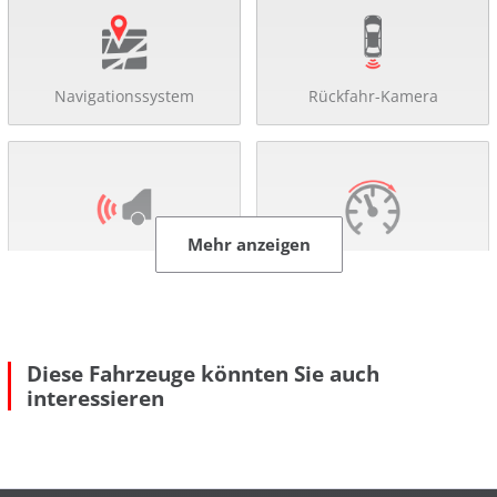
Navigationssystem
Rückfahr-Kamera
Mehr anzeigen
Einparkhilfe
Tempomat
Diese Fahrzeuge könnten Sie auch
interessieren
Sitzheizung
DAB-Radio
Komfort