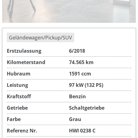
Geländewagen/Pickup/SUV
Erstzulassung
6/2018
Kilometerstand
74.565 km
Hubraum
1591 ccm
Leistung
97 kW (132 PS)
Kraftstoff
Benzin
Getriebe
Schaltgetriebe
Farbe
Grau
Referenz Nr.
HWI 0238 C