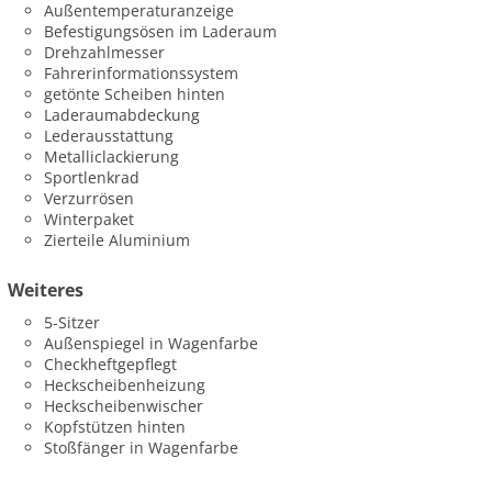
Außentemperaturanzeige
Befestigungsösen im Laderaum
Drehzahlmesser
Fahrerinformationssystem
getönte Scheiben hinten
Laderaumabdeckung
Lederausstattung
Metalliclackierung
Sportlenkrad
Verzurrösen
Winterpaket
Zierteile Aluminium
Weiteres
5-Sitzer
Außenspiegel in Wagenfarbe
Checkheftgepflegt
Heckscheibenheizung
Heckscheibenwischer
Kopfstützen hinten
Stoßfänger in Wagenfarbe