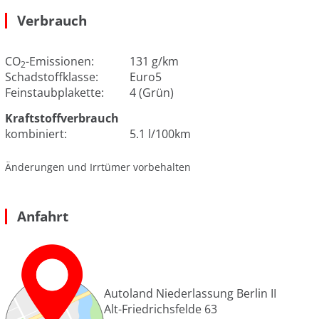
Verbrauch
CO
-Emissionen:
131 g/km
2
Schadstoffklasse:
Euro5
Feinstaubplakette:
4 (Grün)
Kraftstoffverbrauch
kombiniert:
5.1 l/100km
Änderungen und Irrtümer vorbehalten
Anfahrt
Autoland Niederlassung Berlin II
Alt-Friedrichsfelde 63