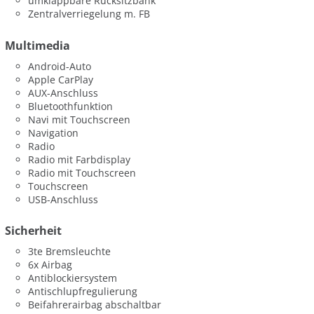
umklappbare Rücksitzbank
Zentralverriegelung m. FB
Multimedia
Android-Auto
Apple CarPlay
AUX-Anschluss
Bluetoothfunktion
Navi mit Touchscreen
Navigation
Radio
Radio mit Farbdisplay
Radio mit Touchscreen
Touchscreen
USB-Anschluss
Sicherheit
3te Bremsleuchte
6x Airbag
Antiblockiersystem
Antischlupfregulierung
Beifahrerairbag abschaltbar