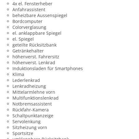
4x el. Fensterheber
Anfahrassistent
beheizbare Aussenspiegel
Bordcomputer
Colorverglasung
el. anklappbare Spiegel
el. Spiegel
geteilte Rücksitzbank
Getränkehalter
höhenverst. Fahrersitz
höhenverst. Lenkrad
Induktionsladen für Smartphones
Klima
Lederlenkrad
Lenkradheizung
Mittelarmlehne vorn
Multifunktionslenkrad
Notbremsassistent
Rückfahr-Kamera
Schaltpunktanzeige
Servolenkung
Sitzheizung vorn
Sportsitze