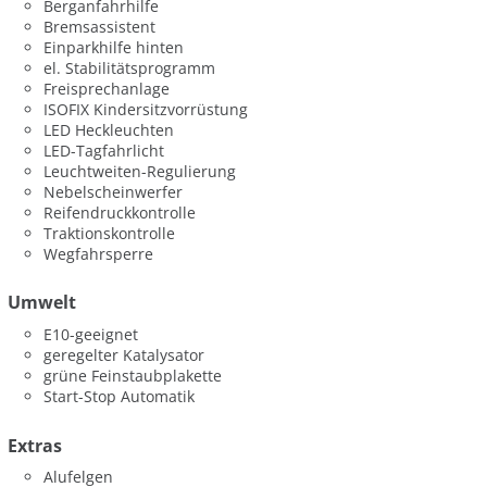
Berganfahrhilfe
Bremsassistent
Einparkhilfe hinten
el. Stabilitätsprogramm
Freisprechanlage
ISOFIX Kindersitzvorrüstung
LED Heckleuchten
LED-Tagfahrlicht
Leuchtweiten-Regulierung
Nebelscheinwerfer
Reifendruckkontrolle
Traktionskontrolle
Wegfahrsperre
Umwelt
E10-geeignet
geregelter Katalysator
grüne Feinstaubplakette
Start-Stop Automatik
Extras
Alufelgen