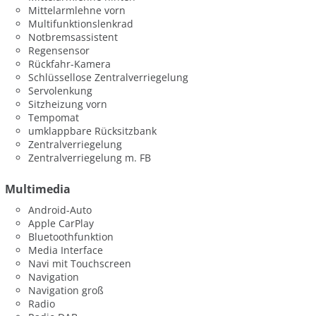
Mittelarmlehne vorn
Multifunktionslenkrad
Notbremsassistent
Regensensor
Rückfahr-Kamera
Schlüssellose Zentralverriegelung
Servolenkung
Sitzheizung vorn
Tempomat
umklappbare Rücksitzbank
Zentralverriegelung
Zentralverriegelung m. FB
Multimedia
Android-Auto
Apple CarPlay
Bluetoothfunktion
Media Interface
Navi mit Touchscreen
Navigation
Navigation groß
Radio