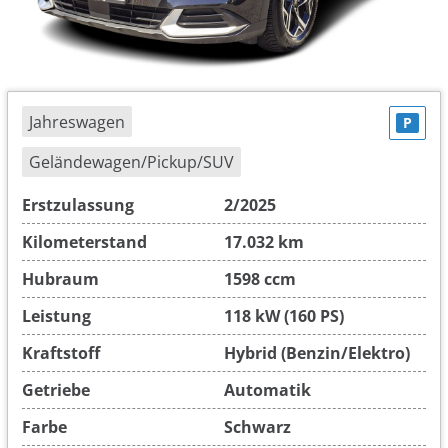
Jahreswagen
P
Geländewagen/Pickup/SUV
Erstzulassung
2/2025
Kilometerstand
17.032 km
Hubraum
1598 ccm
Leistung
118 kW (160 PS)
Kraftstoff
Hybrid (Benzin/Elektro)
Getriebe
Automatik
Farbe
Schwarz