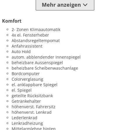
Mehr anzeigen
Komfort
2- Zonen Klimaautomatik
4x el. Fensterheber
Abstandsregeltempomat
Anfahrassistent
Auto Hold
autom. abblendender Innenspiegel
beheizbare Aussenspiegel
beheizbare Scheibenwaschanlage
Bordcomputer
Colorverglasung
el. anklappbare Spiegel
el. Spiegel
geteilte Rücksitzbank
Getränkehalter
höhenverst. Fahrersitz
höhenverst. Lenkrad
Lederlenkrad
Lenkradheizung
Mittelarmlehne hinten