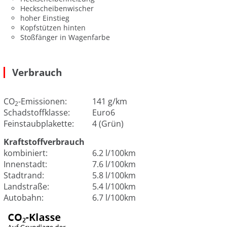
Heckscheibenwischer
hoher Einstieg
Kopfstützen hinten
Stoßfänger in Wagenfarbe
Verbrauch
CO
-Emissionen:
141 g/km
2
Schadstoffklasse:
Euro6
Feinstaubplakette:
4 (Grün)
Kraftstoffverbrauch
kombiniert:
6.2 l/100km
Innenstadt:
7.6 l/100km
Stadtrand:
5.8 l/100km
Landstraße:
5.4 l/100km
Autobahn:
6.7 l/100km