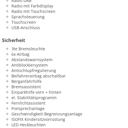
Radio DAB
Radio mit Farbdisplay
Radio mit Touchscreen
Sprachsteuerung
Touchscreen
USB-Anschluss
Sicherheit
3te Bremsleuchte
6x Airbag
Abstandswarnsystem
Antiblockiersystem
Antischlupfregulierung
Beifahrerairbag abschaltbar
Berganfahrhilfe
Bremsassistent
Einparkhilfe vorn + hinten
el. Stabilitätsprogramm
Fernlichtassistent
Freisprechanlage
Geschwindigkeit-Begrenzungsanlage
ISOFIX Kindersitzvorrüstung
LED Heckleuchten