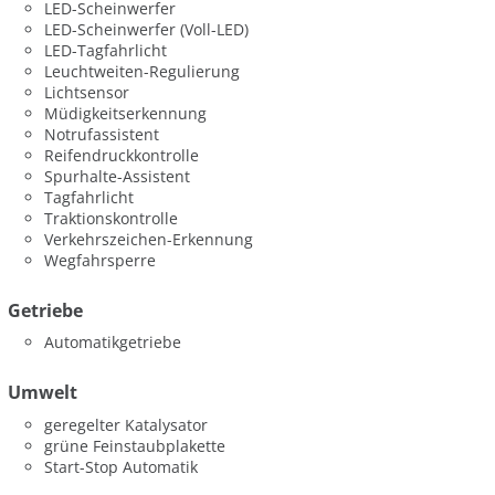
LED-Scheinwerfer
LED-Scheinwerfer (Voll-LED)
LED-Tagfahrlicht
Leuchtweiten-Regulierung
Lichtsensor
Müdigkeitserkennung
Notrufassistent
Reifendruckkontrolle
Spurhalte-Assistent
Tagfahrlicht
Traktionskontrolle
Verkehrszeichen-Erkennung
Wegfahrsperre
Getriebe
Automatikgetriebe
Umwelt
geregelter Katalysator
grüne Feinstaubplakette
Start-Stop Automatik