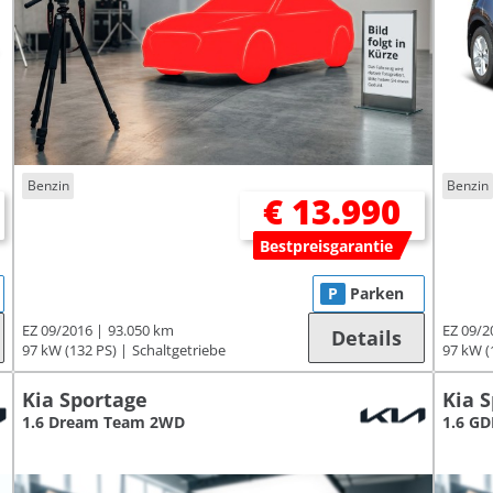
Benzin
Benzin
€ 13.990
Bestpreisgarantie
P
Parken
EZ 09/2016
93.050 km
EZ 09/2
Details
97 kW (132 PS)
Schaltgetriebe
97 kW (
Kia Sportage
Kia 
1.6 Dream Team 2WD
1.6 G