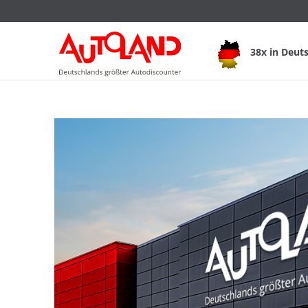
38x in Deut