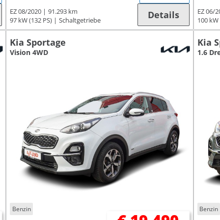
EZ 08/2020
91.293 km
EZ 06/2
Details
97 kW (132 PS)
Schaltgetriebe
100 kW 
Kia Sportage
Kia 
Vision 4WD
1.6 D
Benzin
Benzin