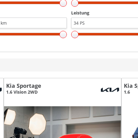
Leistung
Kia Sportage
Kia 
1.6 Vision 2WD
1.6