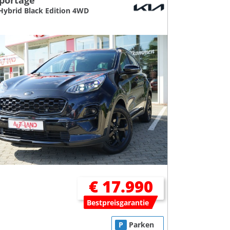
Sportage
Hybrid Black Edition 4WD
€ 17.990
Bestpreisgarantie
P
Parken