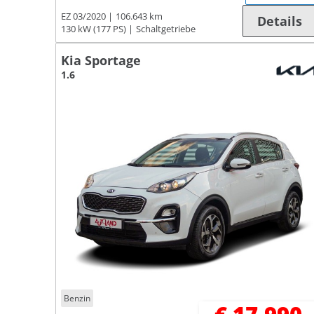
EZ 03/2020
106.643 km
Details
130 kW (177 PS)
Schaltgetriebe
Kia Sportage
1.6
Benzin