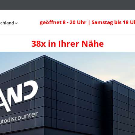
geöffnet 8 - 20 Uhr | Samstag bis 18 U
schland
38x in Ihrer Nähe