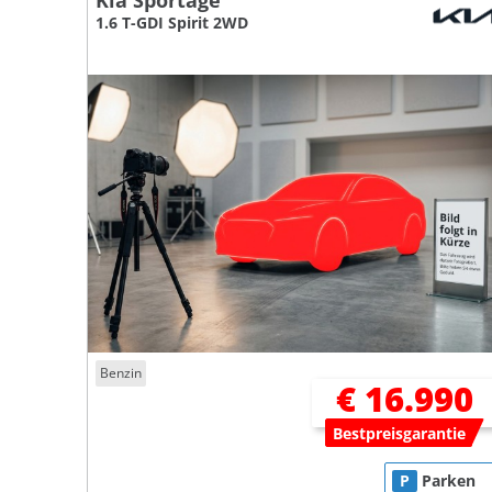
Kia Sportage
1.6 T-GDI Spirit 2WD
Benzin
€ 16.990
Bestpreisgarantie
P
Parken