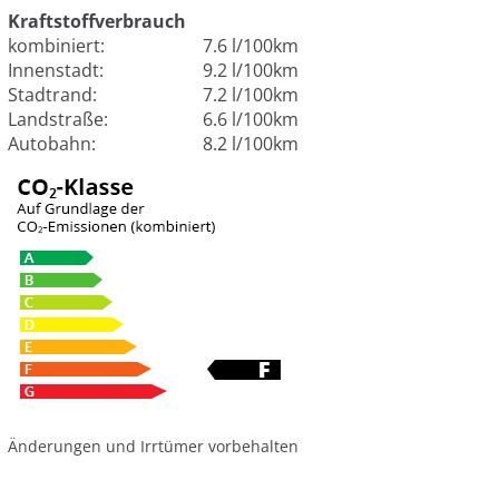
Kraftstoffverbrauch
kombiniert:
7.6 l/100km
Innenstadt:
9.2 l/100km
Stadtrand:
7.2 l/100km
Landstraße:
6.6 l/100km
Autobahn:
8.2 l/100km
Änderungen und Irrtümer vorbehalten