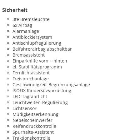
Sicherheit
3te Bremsleuchte
6x Airbag
Alarmanlage
Antiblockiersystem
Antischlupfregulierung
Beifahrerairbag abschaltbar
Bremsassistent
Einparkhilfe vorn + hinten
el. Stabilitätsprogramm
Fernlichtassistent
Freisprechanlage
Geschwindigkeit-Begrenzungsanlage
ISOFIX Kindersitzvorrüstung
LED-Tagfahrlicht
Leuchtweiten-Regulierung
Lichtsensor
Müdigkeitserkennung
Nebelscheinwerfer
Reifendruckkontrolle
Spurhalte-Assistent
Traktionskontrolle