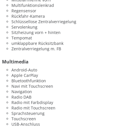
Multifunktionslenkrad
Regensensor
Rückfahr-Kamera
Schlüssellose Zentralverriegelung
Servolenkung
Sitzheizung vorn + hinten
Tempomat
umklappbare Rücksitzbank
Zentralverriegelung m. FB
Multimedia
Android-Auto
Apple CarPlay
Bluetoothfunktion
Navi mit Touchscreen
Navigation
Radio DAB
Radio mit Farbdisplay
Radio mit Touchscreen
Sprachsteuerung
Touchscreen
USB-Anschluss