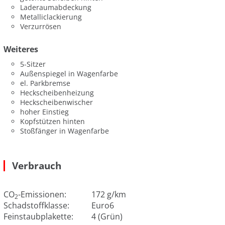
Laderaumabdeckung
Metalliclackierung
Verzurrösen
Weiteres
5-Sitzer
Außenspiegel in Wagenfarbe
el. Parkbremse
Heckscheibenheizung
Heckscheibenwischer
hoher Einstieg
Kopfstützen hinten
Stoßfänger in Wagenfarbe
Verbrauch
CO
-Emissionen:
172 g/km
2
Schadstoffklasse:
Euro6
Feinstaubplakette:
4 (Grün)