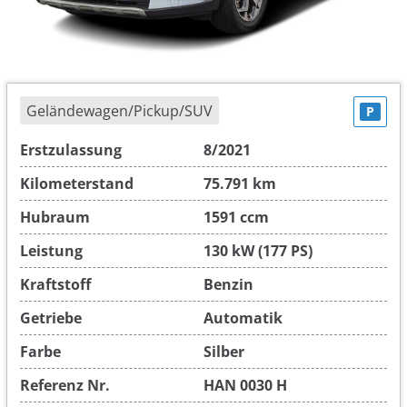
Geländewagen/Pickup/SUV
P
Erstzulassung
8/2021
Kilometerstand
75.791 km
Hubraum
1591 ccm
Leistung
130 kW (177 PS)
Kraftstoff
Benzin
Getriebe
Automatik
Farbe
Silber
Referenz Nr.
HAN 0030 H