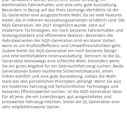
komfortables Fahrverhalten und eine sehr gute Ausstattung.
Besonders in Bezug auf das Preis-Leistungs-Verhältnis ist die
QL-Generation eine ausgezeichnete Wahl, da sie viele Features
bietet, die in höheren Ausstattungsvarianten erhältlich sind. Die
NQ5-Generation, die 2021 eingeführt wurde, setzt auf
modernere Technologien, ein noch besseres Fahrverhalten und
leistungsstärkere und effizientere Motoren. Besonders die
Hybridvarianten der NQ5-Generation sind ein klarer Vorteil,
wenn es um Kraftstoffeffizienz und Umweltfreundlichkeit geht.
Zudem bietet die NQ5-Generation ein noch besseres Design
und eine komfortablere Innenausstattung. Dennoch ist die QL-
Generation keineswegs eine schlechte Wahl, besonders wenn
Sie ein gutes Angebot für ein Gebrauchtfahrzeug suchen. Beide
Generationen bieten exzellente Sicherheitsfeatures, einen
hohen Komfort und eine gute Ausstattung, sodass die Wahl
stark von den persönlichen Prioritäten abhängt. Wenn Sie also
ein modernes Fahrzeug mit fortschrittlicher Technologie und
besseren Effizienzwerten suchen, ist die NQ5-Generation ideal.
Für all jene, die ein zuverlässiges, gut ausgestattetes und
preiswertes Fahrzeug möchten, bleibt die QL-Generation eine
sehr empfehlenswerte Option.