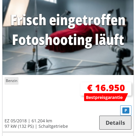
Benzin
€ 16.950
Bestpreisgarantie
P
EZ 05/2018
61.204 km
Details
97 kW (132 PS)
Schaltgetriebe