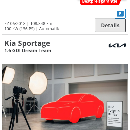
Bestpreisgarantie
P
EZ 06/2018
108.848 km
Details
100 kW (136 PS)
Automatik
Kia Sportage
1.6 GDI Dream Team