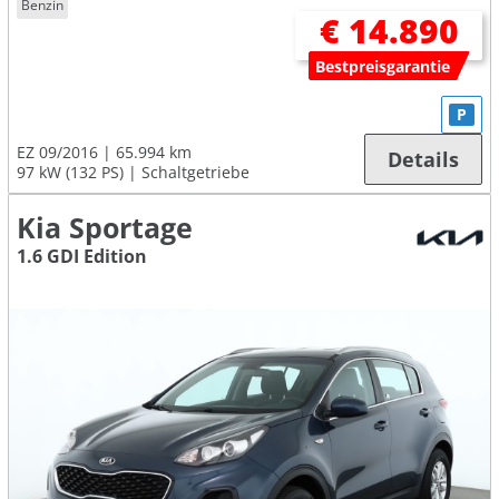
Benzin
€ 14.890
Bestpreisgarantie
P
EZ 09/2016
65.994 km
Details
97 kW (132 PS)
Schaltgetriebe
Kia Sportage
1.6 GDI Edition