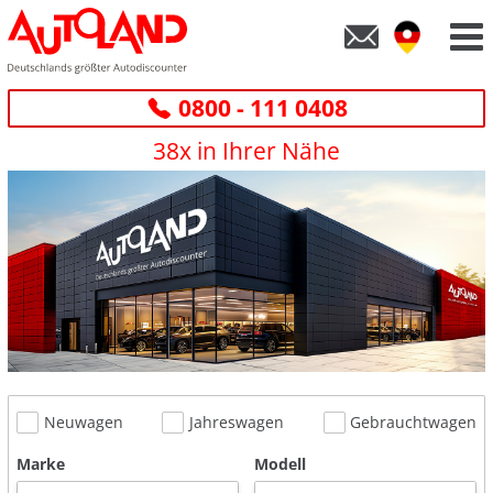
0800 - 111 0408
38x in Ihrer Nähe
Neuwagen
Jahreswagen
Gebrauchtwagen
Marke
Modell