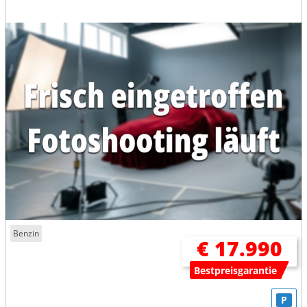
Benzin
€ 17.990
Bestpreisgarantie
P