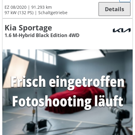
EZ 08/2020
91.293 km
Details
97 kW (132 PS)
Schaltgetriebe
Kia Sportage
1.6 M-Hybrid Black Edition 4WD