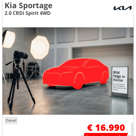
Kia Sportage
2.0 CRDi Spirit 4WD
Diesel
€ 16.990