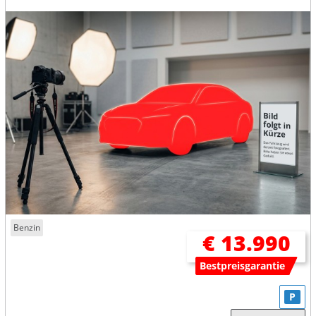
Benzin
€ 13.990
Bestpreisgarantie
P