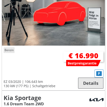
Benzin
€ 16.990
Bestpreisgarantie
P
EZ 03/2020
106.643 km
Details
130 kW (177 PS)
Schaltgetriebe
Kia Sportage
1.6 Dream Team 2WD