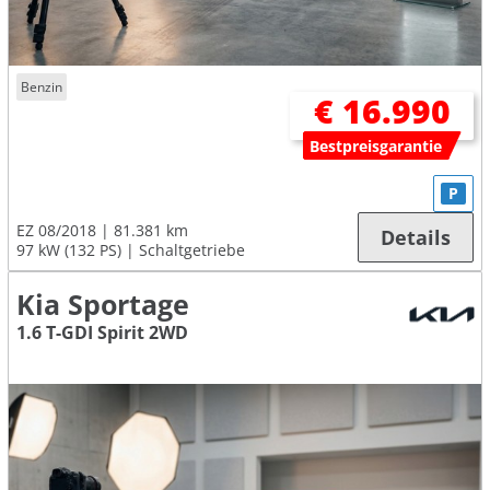
Benzin
€ 16.990
Bestpreisgarantie
P
EZ 08/2018
81.381 km
Details
97 kW (132 PS)
Schaltgetriebe
Kia Sportage
1.6 T-GDI Spirit 2WD