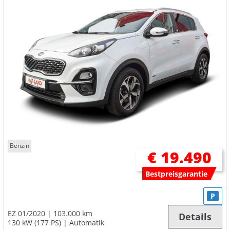
Benzin
€ 19.490
Bestpreisgarantie
P
EZ 01/2020
103.000 km
Details
130 kW (177 PS)
Automatik