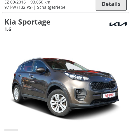
EZ 09/2016
93.050 km
Details
97 kW (132 PS)
Schaltgetriebe
Kia Sportage
1.6