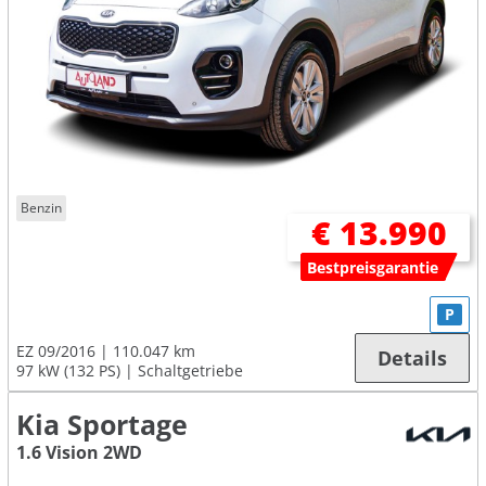
Benzin
€ 13.990
Bestpreisgarantie
P
EZ 09/2016
110.047 km
Details
97 kW (132 PS)
Schaltgetriebe
Kia Sportage
1.6 Vision 2WD