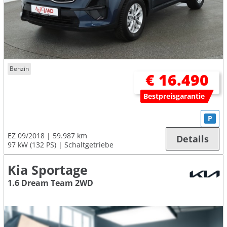
Benzin
€ 16.490
Bestpreisgarantie
P
EZ 09/2018
59.987 km
Details
97 kW (132 PS)
Schaltgetriebe
Kia Sportage
1.6 Dream Team 2WD