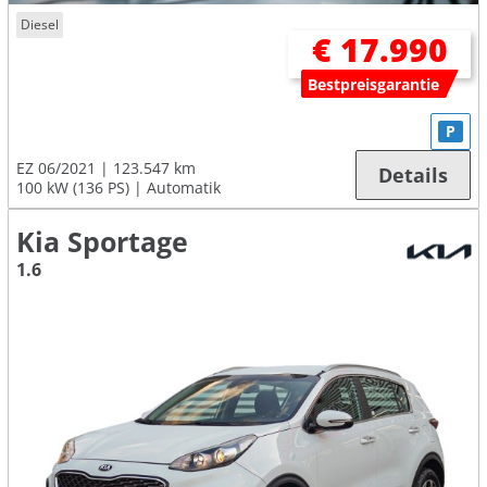
Diesel
€ 17.990
Bestpreisgarantie
P
EZ 06/2021
123.547 km
Details
100 kW (136 PS)
Automatik
Kia Sportage
1.6