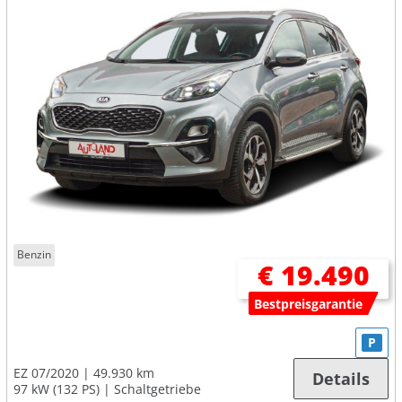
Benzin
€ 19.490
Bestpreisgarantie
P
EZ 07/2020
49.930 km
Details
97 kW (132 PS)
Schaltgetriebe