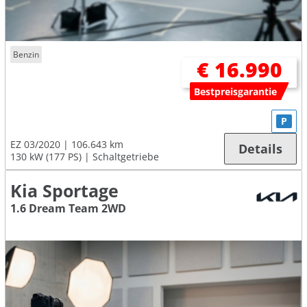
Benzin
€ 16.990
Bestpreisgarantie
P
EZ 03/2020
106.643 km
Details
130 kW (177 PS)
Schaltgetriebe
Kia Sportage
1.6 Dream Team 2WD