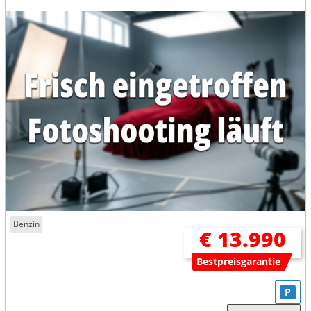
Benzin
€ 13.990
Bestpreisgarantie
P