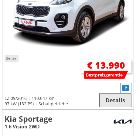
Benzin
€ 13.990
Bestpreisgarantie
P
EZ 09/2016
110.047 km
Details
97 kW (132 PS)
Schaltgetriebe
Kia Sportage
1.6 Vision 2WD