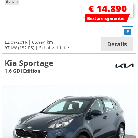
Benzin
€ 14.890
Bestpreisgarantie
P
EZ 09/2016
65.994 km
Details
97 kW (132 PS)
Schaltgetriebe
Kia Sportage
1.6 GDI Edition