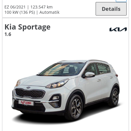
EZ 06/2021
123.547 km
Details
100 kW (136 PS)
Automatik
Kia Sportage
1.6