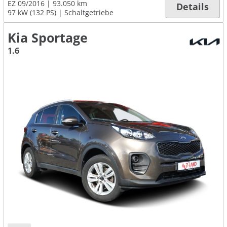
EZ 09/2016
93.050 km
Details
97 kW (132 PS)
Schaltgetriebe
Kia Sportage
1.6