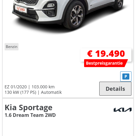
Benzin
€ 19.490
Bestpreisgarantie
P
EZ 01/2020
103.000 km
Details
130 kW (177 PS)
Automatik
Kia Sportage
1.6 Dream Team 2WD