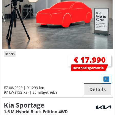
Benzin
€ 17.990
Bestpreisgarantie
P
EZ 08/2020
91.293 km
Details
97 kW (132 PS)
Schaltgetriebe
Kia Sportage
1.6 M-Hybrid Black Edition 4WD