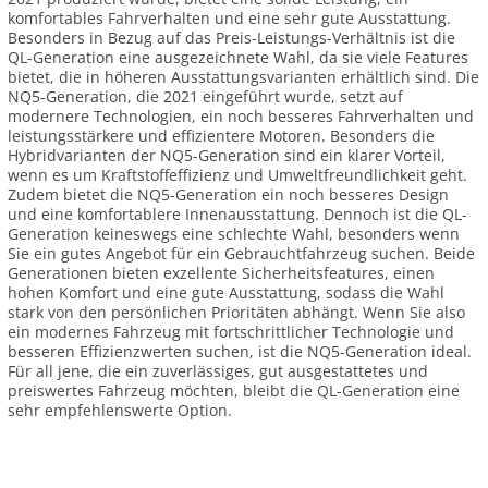
komfortables Fahrverhalten und eine sehr gute Ausstattung.
Besonders in Bezug auf das Preis-Leistungs-Verhältnis ist die
QL-Generation eine ausgezeichnete Wahl, da sie viele Features
bietet, die in höheren Ausstattungsvarianten erhältlich sind. Die
NQ5-Generation, die 2021 eingeführt wurde, setzt auf
modernere Technologien, ein noch besseres Fahrverhalten und
leistungsstärkere und effizientere Motoren. Besonders die
Hybridvarianten der NQ5-Generation sind ein klarer Vorteil,
wenn es um Kraftstoffeffizienz und Umweltfreundlichkeit geht.
Zudem bietet die NQ5-Generation ein noch besseres Design
und eine komfortablere Innenausstattung. Dennoch ist die QL-
Generation keineswegs eine schlechte Wahl, besonders wenn
Sie ein gutes Angebot für ein Gebrauchtfahrzeug suchen. Beide
Generationen bieten exzellente Sicherheitsfeatures, einen
hohen Komfort und eine gute Ausstattung, sodass die Wahl
stark von den persönlichen Prioritäten abhängt. Wenn Sie also
ein modernes Fahrzeug mit fortschrittlicher Technologie und
besseren Effizienzwerten suchen, ist die NQ5-Generation ideal.
Für all jene, die ein zuverlässiges, gut ausgestattetes und
preiswertes Fahrzeug möchten, bleibt die QL-Generation eine
sehr empfehlenswerte Option.