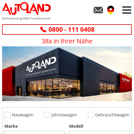
0800 - 111 0408
38x in Ihrer Nähe
Neuwagen
Jahreswagen
Gebrauchtwagen
Marke
Modell