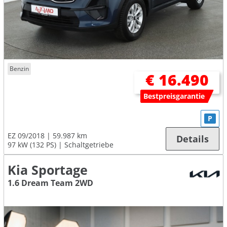
Benzin
€ 16.490
Bestpreisgarantie
P
EZ 09/2018
59.987 km
Details
97 kW (132 PS)
Schaltgetriebe
Kia Sportage
1.6 Dream Team 2WD