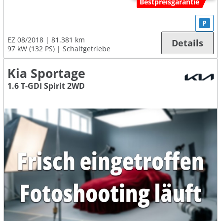
Bestpreisgarantie
P
EZ 08/2018
81.381 km
Details
97 kW (132 PS)
Schaltgetriebe
Kia Sportage
1.6 T-GDI Spirit 2WD