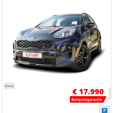
Diesel
€ 17.990
Bestpreisgarantie
P