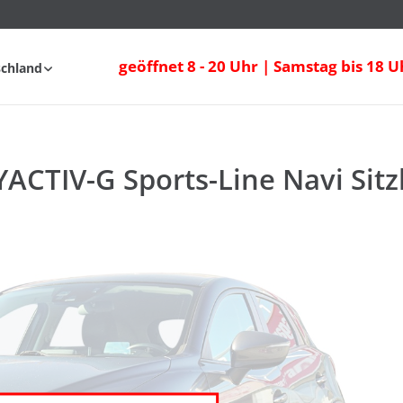
ACTIV-G Sports-Line Navi Sitzheizung LE
geöffnet 8 - 20 Uhr | Samstag bis 18 U
schland
AQ
YACTIV-G Sports-Line Navi Sit