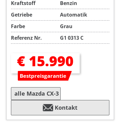
Kraftstoff
Benzin
Getriebe
Automatik
Farbe
Grau
Referenz Nr.
G1 0313 C
€ 15.990
Bestpreisgarantie
alle Mazda CX-3
Kontakt