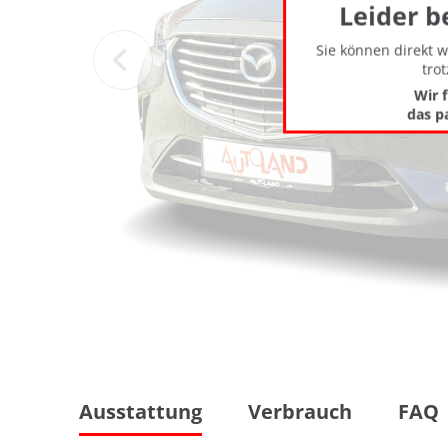
Leider b
Sie können direkt 
tro
Wir 
das p
Ausstattung
Verbrauch
FAQ