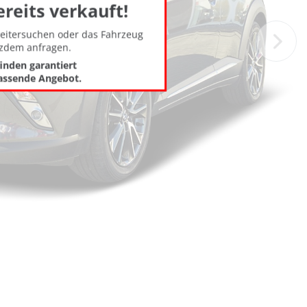
ereits verkauft!
weitersuchen oder das Fahrzeug
tzdem anfragen.
finden garantiert
assende Angebot.