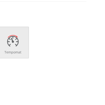
Tempomat
verriegelung