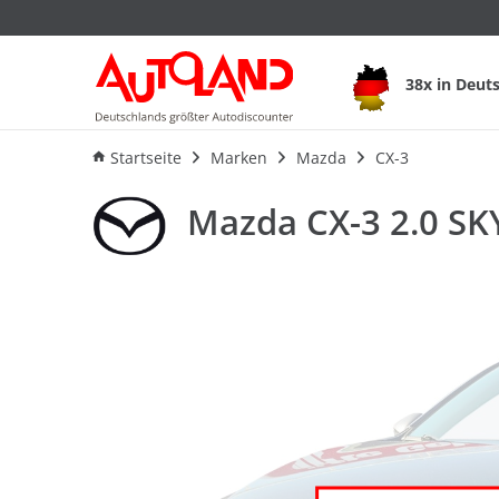
Mazda CX-3 2.0 SKY
38x in Deut
Ausstattung
Verbrauch
F
Startseite
Marken
Mazda
CX-3
Mazda CX-3 2.0 SK