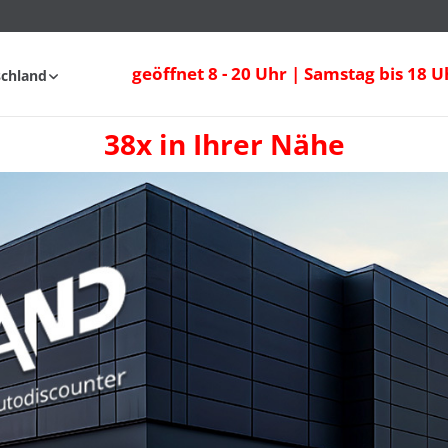
geöffnet 8 - 20 Uhr | Samstag bis 18 U
schland
38x in Ihrer Nähe