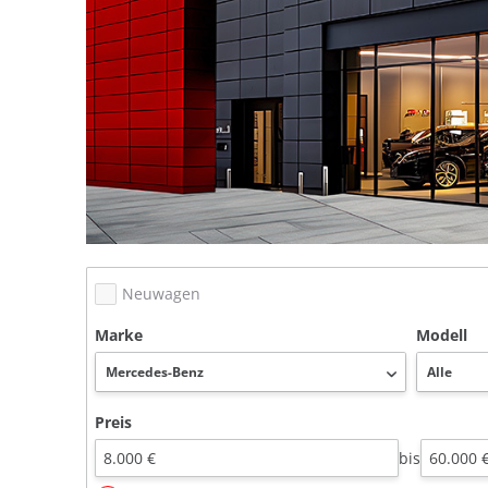
Neuwagen
Marke
Modell
Preis
bis