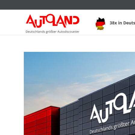
38x in Deut