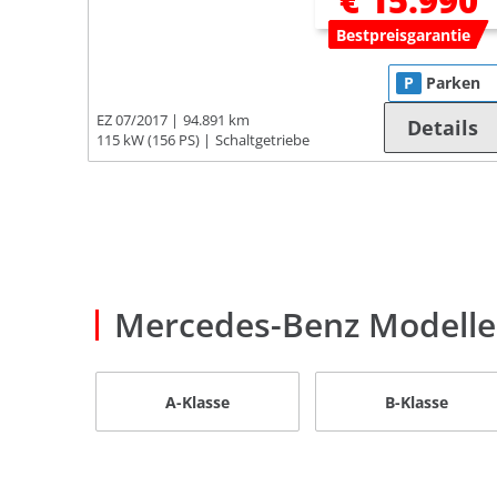
€ 15.990
Bestpreisgarantie
P
Parken
EZ 07/2017
94.891 km
Details
115 kW (156 PS)
Schaltgetriebe
Mercedes-Benz Modelle
A-Klasse
B-Klasse