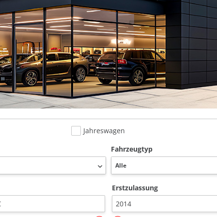
Jahreswagen
Fahrzeugtyp
Erstzulassung