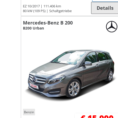
EZ 10/2017
111.406 km
Details
80 kW (109 PS)
Schaltgetriebe
Mercedes-Benz B 200
B200 Urban
Benzin