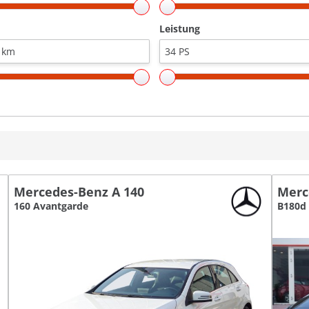
Leistung
Mercedes-Benz A 140
Merc
160 Avantgarde
B180d 