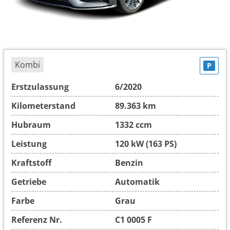
Kombi
P
Erstzulassung
6/2020
Kilometerstand
89.363 km
Hubraum
1332 ccm
Leistung
120 kW (163 PS)
Kraftstoff
Benzin
Getriebe
Automatik
Farbe
Grau
Referenz Nr.
C1 0005 F