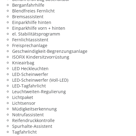
Berganfahrhilfe
Blendfreies Fernlicht
Bremsassistent
Einparkhilfe hinten
Einparkhilfe vorn + hinten
el. Stabilitätsprogramm
Fernlichtassistent
Freisprechanlage
Geschwindigkeit-Begrenzungsanlage
ISOFIX Kindersitzvorrüstung
Knieairbag
LED Heckleuchten
LED-Scheinwerfer
LED-Scheinwerfer (Voll-LED)
LED-Tagfahrlicht
Leuchtweiten-Regulierung
Lichtpaket
Lichtsensor
Müdigkeitserkennung
Notrufassistent
Reifendruckkontrolle
Spurhalte-Assistent
Tagfahrlicht