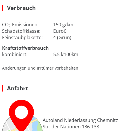
Verbrauch
CO
-Emissionen:
150 g/km
2
Schadstoffklasse:
Euro6
Feinstaubplakette:
4 (Grün)
Kraftstoffverbrauch
kombiniert:
5.5 l/100km
Änderungen und Irrtümer vorbehalten
Anfahrt
Autoland Niederlassung Chemnitz
Str. der Nationen 136-138