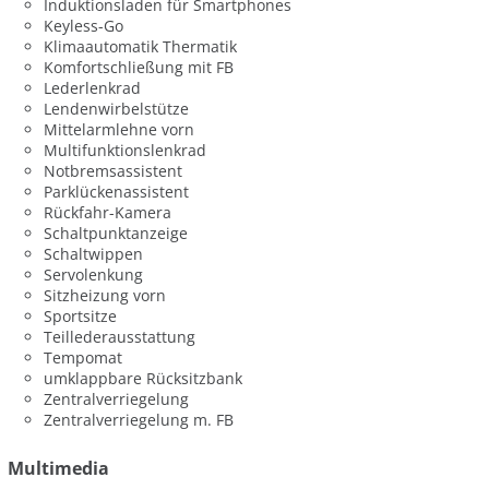
Induktionsladen für Smartphones
Keyless-Go
Klimaautomatik Thermatik
Komfortschließung mit FB
Lederlenkrad
Lendenwirbelstütze
Mittelarmlehne vorn
Multifunktionslenkrad
Notbremsassistent
Parklückenassistent
Rückfahr-Kamera
Schaltpunktanzeige
Schaltwippen
Servolenkung
Sitzheizung vorn
Sportsitze
Teillederausstattung
Tempomat
umklappbare Rücksitzbank
Zentralverriegelung
Zentralverriegelung m. FB
Multimedia