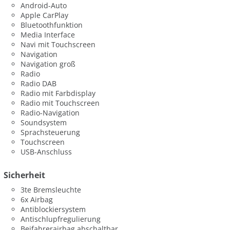
Android-Auto
Apple CarPlay
Bluetoothfunktion
Media Interface
Navi mit Touchscreen
Navigation
Navigation groß
Radio
Radio DAB
Radio mit Farbdisplay
Radio mit Touchscreen
Radio-Navigation
Soundsystem
Sprachsteuerung
Touchscreen
USB-Anschluss
Sicherheit
3te Bremsleuchte
6x Airbag
Antiblockiersystem
Antischlupfregulierung
Beifahrerairbag abschaltbar