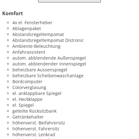
Komfort
4x el. Fensterheber
Ablagenpaket
Abstandsregeltempomat
Abstandsregeltempomat Distronic
Ambiente-Beleuchtung
Anfahrassistent
autom. abblendende Außenspiegel
autom. abblendender Innenspiegel
beheizbare Aussenspiegel
beheizbare Scheibenwaschanlage
Bordcomputer
Colorverglasung
el. anklappbare Spiegel
el. Heckklappe
el. Spiegel
geteilte Rücksitzbank
Getränkehalter
höhenverst. Beifahrersitz
höhenverst. Fahrersitz
höhenverst. Lenkrad