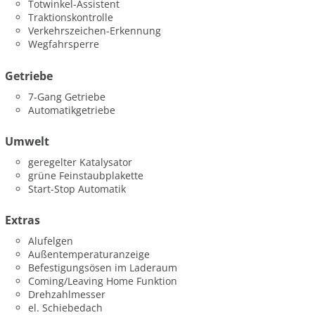
Totwinkel-Assistent
Traktionskontrolle
Verkehrszeichen-Erkennung
Wegfahrsperre
Getriebe
7-Gang Getriebe
Automatikgetriebe
Umwelt
geregelter Katalysator
grüne Feinstaubplakette
Start-Stop Automatik
Extras
Alufelgen
Außentemperaturanzeige
Befestigungsösen im Laderaum
Coming/Leaving Home Funktion
Drehzahlmesser
el. Schiebedach