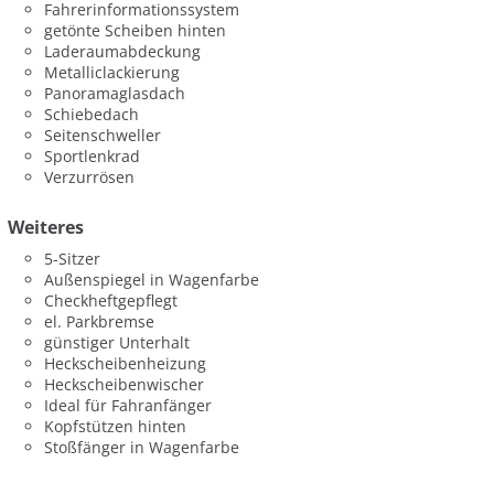
Fahrerinformationssystem
getönte Scheiben hinten
Laderaumabdeckung
Metalliclackierung
Panoramaglasdach
Schiebedach
Seitenschweller
Sportlenkrad
Verzurrösen
Weiteres
5-Sitzer
Außenspiegel in Wagenfarbe
Checkheftgepflegt
el. Parkbremse
günstiger Unterhalt
Heckscheibenheizung
Heckscheibenwischer
Ideal für Fahranfänger
Kopfstützen hinten
Stoßfänger in Wagenfarbe